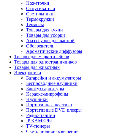
Ножеточки
Отпугиватели
Светильники
Термокружки
Термосы
Товары для кухни
Товары для уборки
Аксессуары для ванной
Обогреватели
Ароматические диффузоры
Товары для маркетплейсов
Товары для одностраничников
Товары для животных
Электроника
Батарейки и аккумуляторы
Беспроводные наушники
Блютуз гарнитуры
Караоке-микрофоны
Наушники
Портативная акустика
Портативные DVD плееры
Радиостанции
IP КАМЕРЫ
TV-тюнеры
Светодиодное освещение