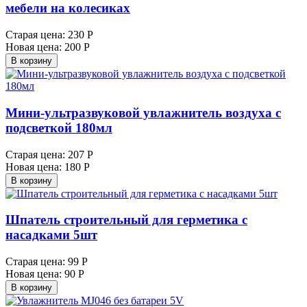
мебели на колесиках
Старая цена:
230 Р
Новая цена:
200 Р
В корзину
Мини-ультразвуковой увлажнитель воздуха с
подсветкой 180мл
Старая цена:
207 Р
Новая цена:
180 Р
В корзину
Шпатель строительный для герметика с
насадками 5шт
Старая цена:
99 Р
Новая цена:
90 Р
В корзину