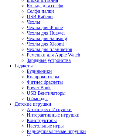
Блоки питания
Кольца для селфи
Селфи палки
USB Кабели
Чехлы
Чехлы для iPhone
Чехлы для Huawei
Чехлы для Samsung
Чехлы для Xiaomi
Чехлы для планшетов
Ремешки для Apple Watch
Зарядные устройства
Гаджеты
Будильники
Квадрокоптеры
Фитнес браслеты
Power Bank
USB Вентиляторы
Геймпады
Детские игрушки
Антистресс Игрушки
Интерактивные игрушки
Конструкторы
Настольные игры
Радиоуправляемые игрушки