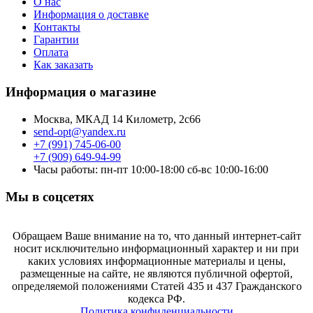
О нас
Информация о доставке
Контакты
Гарантии
Оплата
Как заказать
Информация о магазине
Москва, МКАД 14 Километр, 2с66
send-opt@yandex.ru
+7 (991) 745-06-00
+7 (909) 649-94-99
Часы работы: пн-пт 10:00-18:00 сб-вс 10:00-16:00
Мы в соцсетях
Обращаем Ваше внимание на то, что данный интернет-сайт
носит исключительно информационный характер и ни при
каких условиях информационные материалы и цены,
размещенные на сайте, не являются публичной офертой,
определяемой положениями Статей 435 и 437 Гражданского
кодекса РФ.
Политика конфиденциальности