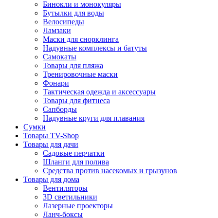
Бинокли и монокуляры
Бутылки для воды
Велосипеды
Ламзаки
Маски для снорклинга
Надувные комплексы и батуты
Самокаты
Товары для пляжа
Тренировочные маски
Фонари
Тактическая одежда и аксессуары
Товары для фитнеса
Сапборды
Надувные круги для плавания
Сумки
Товары TV-Shop
Товары для дачи
Садовые перчатки
Шланги для полива
Средства против насекомых и грызунов
Товары для дома
Вентиляторы
3D светильники
Лазерные проекторы
Ланч-боксы