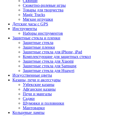
Сквиши
Сюжетно-ролевые игры
Товары для творчества
Magic Tracks
Мягкие игрушки
Детские часы с GPS
Инструменты
Наборы инструментов
Защитные стекла и пленки
Защитные стекла
Защитные пленки
Защитные стекла для iPhone, iPad
Комплектующие для защитных стекол
Защитные стекла для Xiaomi
Защитные стекла для Samsung
Защитные стекла для Huawei
Искусственные цветы
Казаны, печи и аксессуары
Узбекские казаны
Афганские казаны
Печи и мангалы
Саджи
Шумовки и половники
Мантоварки
Кольцевые лампы