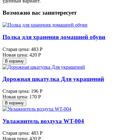
удобный вариант.
Возможно вас заинтересует
Полка для хранения домашней обуви
Старая цена:
483 Р
Новая цена:
420 Р
В корзину
Дорожная шкатулка Для украшений
Старая цена:
196 Р
Новая цена:
170 Р
В корзину
Увлажнитель воздуха WT-004
Старая цена:
483 Р
Новая цена:
420 Р