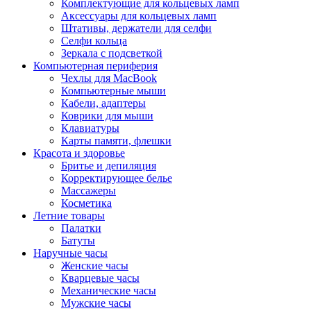
Комплектующие для кольцевых ламп
Аксессуары для кольцевых ламп
Штативы, держатели для селфи
Селфи кольца
Зеркала с подсветкой
Компьютерная периферия
Чехлы для MacBook
Компьютерные мыши
Кабели, адаптеры
Коврики для мыши
Клавиатуры
Карты памяти, флешки
Красота и здоровье
Бритье и депиляция
Корректирующее белье
Массажеры
Косметика
Летние товары
Палатки
Батуты
Наручные часы
Женские часы
Кварцевые часы
Механические часы
Мужские часы