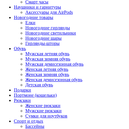
Смарт часы
Наушники и гарнитуры
Аксессуары для AirPods
Новогодние товары
Елки
Новогодние гирлянды
Новогодние светильники
Новогодние шары
Гирлянды-шторы
Обувь
Мужская летняя обувь
Мужская зимняя обувь
Мужская демисезонная обувь
Женская летняя обувь
Женская зимняя обувь
Женская демисезонная обувь
Детская обувь
Подарки
Портмоне (кошельки)
Рюкзаки
Женские рюкзаки
Мужские рюкзаки
Сумки для ноутбуков
Спорт и отдых
Бассейны