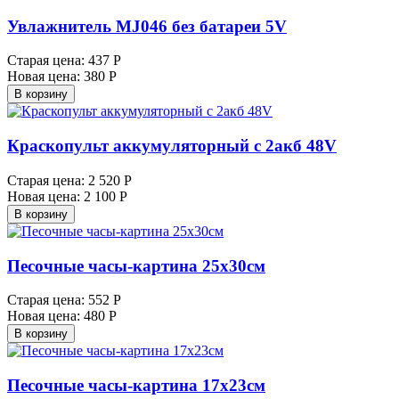
Увлажнитель MJ046 без батареи 5V
Старая цена:
437 Р
Новая цена:
380 Р
В корзину
Краскопульт аккумуляторный с 2акб 48V
Старая цена:
2 520 Р
Новая цена:
2 100 Р
В корзину
Песочные часы-картина 25х30см
Старая цена:
552 Р
Новая цена:
480 Р
В корзину
Песочные часы-картина 17х23см