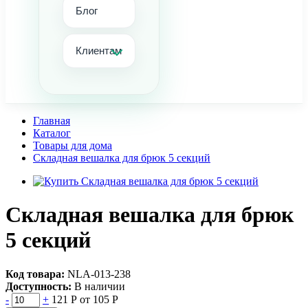
Блог
Клиентам
Главная
Каталог
Товары для дома
Складная вешалка для брюк 5 секций
Складная вешалка для брюк
5 секций
Код товара:
NLА-013-238
Доступность:
В наличии
-
+
121 Р
от 105 Р