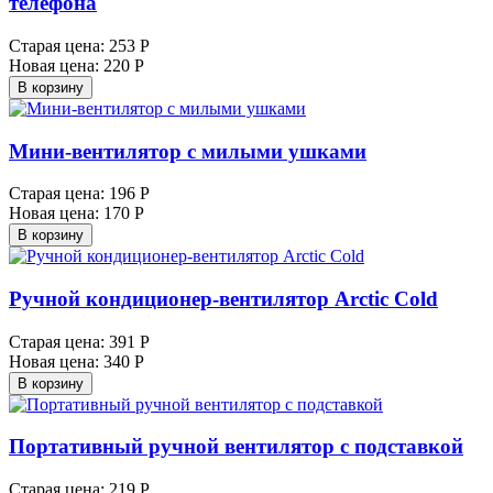
телефона
Старая цена:
253 Р
Новая цена:
220 Р
В корзину
Мини-вентилятор с милыми ушками
Старая цена:
196 Р
Новая цена:
170 Р
В корзину
Ручной кондиционер-вентилятор Arctic Cold
Старая цена:
391 Р
Новая цена:
340 Р
В корзину
Портативный ручной вентилятор с подставкой
Старая цена:
219 Р