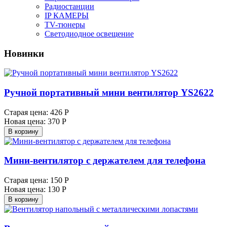
Радиостанции
IP КАМЕРЫ
TV-тюнеры
Светодиодное освещение
Новинки
Ручной портативный мини вентилятор YS2622
Старая цена:
426 Р
Новая цена:
370 Р
В корзину
Мини-вентилятор с держателем для телефона
Старая цена:
150 Р
Новая цена:
130 Р
В корзину