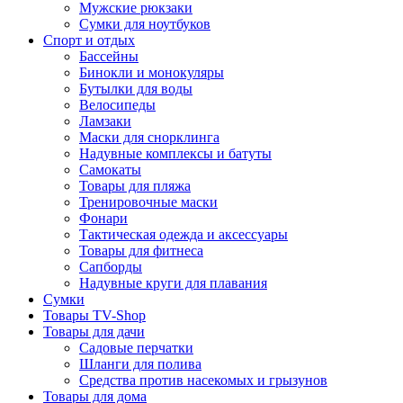
Мужские рюкзаки
Сумки для ноутбуков
Спорт и отдых
Бассейны
Бинокли и монокуляры
Бутылки для воды
Велосипеды
Ламзаки
Маски для снорклинга
Надувные комплексы и батуты
Самокаты
Товары для пляжа
Тренировочные маски
Фонари
Тактическая одежда и аксессуары
Товары для фитнеса
Сапборды
Надувные круги для плавания
Сумки
Товары TV-Shop
Товары для дачи
Садовые перчатки
Шланги для полива
Средства против насекомых и грызунов
Товары для дома