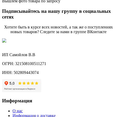
Вышлем фото товара по запросу
Подписывайтесь на нашу группу в социальных
сетях
Хотите быть в курсе всех новостей, а так же о поступлениях
новых товаров? Следите за нами в группе ВКонтакте
ИП Самойлов В.В
ОГРН: 321508100511271
ИНН: 502809443074
Информация
О нас
Информация о доставке