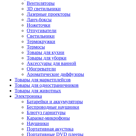
Вентиляторы
3D светильники
Лазерные проекторы
Ланч-боксы
Ножеточки
Отпугиватели
Светильники
Термокружки
Термосы
Товары для кухни
Товары для уборки
Аксессуары для ванной
Обогреватели
Ароматические диффузоры
Товары для маркетплейсов
Товары для одностраничников
Товары для животных
Электроника
Батарейки и аккумуляторы
Беспроводные наушники
Блютуз гарнитуры
Караоке-микрофоны
Наушники
Портативная акустика
Портативные DVD плееры