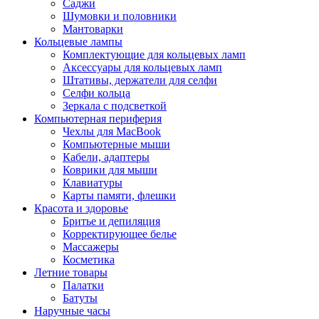
Саджи
Шумовки и половники
Мантоварки
Кольцевые лампы
Комплектующие для кольцевых ламп
Аксессуары для кольцевых ламп
Штативы, держатели для селфи
Селфи кольца
Зеркала с подсветкой
Компьютерная периферия
Чехлы для MacBook
Компьютерные мыши
Кабели, адаптеры
Коврики для мыши
Клавиатуры
Карты памяти, флешки
Красота и здоровье
Бритье и депиляция
Корректирующее белье
Массажеры
Косметика
Летние товары
Палатки
Батуты
Наручные часы