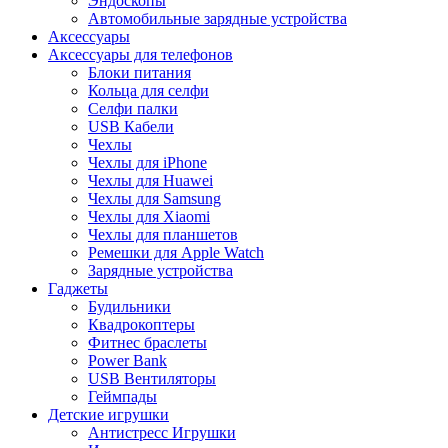
Эндоскопы
Автомобильные зарядные устройства
Аксессуары
Аксессуары для телефонов
Блоки питания
Кольца для селфи
Селфи палки
USB Кабели
Чехлы
Чехлы для iPhone
Чехлы для Huawei
Чехлы для Samsung
Чехлы для Xiaomi
Чехлы для планшетов
Ремешки для Apple Watch
Зарядные устройства
Гаджеты
Будильники
Квадрокоптеры
Фитнес браслеты
Power Bank
USB Вентиляторы
Геймпады
Детские игрушки
Антистресс Игрушки