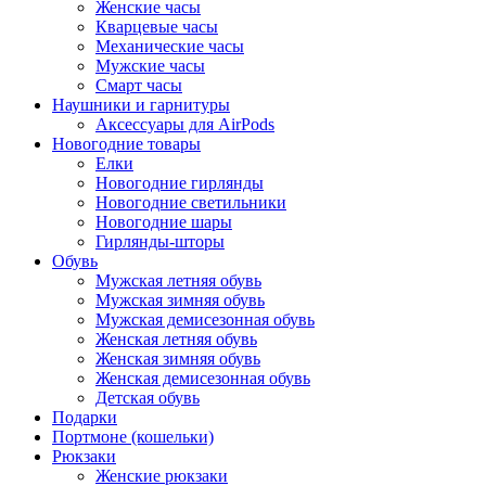
Женские часы
Кварцевые часы
Механические часы
Мужские часы
Смарт часы
Наушники и гарнитуры
Аксессуары для AirPods
Новогодние товары
Елки
Новогодние гирлянды
Новогодние светильники
Новогодние шары
Гирлянды-шторы
Обувь
Мужская летняя обувь
Мужская зимняя обувь
Мужская демисезонная обувь
Женская летняя обувь
Женская зимняя обувь
Женская демисезонная обувь
Детская обувь
Подарки
Портмоне (кошельки)
Рюкзаки
Женские рюкзаки