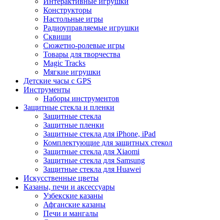
Интерактивные игрушки
Конструкторы
Настольные игры
Радиоуправляемые игрушки
Сквиши
Сюжетно-ролевые игры
Товары для творчества
Magic Tracks
Мягкие игрушки
Детские часы с GPS
Инструменты
Наборы инструментов
Защитные стекла и пленки
Защитные стекла
Защитные пленки
Защитные стекла для iPhone, iPad
Комплектующие для защитных стекол
Защитные стекла для Xiaomi
Защитные стекла для Samsung
Защитные стекла для Huawei
Искусственные цветы
Казаны, печи и аксессуары
Узбекские казаны
Афганские казаны
Печи и мангалы