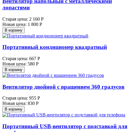
Вентилятор напольный с металлическими
лопастями
Старая цена:
2 160 Р
Новая цена:
1 800 Р
В корзину
Портативный кондиционер квадратный
Старая цена:
667 Р
Новая цена:
580 Р
В корзину
Вентилятор двойной с вращением 360 градусов
Старая цена:
955 Р
Новая цена:
830 Р
В корзину
Портативный USB-вентилятор с подставкой для