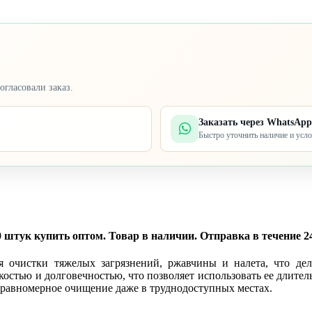
огласовали заказ.
Заказать через WhatsApp
Быстро уточнить наличие и усл
штук купить оптом. Товар в наличии. Отправка в течение 24 
я очистки тяжелых загрязнений, ржавчины и налета, что де
остью и долговечностью, что позволяет использовать ее длител
т равномерное очищение даже в труднодоступных местах.