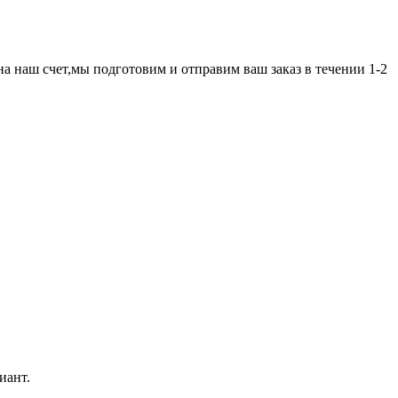
а наш счет,мы подготовим и отправим ваш заказ в течении 1-2
иант.