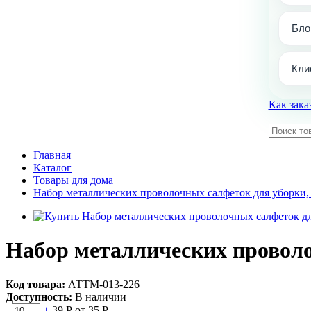
Бло
Кли
Как зака
Главная
Каталог
Товары для дома
Набор металлических проволочных салфеток для уборки,
Набор металлических проволо
Код товара:
АТТМ-013-226
Доступность:
В наличии
-
+
39 Р
от 35 Р