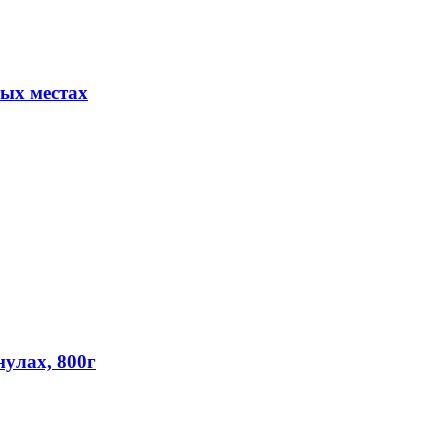
ых местах
улах, 800г