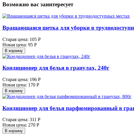
Возможно вас заинтересует
Вращающаяся щетка для уборки в труднодоступн
Старая цена:
105 Р
Новая цена:
95 Р
В корзину
Кондиционер для белья в гранулах, 240г
Старая цена:
196 Р
Новая цена:
170 Р
В корзину
Кондиционер для белья парфюмированный в гран
Старая цена:
311 Р
Новая цена:
270 Р
В корзину