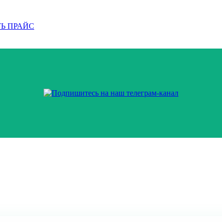
Ь ПРАЙС