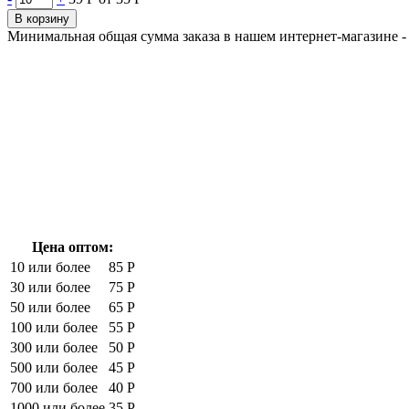
В корзину
Минимальная общая сумма заказа в нашем интернет-магазине - 
Цена оптом:
10 или более
85 Р
30 или более
75 Р
50 или более
65 Р
100 или более
55 Р
300 или более
50 Р
500 или более
45 Р
700 или более
40 Р
1000 или более
35 Р