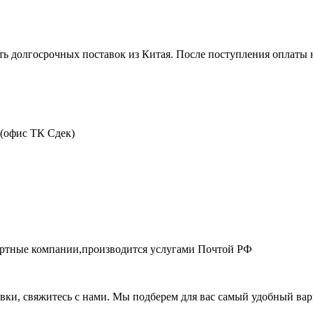
ть долгосрочных поставок из Китая. После поступления оплаты н
 (офис ТК Сдек)
портные компании,производится услугами Почтой РФ
авки, свяжитесь с нами. Мы подберем для вас самый удобный вар