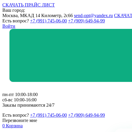
СКАЧАТЬ ПРАЙС ЛИСТ
Ваш город:
Москва, МКАД 14 Километр, 2с66
send-opt@yandex.ru
СКАЧАТ
Есть вопрос?
+7 (991) 745-06-00
+7 (909) 649-94-99
Войти
пн-пт 10:00-18:00
сб-вс 10:00-16:00
Заказы принимаются 24/7
Есть вопрос?
+7 (991) 745-06-00
+7 (909) 649-94-99
Перезвоните мне
0
Корзина