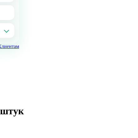
Клиентам
 штук