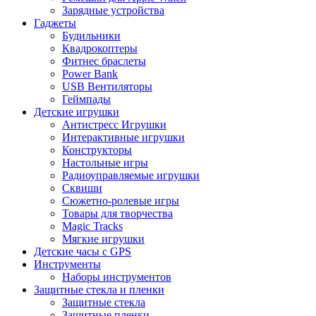
Зарядные устройства
Гаджеты
Будильники
Квадрокоптеры
Фитнес браслеты
Power Bank
USB Вентиляторы
Геймпады
Детские игрушки
Антистресс Игрушки
Интерактивные игрушки
Конструкторы
Настольные игры
Радиоуправляемые игрушки
Сквиши
Сюжетно-ролевые игры
Товары для творчества
Magic Tracks
Мягкие игрушки
Детские часы с GPS
Инструменты
Наборы инструментов
Защитные стекла и пленки
Защитные стекла
Защитные пленки