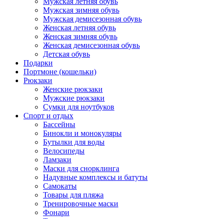
Мужская летняя обувь
Мужская зимняя обувь
Мужская демисезонная обувь
Женская летняя обувь
Женская зимняя обувь
Женская демисезонная обувь
Детская обувь
Подарки
Портмоне (кошельки)
Рюкзаки
Женские рюкзаки
Мужские рюкзаки
Сумки для ноутбуков
Спорт и отдых
Бассейны
Бинокли и монокуляры
Бутылки для воды
Велосипеды
Ламзаки
Маски для снорклинга
Надувные комплексы и батуты
Самокаты
Товары для пляжа
Тренировочные маски
Фонари