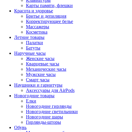
Клавиатуры
Карты памяти, флешки
Красота и здоровье
Бритье и депиляция
Корректирующее белье
Массажеры
Косметика
Летние товары
Палатки
Батуты
Наручные часы
Женские часы
Кварцевые часы
Механические часы
Мужские часы
Смарт часы
Наушники и гарнитуры
Аксессуары для AirPods
Новогодние товары
Елки
Новогодние гирлянды
Новогодние светильники
Новогодние шары
Гирлянды-шторы
Обувь