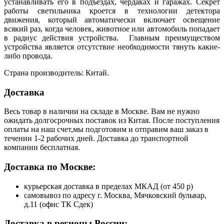
устанавливать его в подъездах, чердаках и гаражах. Секрет
работы светильника кроется в технологии детектора
движения, который автоматически включает освещение
всякий раз, когда человек, животное или автомобиль попадает
в радиус действия устройства. Главным преимуществом
устройства является отсутствие необходимости тянуть какие-
либо провода.
Страна производитель: Китай.
Доставка
Весь товар в наличии на складе в Москве. Вам не нужно
ожидать долгосрочных поставок из Китая. После поступления
оплаты на наш счет,мы подготовим и отправим ваш заказ в
течении 1-2 рабочих дней. Доставка до транспортной
компании бесплатная.
Доставка по Москве:
курьерская доставка в пределах МКАД (от 450 р)
самовывоз по адресу г. Москва, Мячковский бульвар,
д.11 (офис ТК Сдек)
Доставка в регионы России: