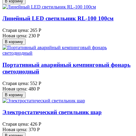
В корзину
Линейный LED светильник RL-100 100см
Старая цена:
265 Р
Новая цена:
230 Р
В корзину
Портативный аварийный кемпинговый фонарь
светодиодный
Старая цена:
552 Р
Новая цена:
480 Р
В корзину
Электростатический светильник шар
Старая цена:
426 Р
Новая цена:
370 Р
В корзину