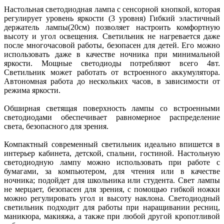
Настольная светодиодная лампа с сенсорной кнопкой, которая
регулирует уровень яркости (3 уровня) Гибкий эластичный
держатель лампы(20см) позволяет настроить комфортную
высоту и угол освещения. Светильник не нагревается даже
после многочасовой работы, безопасен для детей. Его можно
использовать даже в качестве ночника при минимальной
яркости. Мощные светодиоды потребляют всего 4вт.
Светильник может работать от встроенного аккумулятора.
Автономная работа до нескольких часов, в зависимости от
режима яркости.
Обширная светящая поверхность лампы со встроенными
светодиодами обеспечивает равномерное распределение
света, безопасного для зрения.
Компактный современный светильник идеально впишется в
интерьер кабинета, детской, спальни, гостиной. Настольную
светодиодную лампу можно использовать при работе с
бумагами, за компьютером, для чтения или в качестве
ночника; подойдет для школьника или студента. Свет лампы
не мерцает, безопасен для зрения, с помощью гибкой ножки
можно регулировать угол и высоту наклона. Светодиодный
светильник подходит для работы при наращивании ресниц,
маникюра, макияжа, а также при любой другой кропотливой