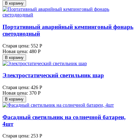
В корзину
Портативный аварийный кемпинговый фонарь
светодиодный
Старая цена:
552 Р
Новая цена:
480 Р
В корзину
Электростатический светильник шар
Старая цена:
426 Р
Новая цена:
370 Р
В корзину
Фасадный светильник на солнечной батареи,
4шт
Старая цена:
253 Р