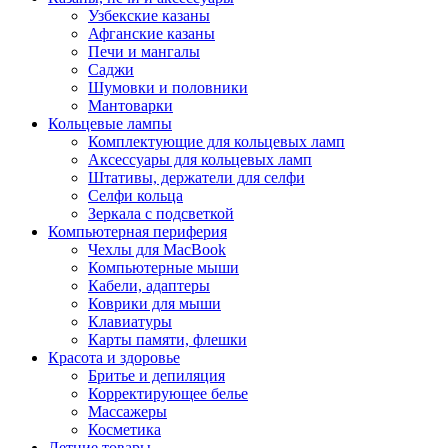
Узбекские казаны
Афганские казаны
Печи и мангалы
Саджи
Шумовки и половники
Мантоварки
Кольцевые лампы
Комплектующие для кольцевых ламп
Аксессуары для кольцевых ламп
Штативы, держатели для селфи
Селфи кольца
Зеркала с подсветкой
Компьютерная периферия
Чехлы для MacBook
Компьютерные мыши
Кабели, адаптеры
Коврики для мыши
Клавиатуры
Карты памяти, флешки
Красота и здоровье
Бритье и депиляция
Корректирующее белье
Массажеры
Косметика
Летние товары