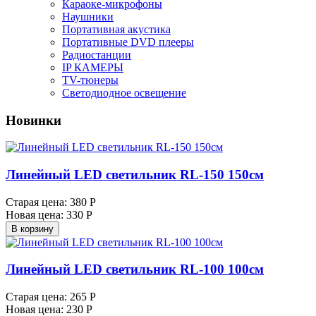
Караоке-микрофоны
Наушники
Портативная акустика
Портативные DVD плееры
Радиостанции
IP КАМЕРЫ
TV-тюнеры
Светодиодное освещение
Новинки
Линейный LED светильник RL-150 150см
Старая цена:
380 Р
Новая цена:
330 Р
В корзину
Линейный LED светильник RL-100 100см
Старая цена:
265 Р
Новая цена:
230 Р