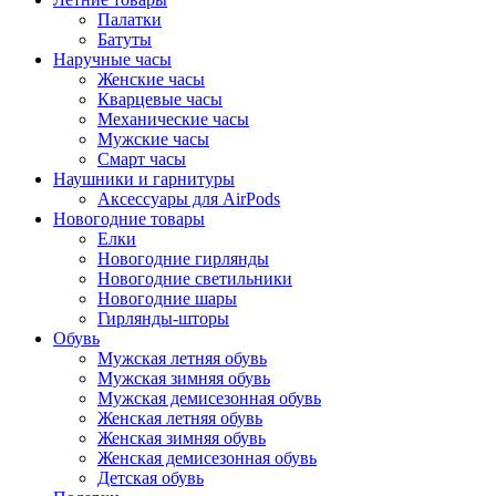
Палатки
Батуты
Наручные часы
Женские часы
Кварцевые часы
Механические часы
Мужские часы
Смарт часы
Наушники и гарнитуры
Аксессуары для AirPods
Новогодние товары
Елки
Новогодние гирлянды
Новогодние светильники
Новогодние шары
Гирлянды-шторы
Обувь
Мужская летняя обувь
Мужская зимняя обувь
Мужская демисезонная обувь
Женская летняя обувь
Женская зимняя обувь
Женская демисезонная обувь
Детская обувь