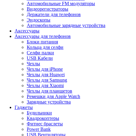
Автомобильные FM модуляторы
Видеорегистраторы
Держатели для телефонов
Эндоскопы
Автомобильные зарядные устройства
Аксессуары
Аксессуары для телефонов
Блоки питания
Кольца для селфи
Селфи палки
USB Кабели
Чехлы
Чехлы для iPhone
Чехлы для Huawei
Чехлы для Samsung
Чехлы для Xiaomi
Чехлы для планшетов
Ремешки для Apple Watch
Зарядные устройства
Гаджеты
Будильники
Квадрокоптеры
Фитнес браслеты
Power Bank
USB Вентиляторы