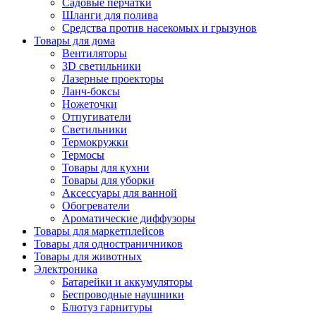
Садовые перчатки
Шланги для полива
Средства против насекомых и грызунов
Товары для дома
Вентиляторы
3D светильники
Лазерные проекторы
Ланч-боксы
Ножеточки
Отпугиватели
Светильники
Термокружки
Термосы
Товары для кухни
Товары для уборки
Аксессуары для ванной
Обогреватели
Ароматические диффузоры
Товары для маркетплейсов
Товары для одностраничников
Товары для животных
Электроника
Батарейки и аккумуляторы
Беспроводные наушники
Блютуз гарнитуры