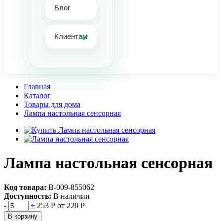
Блог
Клиентам
Главная
Каталог
Товары для дома
Лампа настольная сенсорная
Лампа настольная сенсорная
Код товара:
В-009-855062
Доступность:
В наличии
-
+
253 Р
от 220 Р
В корзину