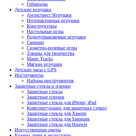
Геймпады
Детские игрушки
Антистресс Игрушки
Интерактивные игрушки
Конструкторы
Настольные игры
Радиоуправляемые игрушки
Сквиши
Сюжетно-ролевые игры
Товары для творчества
Magic Tracks
Мягкие игрушки
Детские часы с GPS
Инструменты
Наборы инструментов
Защитные стекла и пленки
Защитные стекла
Защитные пленки
Защитные стекла для iPhone, iPad
Комплектующие для защитных стекол
Защитные стекла для Xiaomi
Защитные стекла для Samsung
Защитные стекла для Huawei
Искусственные цветы
Казаны, печи и аксессуары