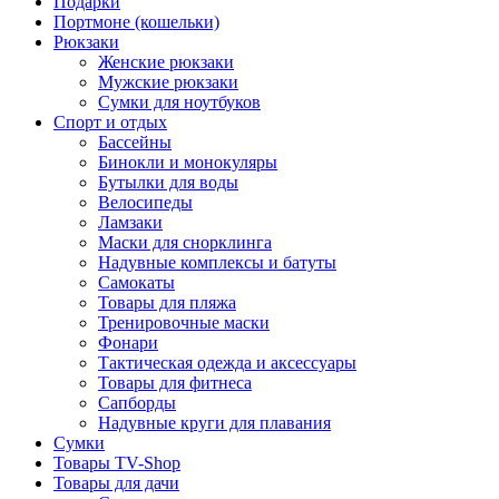
Подарки
Портмоне (кошельки)
Рюкзаки
Женские рюкзаки
Мужские рюкзаки
Сумки для ноутбуков
Спорт и отдых
Бассейны
Бинокли и монокуляры
Бутылки для воды
Велосипеды
Ламзаки
Маски для снорклинга
Надувные комплексы и батуты
Самокаты
Товары для пляжа
Тренировочные маски
Фонари
Тактическая одежда и аксессуары
Товары для фитнеса
Сапборды
Надувные круги для плавания
Сумки
Товары TV-Shop
Товары для дачи