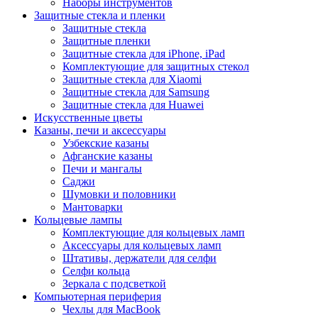
Наборы инструментов
Защитные стекла и пленки
Защитные стекла
Защитные пленки
Защитные стекла для iPhone, iPad
Комплектующие для защитных стекол
Защитные стекла для Xiaomi
Защитные стекла для Samsung
Защитные стекла для Huawei
Искусственные цветы
Казаны, печи и аксессуары
Узбекские казаны
Афганские казаны
Печи и мангалы
Саджи
Шумовки и половники
Мантоварки
Кольцевые лампы
Комплектующие для кольцевых ламп
Аксессуары для кольцевых ламп
Штативы, держатели для селфи
Селфи кольца
Зеркала с подсветкой
Компьютерная периферия
Чехлы для MacBook