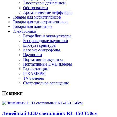
Аксессуары для ванной
Обогреватели
Ароматические диффузоры
Товары для маркетплейсов
Товары для одностраничников
Товары для животных
Электроника
Батарейки и аккумуляторы
Беспроводные наушники
Блютуз гарнитуры
Караоке-микрофоны
Наушники
Портативная акустика
Портативные DVD плееры
Радиостанции
IP КАМЕРЫ
TV-тюнеры
Светодиодное освещение
Новинки
Линейный LED светильник RL-150 150см