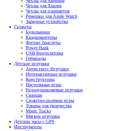
Чехлы для Samsung
Чехлы для Xiaomi
Чехлы для планшетов
Ремешки для Apple Watch
Зарядные устройства
Гаджеты
Будильники
Квадрокоптеры
Фитнес браслеты
Power Bank
USB Вентиляторы
Геймпады
Детские игрушки
Антистресс Игрушки
Интерактивные игрушки
Конструкторы
Настольные игры
Радиоуправляемые игрушки
Сквиши
Сюжетно-ролевые игры
Товары для творчества
Magic Tracks
Мягкие игрушки
Детские часы с GPS
Инструменты