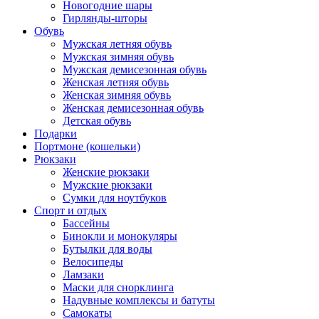
Новогодние шары
Гирлянды-шторы
Обувь
Мужская летняя обувь
Мужская зимняя обувь
Мужская демисезонная обувь
Женская летняя обувь
Женская зимняя обувь
Женская демисезонная обувь
Детская обувь
Подарки
Портмоне (кошельки)
Рюкзаки
Женские рюкзаки
Мужские рюкзаки
Сумки для ноутбуков
Спорт и отдых
Бассейны
Бинокли и монокуляры
Бутылки для воды
Велосипеды
Ламзаки
Маски для снорклинга
Надувные комплексы и батуты
Самокаты