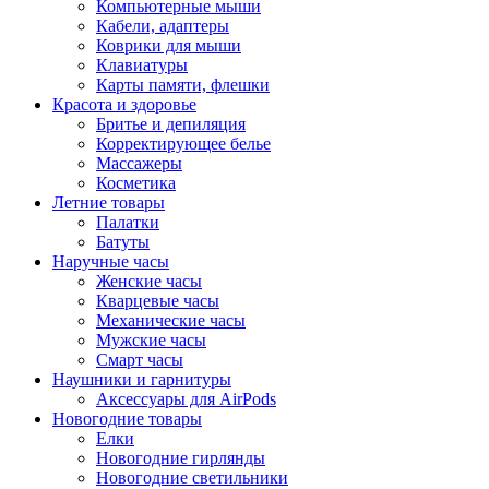
Компьютерные мыши
Кабели, адаптеры
Коврики для мыши
Клавиатуры
Карты памяти, флешки
Красота и здоровье
Бритье и депиляция
Корректирующее белье
Массажеры
Косметика
Летние товары
Палатки
Батуты
Наручные часы
Женские часы
Кварцевые часы
Механические часы
Мужские часы
Смарт часы
Наушники и гарнитуры
Аксессуары для AirPods
Новогодние товары
Елки
Новогодние гирлянды
Новогодние светильники