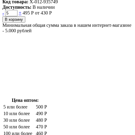
Код товара:
Х-012-935749
Доступность:
В наличии
-
+
495 Р
от 430 Р
В корзину
Минимальная общая сумма заказа в нашем интернет-магазине
- 5.000 рублей
Цена оптом:
5 или более
500 Р
10 или более
490 Р
30 или более
480 Р
50 или более
470 Р
100 или более
460 Р