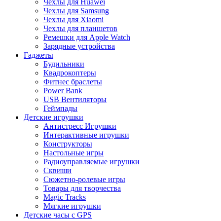
Чехлы для Huawei
Чехлы для Samsung
Чехлы для Xiaomi
Чехлы для планшетов
Ремешки для Apple Watch
Зарядные устройства
Гаджеты
Будильники
Квадрокоптеры
Фитнес браслеты
Power Bank
USB Вентиляторы
Геймпады
Детские игрушки
Антистресс Игрушки
Интерактивные игрушки
Конструкторы
Настольные игры
Радиоуправляемые игрушки
Сквиши
Сюжетно-ролевые игры
Товары для творчества
Magic Tracks
Мягкие игрушки
Детские часы с GPS