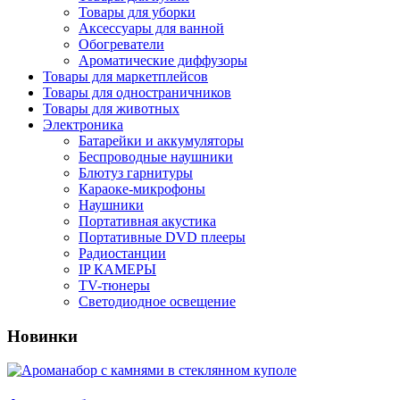
Товары для уборки
Аксессуары для ванной
Обогреватели
Ароматические диффузоры
Товары для маркетплейсов
Товары для одностраничников
Товары для животных
Электроника
Батарейки и аккумуляторы
Беспроводные наушники
Блютуз гарнитуры
Караоке-микрофоны
Наушники
Портативная акустика
Портативные DVD плееры
Радиостанции
IP КАМЕРЫ
TV-тюнеры
Светодиодное освещение
Новинки