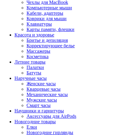
Чехлы для MacBook
Компьютерные мыши
Кабели, адаптеры
Коврики для мыши
Клавиатуры
Карты памяти, флешки
Красота и здоровье
Бритье и депиляция
Корректирующее белье
Массажеры
Косметика
Летние товары
Палатки
Батуты
Наручные часы
Женские часы
Кварцевые часы
Механические часы
Мужские часы
Смарт часы
Наушники и гарнитуры
Аксессуары для AirPods
Новогодние товары
Елки
Новогодние гирлянды