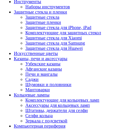
Инструменты
Наборы инструментов
Защитные стекла и пленки
Защитные стекла
Защитные пленки
Защитные стекла для iPhone, iPad
Комплектующие для защитных стекол
Защитные стекла для Xiaomi
Защитные стекла для Samsung
Защитные стекла для Huawei
Искусственные цветы
Казаны, печи и аксессуары
Узбекские казаны
Афганские казаны
Печи и мангалы
Саджи
Шумовки и половники
Мантоварки
Кольцевые лампы
Комплектующие для кольцевых ламп
Аксессуары для кольцевых ламп
Штативы, держатели для селфи
Селфи кольца
Зеркала с подсветкой
Компьютерная периферия