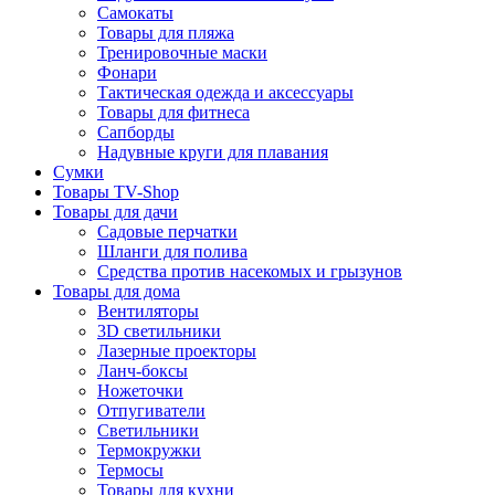
Самокаты
Товары для пляжа
Тренировочные маски
Фонари
Тактическая одежда и аксессуары
Товары для фитнеса
Сапборды
Надувные круги для плавания
Сумки
Товары TV-Shop
Товары для дачи
Садовые перчатки
Шланги для полива
Средства против насекомых и грызунов
Товары для дома
Вентиляторы
3D светильники
Лазерные проекторы
Ланч-боксы
Ножеточки
Отпугиватели
Светильники
Термокружки
Термосы
Товары для кухни