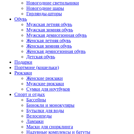
Новогодние светильники
Новогодние шары
Гирлянды-шторы
Обувь
Мужская летняя обувь
Мужская зимняя обувь
Мужская демисезонная обувь
Женская летняя обувь
Женская зимняя обувь
Женская демисезонная обувь
Детская обувь
Подарки
Портмоне (кошельки)
Рюкзаки
Женские рюкзаки
Мужские рюкзаки
Сумки для ноутбуков
Спорт и отдых
Бассейны
Бинокли и монокуляры
Бутылки для воды
Велосипеды
Ламзаки
Маски для снорклинга
Надувные комплексы и батуты