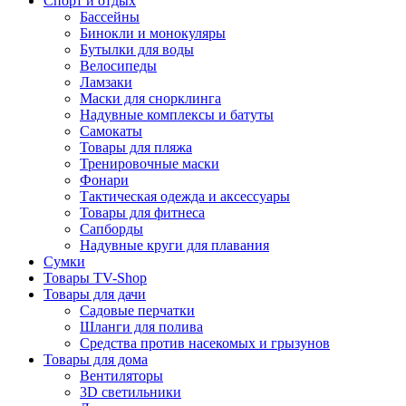
Спорт и отдых
Бассейны
Бинокли и монокуляры
Бутылки для воды
Велосипеды
Ламзаки
Маски для снорклинга
Надувные комплексы и батуты
Самокаты
Товары для пляжа
Тренировочные маски
Фонари
Тактическая одежда и аксессуары
Товары для фитнеса
Сапборды
Надувные круги для плавания
Сумки
Товары TV-Shop
Товары для дачи
Садовые перчатки
Шланги для полива
Средства против насекомых и грызунов
Товары для дома
Вентиляторы
3D светильники