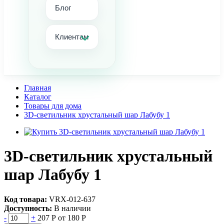
Блог
Клиентам
Главная
Каталог
Товары для дома
3D-светильник хрустальный шар Лабубу 1
3D-светильник хрустальный
шар Лабубу 1
Код товара:
VRХ-012-637
Доступность:
В наличии
-
+
207 Р
от 180 Р