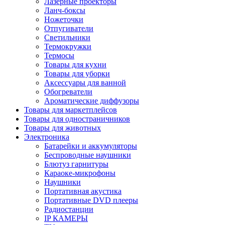
Лазерные проекторы
Ланч-боксы
Ножеточки
Отпугиватели
Светильники
Термокружки
Термосы
Товары для кухни
Товары для уборки
Аксессуары для ванной
Обогреватели
Ароматические диффузоры
Товары для маркетплейсов
Товары для одностраничников
Товары для животных
Электроника
Батарейки и аккумуляторы
Беспроводные наушники
Блютуз гарнитуры
Караоке-микрофоны
Наушники
Портативная акустика
Портативные DVD плееры
Радиостанции
IP КАМЕРЫ