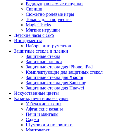
Радиоуправляемые игрушки
Сквиши
Сюжетно-ролевые игры
Товары для творчества
Magic Tracks
Мягкие игрушки
Детские часы с GPS
Инструменты
Наборы инструментов
Защитные стекла и пленки
Защитные стекла
Защитные пленки
Защитные стекла для iPhone, iPad
Комплектующие для защитных стекол
Защитные стекла для Xiaomi
Защитные стекла для Samsung
Защитные стекла для Huawei
Искусственные цветы
Казаны, печи и аксессуары
Узбекские казаны
Афганские казаны
Печи и мангалы
Саджи
Шумовки и половники
Мантоварки