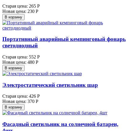
Старая цена:
265 Р
Новая цена:
230 Р
В корзину
Портативный аварийный кемпинговый фонарь
светодиодный
Старая цена:
552 Р
Новая цена:
480 Р
В корзину
Электростатический светильник шар
Старая цена:
426 Р
Новая цена:
370 Р
В корзину
Фасадный светильник на солнечной батареи,
4шт