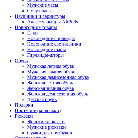
Мужские часы
Смарт часы
Наушники и гарнитуры
Аксессуары для AirPods
Новогодние товары
Елки
Новогодние гирлянды
Новогодние светильники
Новогодние шары
Гирлянды-шторы
Обувь
Мужская летняя обувь
Мужская зимняя обувь
Мужская демисезонная обувь
Женская летняя обувь
Женская зимняя обувь
Женская демисезонная обувь
Детская обувь
Подарки
Портмоне (кошельки)
Рюкзаки
Женские рюкзаки
Мужские рюкзаки
Сумки для ноутбуков