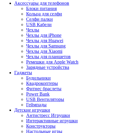
Аксессуары для телефонов
Блоки питания
Кольца для селфи
Селфи палки
USB Кабели
Чехлы
Чехлы для iPhone
Чехлы для Huawei
Чехлы для Samsung
Чехлы для Xiaomi
Чехлы для планшетов
Ремешки для Apple Watch
Зарядные устройства
Гаджеты
Будильники
Квадрокоптеры
Фитнес браслеты
Power Bank
USB Вентиляторы
Геймпады
Детские игрушки
Антистресс Игрушки
Интерактивные игрушки
Конструкторы
Настольные игры