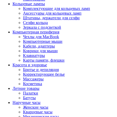
Кольцевые лампы
Комплектующие для кольцевых ламп
Аксессуары для кольцевых ламп
Штативы, держатели для селфи
Селфи кольца
Зеркала с подсветкой
Компьютерная периферия
Чехлы для MacBook
Компьютерные мыши
Кабели, адаптеры
Коврики для мыши
Клавиатуры
Карты памяти, флешки
Красота и здоровье
Бритье и депиляция
Корректирующее белье
Массажеры
Косметика
Летние товары
Палатки
Батуты
Наручные часы
Женские часы
Кварцевые часы
Механические часы