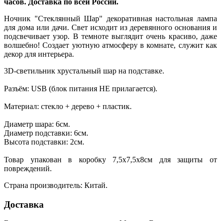
часов. Доставка по всей России.
Ночник "Стеклянный Шар" декоративная настольная лампа
для дома или дачи. Свет исходит из деревянного основания и
подсвечивает узор. В темноте выглядит очень красиво, даже
волшебно! Создает уютную атмосферу в комнате, служит как
декор для интерьера.
3D-светильник хрустальный шар на подставке.
Разъём: USB (блок питания НЕ прилагается).
Материал: стекло + дерево + пластик.
Диаметр шара: 6см.
Диаметр подставки: 6см.
Высота подставки: 2см.
Товар упакован в коробку 7,5х7,5х8см для защиты от
повреждений.
Страна производитель: Китай.
Доставка