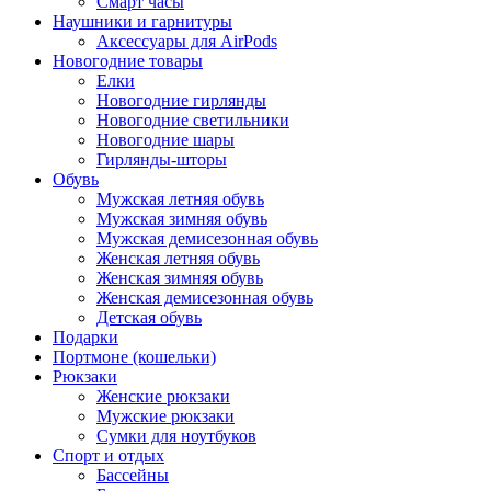
Смарт часы
Наушники и гарнитуры
Аксессуары для AirPods
Новогодние товары
Елки
Новогодние гирлянды
Новогодние светильники
Новогодние шары
Гирлянды-шторы
Обувь
Мужская летняя обувь
Мужская зимняя обувь
Мужская демисезонная обувь
Женская летняя обувь
Женская зимняя обувь
Женская демисезонная обувь
Детская обувь
Подарки
Портмоне (кошельки)
Рюкзаки
Женские рюкзаки
Мужские рюкзаки
Сумки для ноутбуков
Спорт и отдых
Бассейны