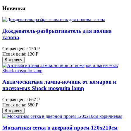
Новинки
Дождеватель-разбрызгиватель для полива
газона
Старая цена:
150 Р
Новая цена:
130 Р
В корзину
Антимоскитная лампа-ночник от комаров и
насекомых Shock mosquito lamp
Старая цена:
667 Р
Новая цена:
580 Р
В корзину
Москитная сетка в дверной проем 120х210см