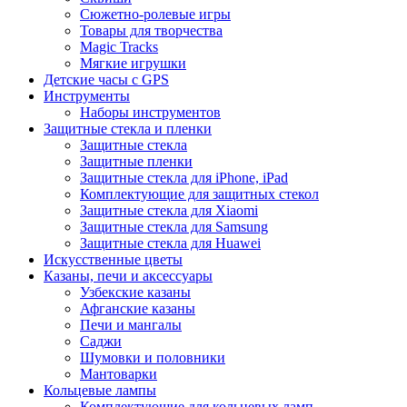
Сюжетно-ролевые игры
Товары для творчества
Magic Tracks
Мягкие игрушки
Детские часы с GPS
Инструменты
Наборы инструментов
Защитные стекла и пленки
Защитные стекла
Защитные пленки
Защитные стекла для iPhone, iPad
Комплектующие для защитных стекол
Защитные стекла для Xiaomi
Защитные стекла для Samsung
Защитные стекла для Huawei
Искусственные цветы
Казаны, печи и аксессуары
Узбекские казаны
Афганские казаны
Печи и мангалы
Саджи
Шумовки и половники
Мантоварки
Кольцевые лампы
Комплектующие для кольцевых ламп