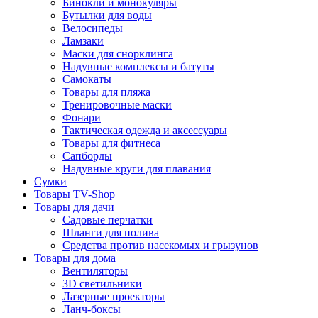
Бинокли и монокуляры
Бутылки для воды
Велосипеды
Ламзаки
Маски для снорклинга
Надувные комплексы и батуты
Самокаты
Товары для пляжа
Тренировочные маски
Фонари
Тактическая одежда и аксессуары
Товары для фитнеса
Сапборды
Надувные круги для плавания
Сумки
Товары TV-Shop
Товары для дачи
Садовые перчатки
Шланги для полива
Средства против насекомых и грызунов
Товары для дома
Вентиляторы
3D светильники
Лазерные проекторы
Ланч-боксы