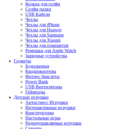
Кольца для селфи
Селфи палки
USB Кабели
Чехлы
Чехлы для iPhone
Чехлы для Huawei
Чехлы для Samsung
Чехлы для Xiaomi
Чехлы для планшетов
Ремешки для Apple Watch
Зарядные устройства
Гаджеты
Будильники
Квадрокоптеры
Фитнес браслеты
Power Bank
USB Вентиляторы
Геймпады
Детские игрушки
Антистресс Игрушки
Интерактивные игрушки
Конструкторы
Настольные игры
Радиоуправляемые игрушки
Сквиши