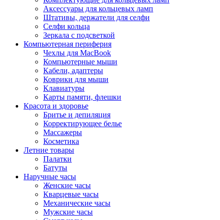
Аксессуары для кольцевых ламп
Штативы, держатели для селфи
Селфи кольца
Зеркала с подсветкой
Компьютерная периферия
Чехлы для MacBook
Компьютерные мыши
Кабели, адаптеры
Коврики для мыши
Клавиатуры
Карты памяти, флешки
Красота и здоровье
Бритье и депиляция
Корректирующее белье
Массажеры
Косметика
Летние товары
Палатки
Батуты
Наручные часы
Женские часы
Кварцевые часы
Механические часы
Мужские часы