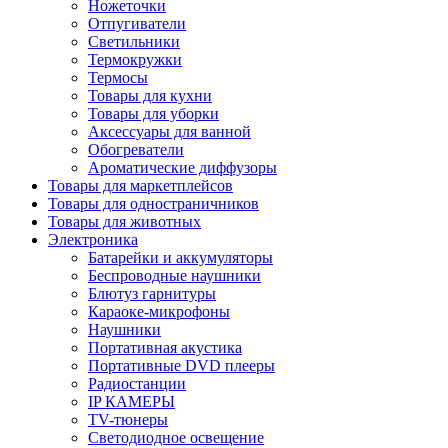
Ножеточки
Отпугиватели
Светильники
Термокружки
Термосы
Товары для кухни
Товары для уборки
Аксессуары для ванной
Обогреватели
Ароматические диффузоры
Товары для маркетплейсов
Товары для одностраничников
Товары для животных
Электроника
Батарейки и аккумуляторы
Беспроводные наушники
Блютуз гарнитуры
Караоке-микрофоны
Наушники
Портативная акустика
Портативные DVD плееры
Радиостанции
IP КАМЕРЫ
TV-тюнеры
Светодиодное освещение