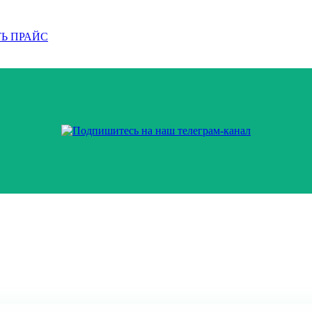
Ь ПРАЙС