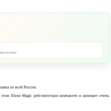
овия поставки
тавка по всей России.
 этом Xhose Magic действительно компактен и занимает очень