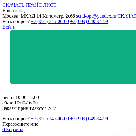
СКАЧАТЬ ПРАЙС ЛИСТ
Ваш город:
Москва, МКАД 14 Километр, 2с66
send-opt@yandex.ru
СКАЧАТ
Есть вопрос?
+7 (991) 745-06-00
+7 (909) 649-94-99
Войти
пн-пт 10:00-18:00
сб-вс 10:00-16:00
Заказы принимаются 24/7
Есть вопрос?
+7 (991) 745-06-00
+7 (909) 649-94-99
Перезвоните мне
0
Корзина