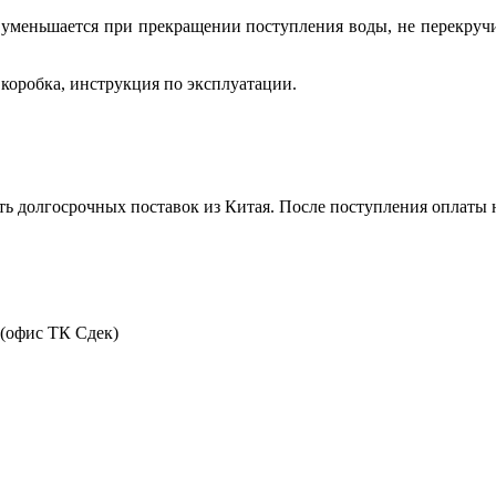
, уменьшается при прекращении поступления воды, не перекручи
коробка, инструкция по эксплуатации.
ть долгосрочных поставок из Китая. После поступления оплаты н
 (офис ТК Сдек)