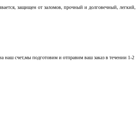
вается, защищен от заломов, прочный и долговечный, легкий,
а наш счет,мы подготовим и отправим ваш заказ в течении 1-2