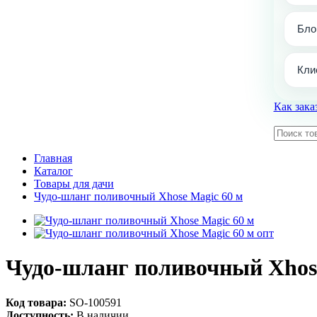
Бло
Кли
Как зака
Главная
Каталог
Товары для дачи
Чудо-шланг поливочный Xhose Magic 60 м
Чудо-шланг поливочный Xhose
Код товара:
SO-100591
Доступность:
В наличии