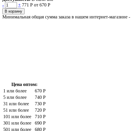
-
+
771 Р
от 670 Р
В корзину
Минимальная общая сумма заказа в нашем интернет-магазине - 
Цена оптом:
1 или более
670 Р
5 или более
740 Р
31 или более
730 Р
51 или более
720 Р
101 или более
710 Р
301 или более
690 Р
501 или более
680 Р