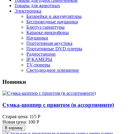
Товары для одностраничников
Товары для животных
Электроника
Батарейки и аккумуляторы
Беспроводные наушники
Блютуз гарнитуры
Караоке-микрофоны
Наушники
Портативная акустика
Портативные DVD плееры
Радиостанции
IP КАМЕРЫ
TV-тюнеры
Светодиодное освещение
Новинки
Сумка-шоппер с принтом (в ассортименте)
Старая цена:
115 Р
Новая цена:
100 Р
В корзину