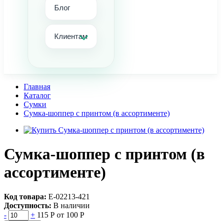
Блог
Клиентам
Главная
Каталог
Сумки
Сумка-шоппер с принтом (в ассортименте)
Сумка-шоппер с принтом (в
ассортименте)
Код товара:
Е-02213-421
Доступность:
В наличии
-
+
115 Р
от 100 Р