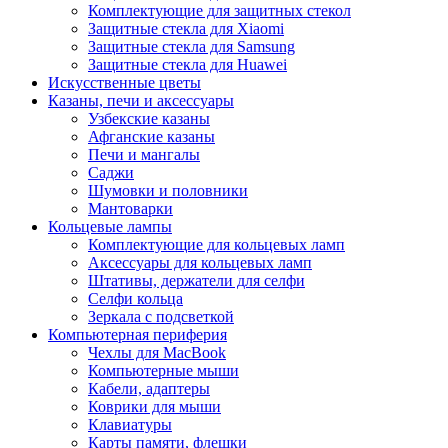
Комплектующие для защитных стекол
Защитные стекла для Xiaomi
Защитные стекла для Samsung
Защитные стекла для Huawei
Искусственные цветы
Казаны, печи и аксессуары
Узбекские казаны
Афганские казаны
Печи и мангалы
Саджи
Шумовки и половники
Мантоварки
Кольцевые лампы
Комплектующие для кольцевых ламп
Аксессуары для кольцевых ламп
Штативы, держатели для селфи
Селфи кольца
Зеркала с подсветкой
Компьютерная периферия
Чехлы для MacBook
Компьютерные мыши
Кабели, адаптеры
Коврики для мыши
Клавиатуры
Карты памяти, флешки