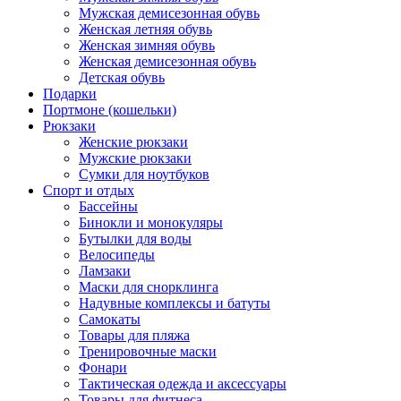
Мужская демисезонная обувь
Женская летняя обувь
Женская зимняя обувь
Женская демисезонная обувь
Детская обувь
Подарки
Портмоне (кошельки)
Рюкзаки
Женские рюкзаки
Мужские рюкзаки
Сумки для ноутбуков
Спорт и отдых
Бассейны
Бинокли и монокуляры
Бутылки для воды
Велосипеды
Ламзаки
Маски для снорклинга
Надувные комплексы и батуты
Самокаты
Товары для пляжа
Тренировочные маски
Фонари
Тактическая одежда и аксессуары
Товары для фитнеса