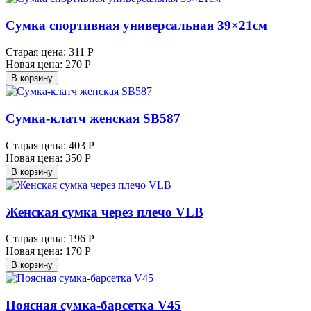
Сумка спортивная универсальная 39×21см
Старая цена:
311 Р
Новая цена:
270 Р
В корзину
Сумка-клатч женская SB587
Старая цена:
403 Р
Новая цена:
350 Р
В корзину
Женская сумка через плечо VLB
Старая цена:
196 Р
Новая цена:
170 Р
В корзину
Поясная сумка-барсетка V45