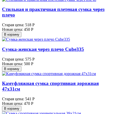
Стильная и практичная плетеная сумка через
плечо
Старая цена:
518 Р
Новая цена:
450 Р
В корзину
Сумка-женская через плечо Cube335
Старая цена:
575 Р
Новая цена:
500 Р
В корзину
Камуфляжная сумка спортивная дорожная
47х31см
Старая цена:
541 Р
Новая цена:
470 Р
В корзину