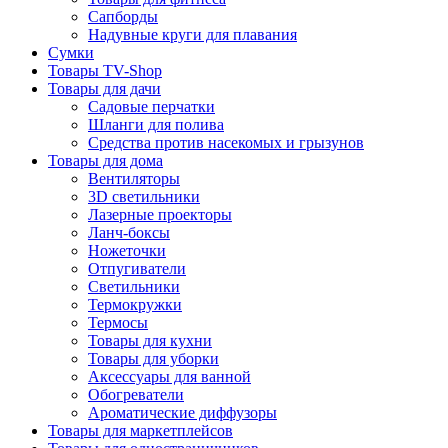
Сапборды
Надувные круги для плавания
Сумки
Товары TV-Shop
Товары для дачи
Садовые перчатки
Шланги для полива
Средства против насекомых и грызунов
Товары для дома
Вентиляторы
3D светильники
Лазерные проекторы
Ланч-боксы
Ножеточки
Отпугиватели
Светильники
Термокружки
Термосы
Товары для кухни
Товары для уборки
Аксессуары для ванной
Обогреватели
Ароматические диффузоры
Товары для маркетплейсов