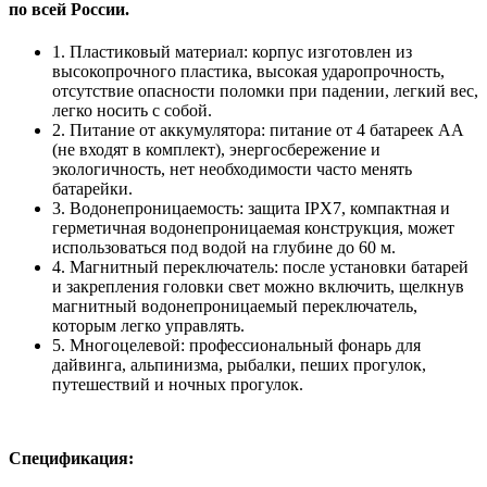
по всей России.
1. Пластиковый материал: корпус изготовлен из
высокопрочного пластика, высокая ударопрочность,
отсутствие опасности поломки при падении, легкий вес,
легко носить с собой.
2. Питание от аккумулятора: питание от 4 батареек АА
(не входят в комплект), энергосбережение и
экологичность, нет необходимости часто менять
батарейки.
3. Водонепроницаемость: защита IPX7, компактная и
герметичная водонепроницаемая конструкция, может
использоваться под водой на глубине до 60 м.
4. Магнитный переключатель: после установки батарей
и закрепления головки свет можно включить, щелкнув
магнитный водонепроницаемый переключатель,
которым легко управлять.
5. Многоцелевой: профессиональный фонарь для
дайвинга, альпинизма, рыбалки, пеших прогулок,
путешествий и ночных прогулок.
Спецификация: