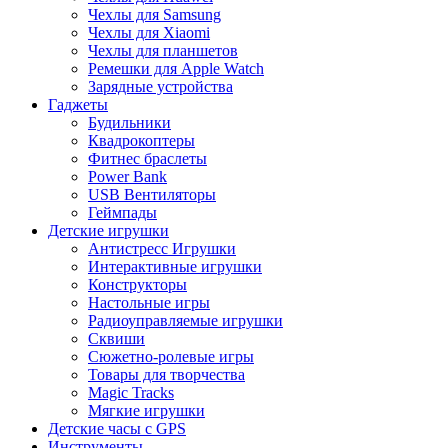
Чехлы для Samsung
Чехлы для Xiaomi
Чехлы для планшетов
Ремешки для Apple Watch
Зарядные устройства
Гаджеты
Будильники
Квадрокоптеры
Фитнес браслеты
Power Bank
USB Вентиляторы
Геймпады
Детские игрушки
Антистресс Игрушки
Интерактивные игрушки
Конструкторы
Настольные игры
Радиоуправляемые игрушки
Сквиши
Сюжетно-ролевые игры
Товары для творчества
Magic Tracks
Мягкие игрушки
Детские часы с GPS
Инструменты