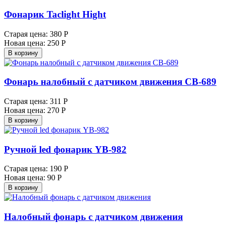
Фонарик Taclight Hight
Старая цена:
380 Р
Новая цена:
250 Р
В корзину
Фонарь налобный с датчиком движения СВ-689
Старая цена:
311 Р
Новая цена:
270 Р
В корзину
Ручной led фонарик YB-982
Старая цена:
190 Р
Новая цена:
90 Р
В корзину
Налобный фонарь с датчиком движения