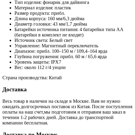
Тип изделия: фонарик для дайвинга
Материал изделия: пластик
Размер продукта: прибл.
Длина корпуса: 160 мм/6,3 дюйма
Диаметр головки: 43 мм/1,7 дюйма
Батарейки источника питания: 4 батарейки типа АА
(батарейки в комплект не входят)
Источник света: Белый свет
Управление: Магнитный переключатель
Диапазон: прибл. 100–150 м / 109,4–164 ярда
Глубина погружения: прибл. 60 м / 65,6 ярда
Уровень защиты: IPX7
Вес: около 112 г/4 унции
Страна производства: Китай
Доставка
Весь товар в наличии на складе в Москве. Вам не нужно
ожидать долгосрочных поставок из Китая. После поступления
оплаты на наш счет,мы подготовим и отправим ваш заказ в
течении 1-2 рабочих дней. Доставка до транспортной
компании бесплатная.
Доставка по Москве: