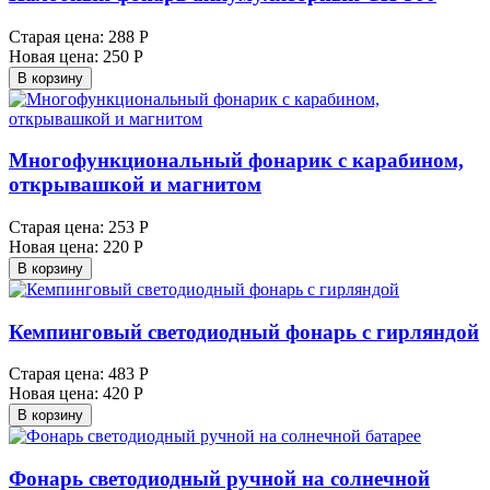
Старая цена:
288 Р
Новая цена:
250 Р
В корзину
Многофункциональный фонарик с карабином,
открывашкой и магнитом
Старая цена:
253 Р
Новая цена:
220 Р
В корзину
Кемпинговый светодиодный фонарь с гирляндой
Старая цена:
483 Р
Новая цена:
420 Р
В корзину
Фонарь светодиодный ручной на солнечной