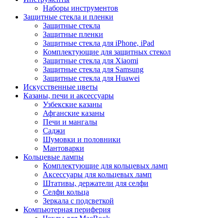
Наборы инструментов
Защитные стекла и пленки
Защитные стекла
Защитные пленки
Защитные стекла для iPhone, iPad
Комплектующие для защитных стекол
Защитные стекла для Xiaomi
Защитные стекла для Samsung
Защитные стекла для Huawei
Искусственные цветы
Казаны, печи и аксессуары
Узбекские казаны
Афганские казаны
Печи и мангалы
Саджи
Шумовки и половники
Мантоварки
Кольцевые лампы
Комплектующие для кольцевых ламп
Аксессуары для кольцевых ламп
Штативы, держатели для селфи
Селфи кольца
Зеркала с подсветкой
Компьютерная периферия