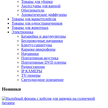
Товары для уборки
Аксессуары для ванной
Обогреватели
Ароматические диффузоры
Товары для маркетплейсов
Товары для одностраничников
Товары для животных
Электроника
Батарейки и аккумуляторы
Беспроводные наушники
Блютуз гарнитуры
Караоке-микрофоны
Наушники
Портативная акустика
Портативные DVD плееры
Радиостанции
IP КАМЕРЫ
TV-тюнеры
Светодиодное освещение
Новинки