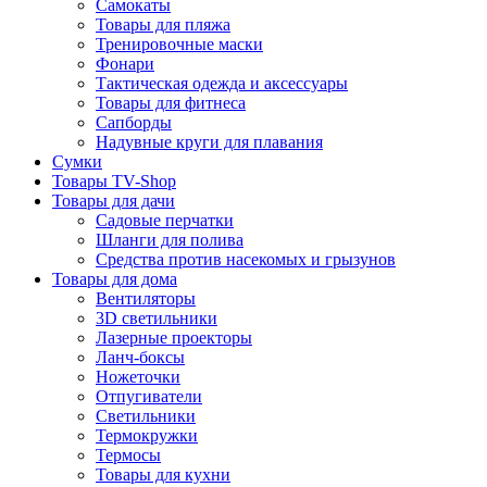
Самокаты
Товары для пляжа
Тренировочные маски
Фонари
Тактическая одежда и аксессуары
Товары для фитнеса
Сапборды
Надувные круги для плавания
Сумки
Товары TV-Shop
Товары для дачи
Садовые перчатки
Шланги для полива
Средства против насекомых и грызунов
Товары для дома
Вентиляторы
3D светильники
Лазерные проекторы
Ланч-боксы
Ножеточки
Отпугиватели
Светильники
Термокружки
Термосы
Товары для кухни