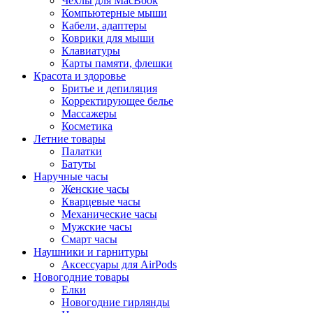
Чехлы для MacBook
Компьютерные мыши
Кабели, адаптеры
Коврики для мыши
Клавиатуры
Карты памяти, флешки
Красота и здоровье
Бритье и депиляция
Корректирующее белье
Массажеры
Косметика
Летние товары
Палатки
Батуты
Наручные часы
Женские часы
Кварцевые часы
Механические часы
Мужские часы
Смарт часы
Наушники и гарнитуры
Аксессуары для AirPods
Новогодние товары
Елки
Новогодние гирлянды