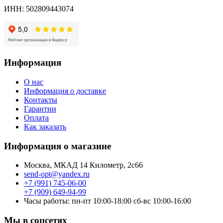
ИНН: 502809443074
Информация
О нас
Информация о доставке
Контакты
Гарантии
Оплата
Как заказать
Информация о магазине
Москва, МКАД 14 Километр, 2с66
send-opt@yandex.ru
+7 (991) 745-06-00
+7 (909) 649-94-99
Часы работы: пн-пт 10:00-18:00 сб-вс 10:00-16:00
Мы в соцсетях