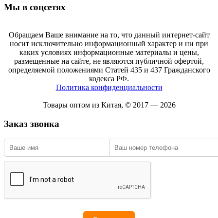
Мы в соцсетях
Обращаем Ваше внимание на то, что данный интернет-сайт
носит исключительно информационный характер и ни при
каких условиях информационные материалы и цены,
размещенные на сайте, не являются публичной офертой,
определяемой положениями Статей 435 и 437 Гражданского
кодекса РФ.
Политика конфиденциальности
Товары оптом из Китая, © 2017 — 2026
Заказ звонка