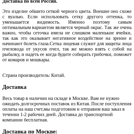
Доставка по всей России.
Это изделие обшито сеткой черного цвета. Внешне оно схоже
с вуалью. Если использовать сетку другого оттенка, то
уменьшается видимость. Именно поэтому самым
оптимальным вариантом является черный окрас. Так же очень
важно, чтобы сеточка имела не слишком маленькие ячейки,
так как это оказывает негативное воздействие на зрение и
начинают болеть глаза.Сетка лицевая служит для защиты лица
пчеловода от укусов пчел, так же можно взять с собой на
рыбалку, и надеть ее когда будите собирать грибочки, поможет
от комаров и мошкары.
Страна производитель: Китай.
Доставка
Весь товар в наличии на складе в Москве. Вам не нужно
ожидать долгосрочных поставок из Китая. После поступления
оплаты на наш счет,мы подготовим и отправим ваш заказ в
течении 1-2 рабочих дней. Доставка до транспортной
компании бесплатная.
Доставка по Москве: