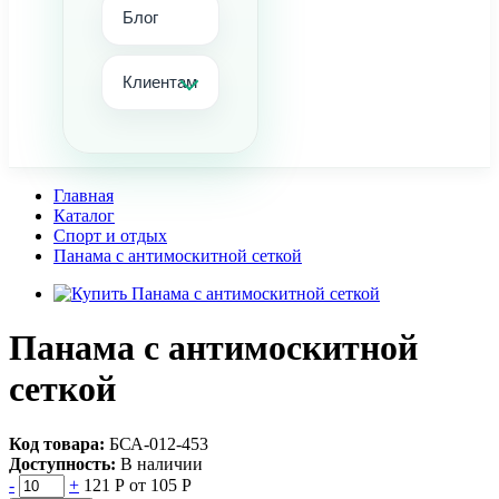
Блог
Клиентам
Главная
Каталог
Спорт и отдых
Панама с антимоскитной сеткой
Панама с антимоскитной
сеткой
Код товара:
БСА-012-453
Доступность:
В наличии
-
+
121 Р
от 105 Р