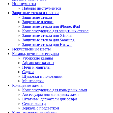
Инструменты
Наборы инструментов
Защитные стекла и пленки
Защитные стекла
Защитные пленки
Защитные стекла для iPhone, iPad
Комплектующие для защитных стекол
Защитные стекла для Xiaomi
Защитные стекла для Samsung
Защитные стекла для Huawei
Искусственные цветы
Казаны, печи и аксессуары
Узбекские казаны
Афганские казаны
Печи и мангалы
Саджи
Шумовки и половники
Мантоварки
Кольцевые лампы
Комплектующие для кольцевых ламп
Аксессуары для кольцевых ламп
Штативы, держатели для селфи
Селфи кольца
Зеркала с подсветкой
Компьютерная периферия