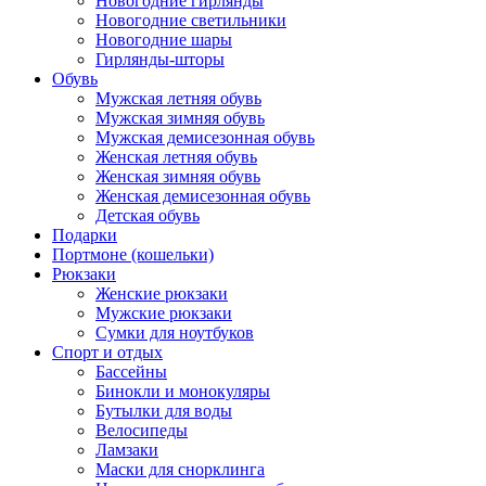
Новогодние гирлянды
Новогодние светильники
Новогодние шары
Гирлянды-шторы
Обувь
Мужская летняя обувь
Мужская зимняя обувь
Мужская демисезонная обувь
Женская летняя обувь
Женская зимняя обувь
Женская демисезонная обувь
Детская обувь
Подарки
Портмоне (кошельки)
Рюкзаки
Женские рюкзаки
Мужские рюкзаки
Сумки для ноутбуков
Спорт и отдых
Бассейны
Бинокли и монокуляры
Бутылки для воды
Велосипеды
Ламзаки
Маски для снорклинга