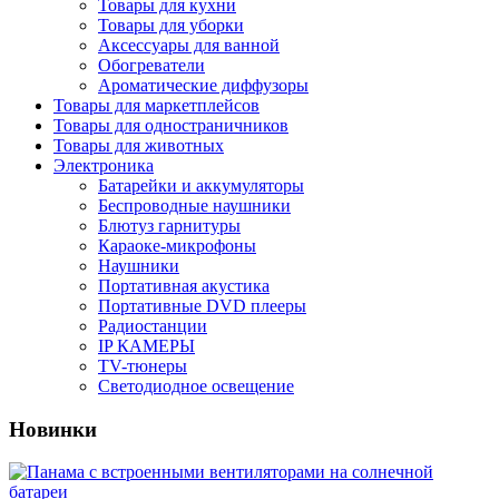
Товары для кухни
Товары для уборки
Аксессуары для ванной
Обогреватели
Ароматические диффузоры
Товары для маркетплейсов
Товары для одностраничников
Товары для животных
Электроника
Батарейки и аккумуляторы
Беспроводные наушники
Блютуз гарнитуры
Караоке-микрофоны
Наушники
Портативная акустика
Портативные DVD плееры
Радиостанции
IP КАМЕРЫ
TV-тюнеры
Светодиодное освещение
Новинки