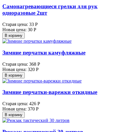
Самонагревающиеся грелки для рук
одноразовые 2шт
Старая цена:
33 Р
Новая цена:
30 Р
В корзину
Зимние перчатки камуфляжные
Старая цена:
368 Р
Новая цена:
320 Р
В корзину
Зимние перчатки-варежки откидные
Старая цена:
426 Р
Новая цена:
370 Р
В корзину
Рюкзак тактический 30 литров