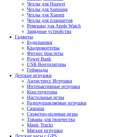
Чехлы для Huawei
Чехлы для Samsung
Чехлы для Xiaomi
Чехлы для планшетов
Ремешки для Apple Watch
Зарядные устройства
Гаджеты
Будильники
Квадрокоптеры
Фитнес браслеты
Power Bank
USB Вентиляторы
Геймпады
Детские игрушки
Антистресс Игрушки
Интерактивные игрушки
Конструкторы
Настольные игры
Радиоуправляемые игрушки
Сквиши
Сюжетно-ролевые игры
Товары для творчества
Magic Tracks
Мягкие игрушки
Детские часы с GPS