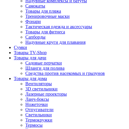
Надувные комплексы и батуты
Самокаты
Товары для пляжа
Тренировочные маски
Фонари
Тактическая одежда и аксессуары
Товары для фитнеса
Сапборды
Надувные круги для плавания
Сумки
Товары TV-Shop
Товары для дачи
Садовые перчатки
Шланги для полива
Средства против насекомых и грызунов
Товары для дома
Вентиляторы
3D светильники
Лазерные проекторы
Ланч-боксы
Ножеточки
Отпугиватели
Светильники
Термокружки
Термосы