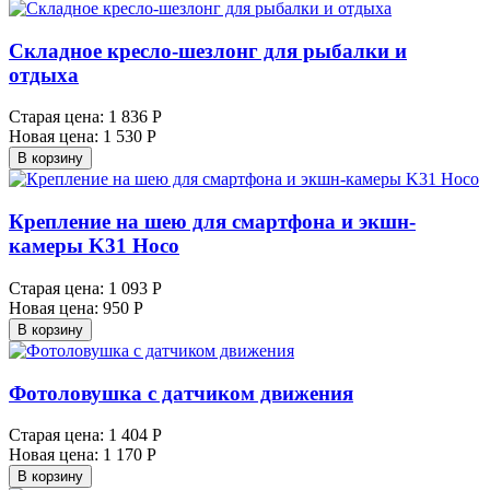
Складное кресло-шезлонг для рыбалки и
отдыха
Старая цена:
1 836 Р
Новая цена:
1 530 Р
В корзину
Крепление на шею для смартфона и экшн-
камеры K31 Hoco
Старая цена:
1 093 Р
Новая цена:
950 Р
В корзину
Фотоловушка с датчиком движения
Старая цена:
1 404 Р
Новая цена:
1 170 Р
В корзину