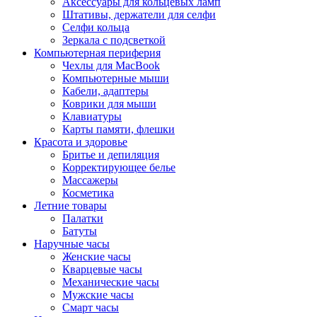
Аксессуары для кольцевых ламп
Штативы, держатели для селфи
Селфи кольца
Зеркала с подсветкой
Компьютерная периферия
Чехлы для MacBook
Компьютерные мыши
Кабели, адаптеры
Коврики для мыши
Клавиатуры
Карты памяти, флешки
Красота и здоровье
Бритье и депиляция
Корректирующее белье
Массажеры
Косметика
Летние товары
Палатки
Батуты
Наручные часы
Женские часы
Кварцевые часы
Механические часы
Мужские часы
Смарт часы