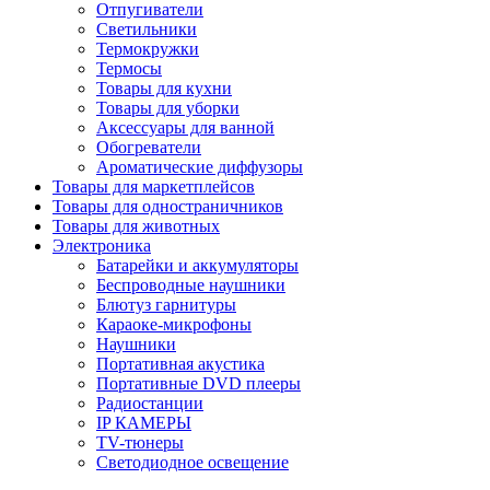
Отпугиватели
Светильники
Термокружки
Термосы
Товары для кухни
Товары для уборки
Аксессуары для ванной
Обогреватели
Ароматические диффузоры
Товары для маркетплейсов
Товары для одностраничников
Товары для животных
Электроника
Батарейки и аккумуляторы
Беспроводные наушники
Блютуз гарнитуры
Караоке-микрофоны
Наушники
Портативная акустика
Портативные DVD плееры
Радиостанции
IP КАМЕРЫ
TV-тюнеры
Светодиодное освещение