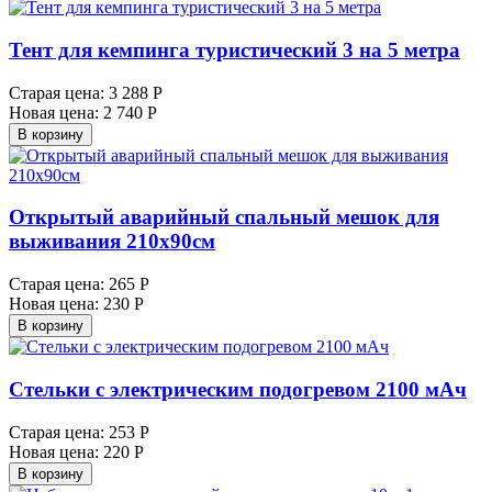
Тент для кемпинга туристический 3 на 5 метра
Старая цена:
3 288 Р
Новая цена:
2 740 Р
В корзину
Открытый аварийный спальный мешок для
выживания 210х90см
Старая цена:
265 Р
Новая цена:
230 Р
В корзину
Стельки с электрическим подогревом 2100 мАч
Старая цена:
253 Р
Новая цена:
220 Р
В корзину