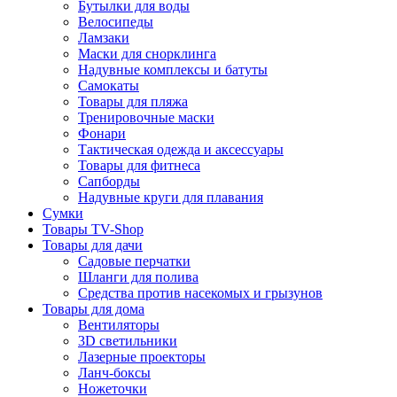
Бутылки для воды
Велосипеды
Ламзаки
Маски для снорклинга
Надувные комплексы и батуты
Самокаты
Товары для пляжа
Тренировочные маски
Фонари
Тактическая одежда и аксессуары
Товары для фитнеса
Сапборды
Надувные круги для плавания
Сумки
Товары TV-Shop
Товары для дачи
Садовые перчатки
Шланги для полива
Средства против насекомых и грызунов
Товары для дома
Вентиляторы
3D светильники
Лазерные проекторы
Ланч-боксы
Ножеточки