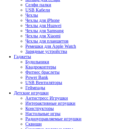
Селфи палки
USB Кабели
Чехлы
Чехлы для iPhone
Чехлы для Huawei
Чехлы для Samsung
Чехлы для Xiaomi
Чехлы для планшетов
Ремешки для Apple Watch
Зарядные устройства
Гаджеты
Будильники
Квадрокоптеры
Фитнес браслеты
Power Bank
USB Вентиляторы
Геймпады
Детские игрушки
Антистресс Игрушки
Интерактивные игрушки
Конструкторы
Настольные игры
Радиоуправляемые игрушки
Сквиши