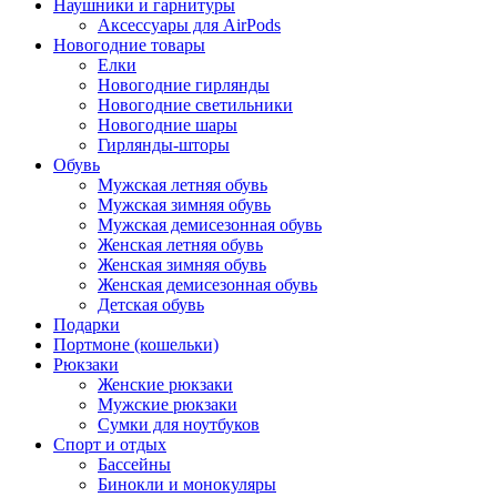
Наушники и гарнитуры
Аксессуары для AirPods
Новогодние товары
Елки
Новогодние гирлянды
Новогодние светильники
Новогодние шары
Гирлянды-шторы
Обувь
Мужская летняя обувь
Мужская зимняя обувь
Мужская демисезонная обувь
Женская летняя обувь
Женская зимняя обувь
Женская демисезонная обувь
Детская обувь
Подарки
Портмоне (кошельки)
Рюкзаки
Женские рюкзаки
Мужские рюкзаки
Сумки для ноутбуков
Спорт и отдых
Бассейны
Бинокли и монокуляры