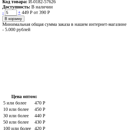
Код товара:
И-0182-57626
Доступность:
В наличии
-
+
449 Р
от 390 Р
В корзину
Минимальная общая сумма заказа в нашем интернет-магазине
- 5.000 рублей
Цена оптом:
5 или более
470 Р
10 или более
450 Р
30 или более
440 Р
50 или более
430 Р
100 или более
420 Р