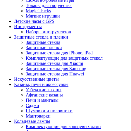
Сюжетно-ролевые игры
Товары для творчества
Magic Tracks
Мягкие игрушки
Детские часы с GPS
Инструменты
Наборы инструментов
Защитные стекла и пленки
Защитные стекла
Защитные пленки
Защитные стекла для iPhone, iPad
Комплектующие для защитных стекол
Защитные стекла для Xiaomi
Защитные стекла для Samsung
Защитные стекла для Huawei
Искусственные цветы
Казаны, печи и аксессуары
Узбекские казаны
Афганские казаны
Печи и мангалы
Саджи
Шумовки и половники
Мантоварки
Кольцевые лампы
Комплектующие для кольцевых ламп