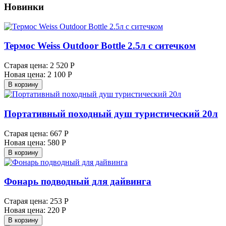
Новинки
Tepмoc Weiss Outdoоr Воttlе 2.5л с ситечком
Старая цена:
2 520 Р
Новая цена:
2 100 Р
В корзину
Портативный походный душ туристический 20л
Старая цена:
667 Р
Новая цена:
580 Р
В корзину
Фонарь подводный для дайвинга
Старая цена:
253 Р
Новая цена:
220 Р
В корзину