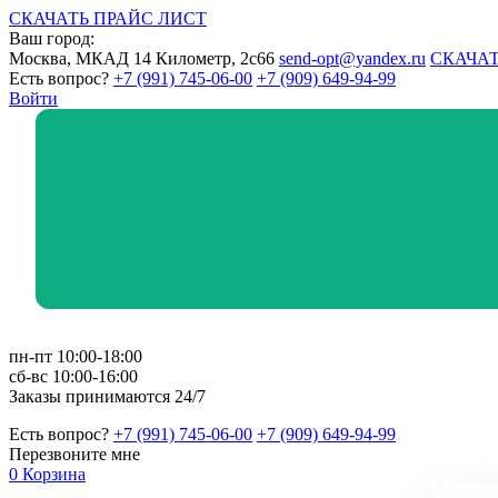
СКАЧАТЬ ПРАЙС ЛИСТ
Ваш город:
Москва, МКАД 14 Километр, 2с66
send-opt@yandex.ru
СКАЧАТ
Есть вопрос?
+7 (991) 745-06-00
+7 (909) 649-94-99
Войти
пн-пт 10:00-18:00
сб-вс 10:00-16:00
Заказы принимаются 24/7
Есть вопрос?
+7 (991) 745-06-00
+7 (909) 649-94-99
Перезвоните мне
0
Корзина