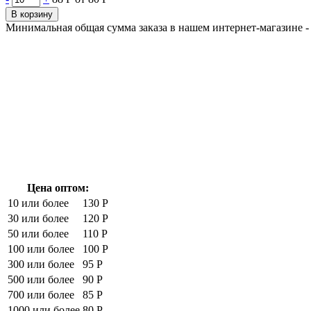
В корзину
Минимальная общая сумма заказа в нашем интернет-магазине - 
Цена оптом:
10 или более
130 Р
30 или более
120 Р
50 или более
110 Р
100 или более
100 Р
300 или более
95 Р
500 или более
90 Р
700 или более
85 Р
1000 или более
80 Р