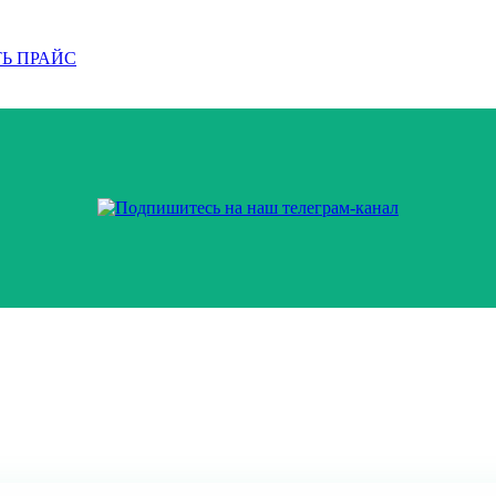
Ь ПРАЙС