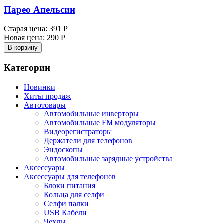
Парео Апельсин
Старая цена:
391 Р
Новая цена:
290 Р
В корзину
Категории
Новинки
Хиты продаж
Автотовары
Автомобильные инверторы
Автомобильные FM модуляторы
Видеорегистраторы
Держатели для телефонов
Эндоскопы
Автомобильные зарядные устройства
Аксессуары
Аксессуары для телефонов
Блоки питания
Кольца для селфи
Селфи палки
USB Кабели
Чехлы