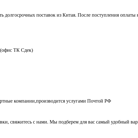
ть долгосрочных поставок из Китая. После поступления оплаты н
 (офис ТК Сдек)
портные компании,производится услугами Почтой РФ
авки, свяжитесь с нами. Мы подберем для вас самый удобный вар