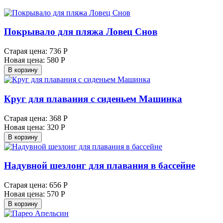
Покрывало для пляжа Ловец Снов
Старая цена:
736 Р
Новая цена:
580 Р
В корзину
Круг для плавания с сиденьем Машинка
Старая цена:
368 Р
Новая цена:
320 Р
В корзину
Надувной шезлонг для плавания в бассейне
Старая цена:
656 Р
Новая цена:
570 Р
В корзину