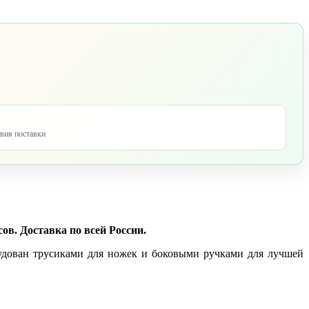
овия поставки
ов. Доставка по всей России.
удован трусиками для ножек и боковыми ручками для лучшей