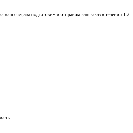
а наш счет,мы подготовим и отправим ваш заказ в течении 1-2
иант.