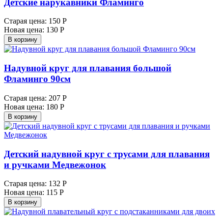
Детские нарукавники Фламинго
Старая цена:
150 Р
Новая цена:
130 Р
В корзину
Надувной круг для плавания большой
Фламинго 90см
Старая цена:
207 Р
Новая цена:
180 Р
В корзину
Детский надувной круг с трусами для плавания
и ручками Медвежонок
Старая цена:
132 Р
Новая цена:
115 Р
В корзину