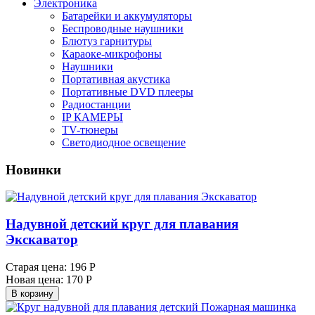
Электроника
Батарейки и аккумуляторы
Беспроводные наушники
Блютуз гарнитуры
Караоке-микрофоны
Наушники
Портативная акустика
Портативные DVD плееры
Радиостанции
IP КАМЕРЫ
TV-тюнеры
Светодиодное освещение
Новинки
Надувной детский круг для плавания
Экскаватор
Старая цена:
196 Р
Новая цена:
170 Р
В корзину