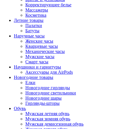
Корректирующее белье
Массажеры
Косметика
Летние товары
Палатки
Батуты
Наручные часы
Женские часы
Кварцевые часы
Механические часы
Мужские часы
Смарт часы
Наушники и гарнитуры
Аксессуары для AirPods
Новогодние товары
Елки
Новогодние гирлянды
Новогодние светильники
Новогодние шары
Гирлянды-шторы
Обувь
Мужская летняя обувь
Мужская зимняя обувь
Мужская демисезонная обувь