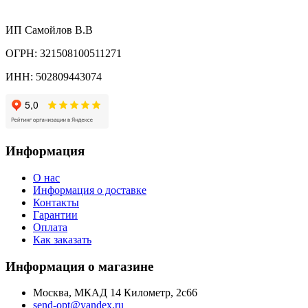
ИП Самойлов В.В
ОГРН: 321508100511271
ИНН: 502809443074
Информация
О нас
Информация о доставке
Контакты
Гарантии
Оплата
Как заказать
Информация о магазине
Москва, МКАД 14 Километр, 2с66
send-opt@yandex.ru