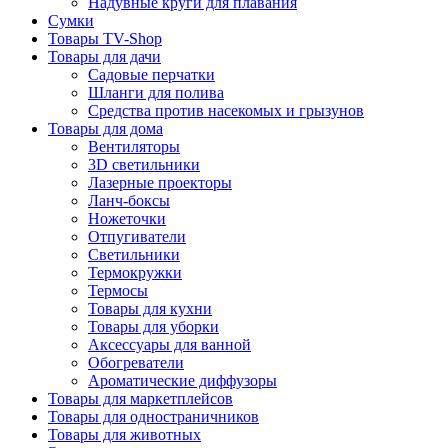
Надувные круги для плавания
Сумки
Товары TV-Shop
Товары для дачи
Садовые перчатки
Шланги для полива
Средства против насекомых и грызунов
Товары для дома
Вентиляторы
3D светильники
Лазерные проекторы
Ланч-боксы
Ножеточки
Отпугиватели
Светильники
Термокружки
Термосы
Товары для кухни
Товары для уборки
Аксессуары для ванной
Обогреватели
Ароматические диффузоры
Товары для маркетплейсов
Товары для одностраничников
Товары для животных