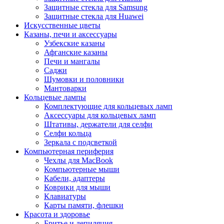
Защитные стекла для Samsung
Защитные стекла для Huawei
Искусственные цветы
Казаны, печи и аксессуары
Узбекские казаны
Афганские казаны
Печи и мангалы
Саджи
Шумовки и половники
Мантоварки
Кольцевые лампы
Комплектующие для кольцевых ламп
Аксессуары для кольцевых ламп
Штативы, держатели для селфи
Селфи кольца
Зеркала с подсветкой
Компьютерная периферия
Чехлы для MacBook
Компьютерные мыши
Кабели, адаптеры
Коврики для мыши
Клавиатуры
Карты памяти, флешки
Красота и здоровье
Бритье и депиляция