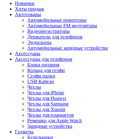
Новинки
Хиты продаж
Автотовары
Автомобильные инверторы
Автомобильные FM модуляторы
Видеорегистраторы
Держатели для телефонов
Эндоскопы
Автомобильные зарядные устройства
Аксессуары
Аксессуары для телефонов
Блоки питания
Кольца для селфи
Селфи палки
USB Кабели
Чехлы
Чехлы для iPhone
Чехлы для Huawei
Чехлы для Samsung
Чехлы для Xiaomi
Чехлы для планшетов
Ремешки для Apple Watch
Зарядные устройства
Гаджеты
Будильники