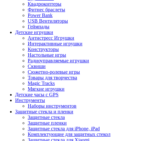
Квадрокоптеры
Фитнес браслеты
Power Bank
USB Вентиляторы
Геймпады
Детские игрушки
Антистресс Игрушки
Интерактивные игрушки
Конструкторы
Настольные игры
Радиоуправляемые игрушки
Сквиши
Сюжетно-ролевые игры
Товары для творчества
Magic Tracks
Мягкие игрушки
Детские часы с GPS
Инструменты
Наборы инструментов
Защитные стекла и пленки
Защитные стекла
Защитные пленки
Защитные стекла для iPhone, iPad
Комплектующие для защитных стекол
Защитные стекла для Xiaomi