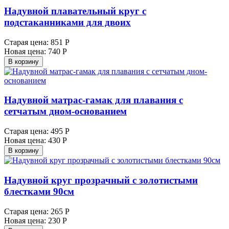
Надувной плавательный круг с
подстаканниками для двоих
Старая цена:
851 Р
Новая цена:
740 Р
В корзину
Надувной матрас-гамак для плавания с
сетчатым дном-основанием
Старая цена:
495 Р
Новая цена:
430 Р
В корзину
Надувной круг прозрачный с золотистыми
блестками 90см
Старая цена:
265 Р
Новая цена:
230 Р