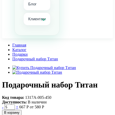
Блог
Клиентам
Главная
Каталог
Подарки
Подарочный набор Титан
Подарочный набор Титан
Код товара:
1317А-005-450
Доступность:
В наличии
-
+
667 Р
от 580 Р
В корзину