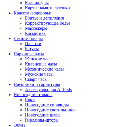
Клавиатуры
Карты памяти, флешки
Красота и здоровье
Бритье и депиляция
Корректирующее белье
Массажеры
Косметика
Летние товары
Палатки
Батуты
Наручные часы
Женские часы
Кварцевые часы
Механические часы
Мужские часы
Смарт часы
Наушники и гарнитуры
Аксессуары для AirPods
Новогодние товары
Елки
Новогодние гирлянды
Новогодние светильники
Новогодние шары
Гирлянды-шторы
Обувь