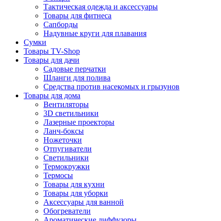
Тактическая одежда и аксессуары
Товары для фитнеса
Сапборды
Надувные круги для плавания
Сумки
Товары TV-Shop
Товары для дачи
Садовые перчатки
Шланги для полива
Средства против насекомых и грызунов
Товары для дома
Вентиляторы
3D светильники
Лазерные проекторы
Ланч-боксы
Ножеточки
Отпугиватели
Светильники
Термокружки
Термосы
Товары для кухни
Товары для уборки
Аксессуары для ванной
Обогреватели
Ароматические диффузоры