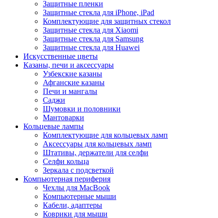
Защитные пленки
Защитные стекла для iPhone, iPad
Комплектующие для защитных стекол
Защитные стекла для Xiaomi
Защитные стекла для Samsung
Защитные стекла для Huawei
Искусственные цветы
Казаны, печи и аксессуары
Узбекские казаны
Афганские казаны
Печи и мангалы
Саджи
Шумовки и половники
Мантоварки
Кольцевые лампы
Комплектующие для кольцевых ламп
Аксессуары для кольцевых ламп
Штативы, держатели для селфи
Селфи кольца
Зеркала с подсветкой
Компьютерная периферия
Чехлы для MacBook
Компьютерные мыши
Кабели, адаптеры
Коврики для мыши