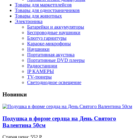
Товары для маркетплейсов
Товары для одностраничников
Товары для животных
Электроника
Батарейки и аккумуляторы
Беспроводные наушники
Блютуз гарнитуры
Караоке-микрофоны
Наушники
Портативная акустика
Портативные DVD плееры
Радиостанции
IP КАМЕРЫ
TV-тюнеры
Светодиодное освещение
Новинки
Подушка в форме сердца на День Святого
Валентина 50см
Старая цена:
552 Р