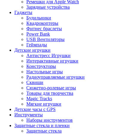
Ремешки для Apple Watch
Зарядные устройства
Гаджеты
Будильники
Квадрокоптеры
Фитнес браслеты
Power Bank
USB Вентиляторы
Геймпады
Детские игрушки
Антистресс Игрушки
Интерактивные игрушки
Конструкторы
Настольные игры
Радиоуправляемые игрушки
Сквиши
Сюжетно-ролевые игры
Товары для творчества
Magic Tracks
Мягкие игрушки
Детские часы с GPS
Инструменты
Наборы инструментов
Защитные стекла и пленки
Защитные стекла