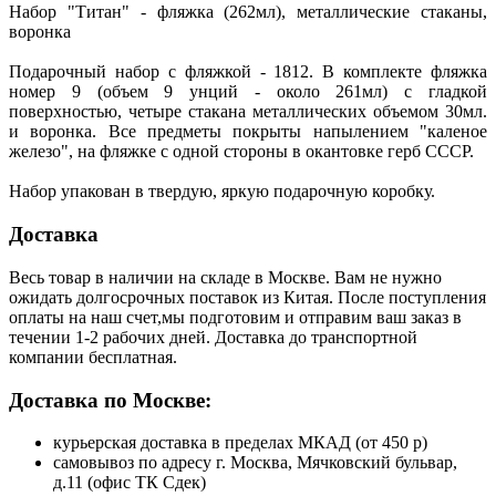
Набор "Титан" - фляжка (262мл), металлические стаканы,
воронка
Подарочный набор с фляжкой - 1812. В комплекте фляжка
номер 9 (объем 9 унций - около 261мл) с гладкой
поверхностью, четыре стакана металлических объемом 30мл.
и воронка. Все предметы покрыты напылением "каленое
железо", на фляжке с одной стороны в окантовке герб СССР.
Набор упакован в твердую, яркую подарочную коробку.
Доставка
Весь товар в наличии на складе в Москве. Вам не нужно
ожидать долгосрочных поставок из Китая. После поступления
оплаты на наш счет,мы подготовим и отправим ваш заказ в
течении 1-2 рабочих дней. Доставка до транспортной
компании бесплатная.
Доставка по Москве:
курьерская доставка в пределах МКАД (от 450 р)
самовывоз по адресу г. Москва, Мячковский бульвар,
д.11 (офис ТК Сдек)