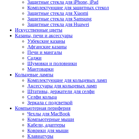
Защитные стекла для iPhone, iPad
Комплектующие для защитных стекол
Защитные стекла для Xiaomi
Защитные стекла для Samsung
Защитные стекла для Huawei
Искусственные цветы
Казаны, печи и аксессуары
Узбекские казаны
Афганские казаны
Печи и мангалы
Саджи
Шумовки и половники
Мантоварки
Кольцевые лампы
Комплектующие для кольцевых ламп
Аксессуары для кольцевых ламп
Штативы, держатели для селфи
Селфи кольца
Зеркала с подсветкой
Компьютерная периферия
Чехлы для MacBook
Компьютерные мыши
Кабели, адаптеры
Коврики для мыши
Клавиатуры