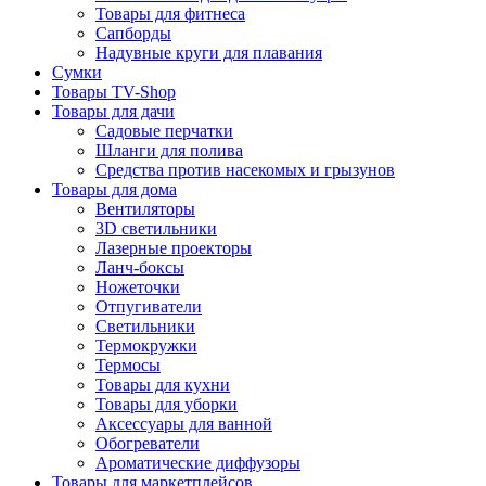
Товары для фитнеса
Сапборды
Надувные круги для плавания
Сумки
Товары TV-Shop
Товары для дачи
Садовые перчатки
Шланги для полива
Средства против насекомых и грызунов
Товары для дома
Вентиляторы
3D светильники
Лазерные проекторы
Ланч-боксы
Ножеточки
Отпугиватели
Светильники
Термокружки
Термосы
Товары для кухни
Товары для уборки
Аксессуары для ванной
Обогреватели
Ароматические диффузоры
Товары для маркетплейсов