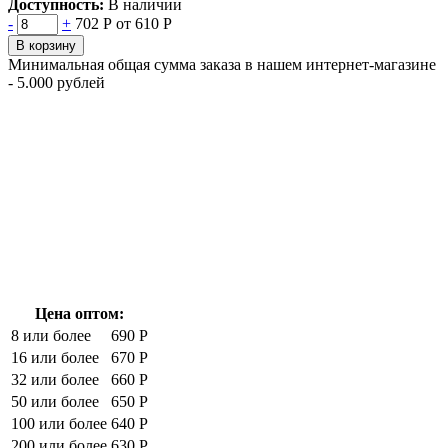
Доступность:
В наличии
-
+
702 Р
от 610 Р
В корзину
Минимальная общая сумма заказа в нашем интернет-магазине
- 5.000 рублей
Цена оптом:
8 или более
690 Р
16 или более
670 Р
32 или более
660 Р
50 или более
650 Р
100 или более
640 Р
200 или более
630 Р