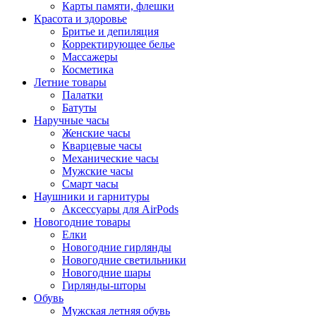
Карты памяти, флешки
Красота и здоровье
Бритье и депиляция
Корректирующее белье
Массажеры
Косметика
Летние товары
Палатки
Батуты
Наручные часы
Женские часы
Кварцевые часы
Механические часы
Мужские часы
Смарт часы
Наушники и гарнитуры
Аксессуары для AirPods
Новогодние товары
Елки
Новогодние гирлянды
Новогодние светильники
Новогодние шары
Гирлянды-шторы
Обувь
Мужская летняя обувь