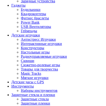
Зарядные устройства
Гаджеты
Будильники
Квадрокоптеры
Фитнес браслеты
Power Bank
USB Вентиляторы
Геймпады
Детские игрушки
Антистресс Игрушки
Интерактивные игрушки
Конструкторы
Настольные игры
Радиоуправляемые игрушки
Сквиши
Сюжетно-ролевые игры
Товары для творчества
Magic Tracks
Мягкие игрушки
Детские часы с GPS
Инструменты
Наборы инструментов
Защитные стекла и пленки
Защитные стекла
Защитные пленки