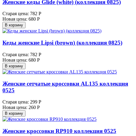
Женские кеды Glide (white) (коллекция 0825)
Старая цена:
782 Р
Новая цена:
680 Р
В корзину
Кеды женские Lipsi (brown) (коллекция 0825)
Старая цена:
782 Р
Новая цена:
680 Р
В корзину
Женские сетчатые кроссовки AL135 коллекция
0525
Старая цена:
299 Р
Новая цена:
260 Р
В корзину
Женские кроссовки RP910 коллекция 0525