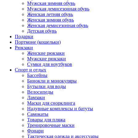
Мужская зимняя обувь
Мужская демисезонная обувь
Женская летняя обувь
Женская зимняя обувь
Женская демисезонная обувь
Детская обувь
Подарки
Портмоне (кошельки)
Рюкзаки
Женские рюкзаки
Мужские рюкзаки
Сумки для ноутбуков
Спорт и отдых
Бассейны
Бинокли и монокуляры
Бутылки для воды
Велосипеды
Ламзаки
Маски для снорклинга
Надувные комплексы и батуты
Самокаты
Товары для пляжа
Тренировочные маски
Фонари
Тактическая одежда и аксессуары