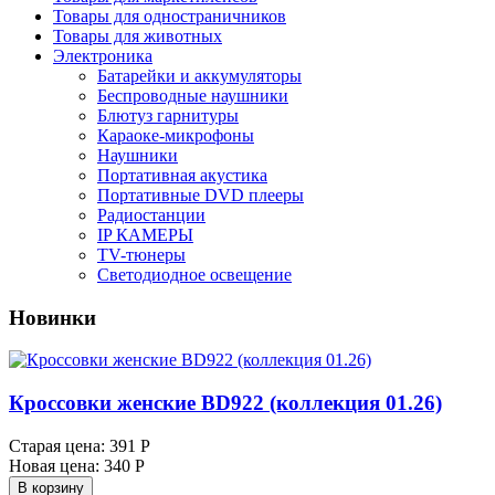
Товары для одностраничников
Товары для животных
Электроника
Батарейки и аккумуляторы
Беспроводные наушники
Блютуз гарнитуры
Караоке-микрофоны
Наушники
Портативная акустика
Портативные DVD плееры
Радиостанции
IP КАМЕРЫ
TV-тюнеры
Светодиодное освещение
Новинки
Кроссовки женские BD922 (коллекция 01.26)
Старая цена:
391 Р
Новая цена:
340 Р
В корзину