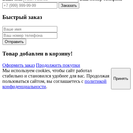
Быстрый заказ
Товар добавлен в корзину!
Оформить заказ
Продолжить покупки
Мы используем cookies, чтобы сайт работал
стабильно и становился удобнее для вас. Продолжая
Принять
пользоваться сайтом, вы соглашаетесь с
политикой
конфиденциальности
.