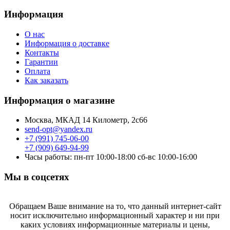
Информация
О нас
Информация о доставке
Контакты
Гарантии
Оплата
Как заказать
Информация о магазине
Москва, МКАД 14 Километр, 2с66
send-opt@yandex.ru
+7 (991) 745-06-00
+7 (909) 649-94-99
Часы работы: пн-пт 10:00-18:00 сб-вс 10:00-16:00
Мы в соцсетях
Обращаем Ваше внимание на то, что данный интернет-сайт
носит исключительно информационный характер и ни при
каких условиях информационные материалы и цены,