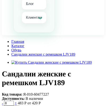
Блог
Клиентам
Главная
Каталог
Обувь
Сандалии женские с ремешком LJV189
Сандалии женские с
ремешком LJV189
Код товара:
Я-010-60477227
Доступность:
В наличии
-
+
483 Р
от 420 Р