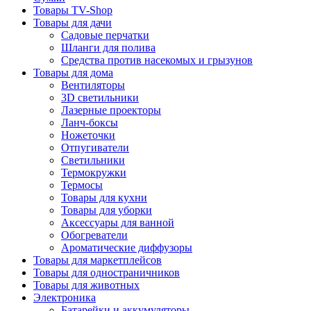
Товары TV-Shop
Товары для дачи
Садовые перчатки
Шланги для полива
Средства против насекомых и грызунов
Товары для дома
Вентиляторы
3D светильники
Лазерные проекторы
Ланч-боксы
Ножеточки
Отпугиватели
Светильники
Термокружки
Термосы
Товары для кухни
Товары для уборки
Аксессуары для ванной
Обогреватели
Ароматические диффузоры
Товары для маркетплейсов
Товары для одностраничников
Товары для животных
Электроника
Батарейки и аккумуляторы