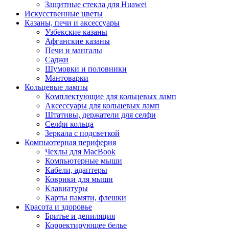
Защитные стекла для Huawei
Искусственные цветы
Казаны, печи и аксессуары
Узбекские казаны
Афганские казаны
Печи и мангалы
Саджи
Шумовки и половники
Мантоварки
Кольцевые лампы
Комплектующие для кольцевых ламп
Аксессуары для кольцевых ламп
Штативы, держатели для селфи
Селфи кольца
Зеркала с подсветкой
Компьютерная периферия
Чехлы для MacBook
Компьютерные мыши
Кабели, адаптеры
Коврики для мыши
Клавиатуры
Карты памяти, флешки
Красота и здоровье
Бритье и депиляция
Корректирующее белье