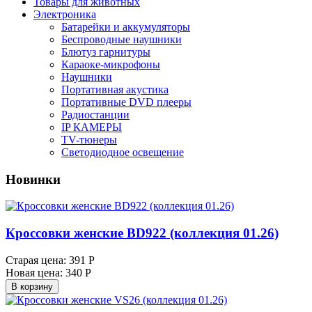
Товары для животных
Электроника
Батарейки и аккумуляторы
Беспроводные наушники
Блютуз гарнитуры
Караоке-микрофоны
Наушники
Портативная акустика
Портативные DVD плееры
Радиостанции
IP КАМЕРЫ
TV-тюнеры
Светодиодное освещение
Новинки
Кроссовки женские BD922 (коллекция 01.26)
Старая цена:
391 Р
Новая цена:
340 Р
В корзину