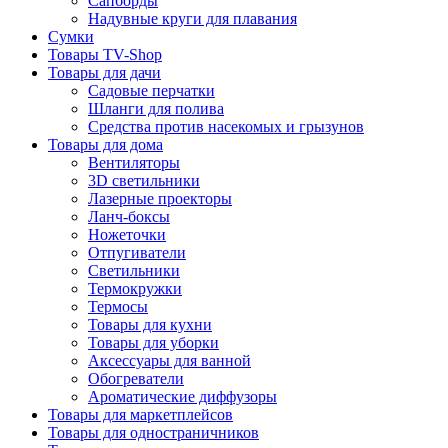
Сапборды
Надувные круги для плавания
Сумки
Товары TV-Shop
Товары для дачи
Садовые перчатки
Шланги для полива
Средства против насекомых и грызунов
Товары для дома
Вентиляторы
3D светильники
Лазерные проекторы
Ланч-боксы
Ножеточки
Отпугиватели
Светильники
Термокружки
Термосы
Товары для кухни
Товары для уборки
Аксессуары для ванной
Обогреватели
Ароматические диффузоры
Товары для маркетплейсов
Товары для одностраничников