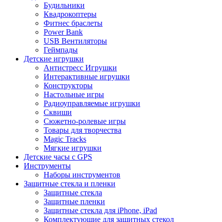
Будильники
Квадрокоптеры
Фитнес браслеты
Power Bank
USB Вентиляторы
Геймпады
Детские игрушки
Антистресс Игрушки
Интерактивные игрушки
Конструкторы
Настольные игры
Радиоуправляемые игрушки
Сквиши
Сюжетно-ролевые игры
Товары для творчества
Magic Tracks
Мягкие игрушки
Детские часы с GPS
Инструменты
Наборы инструментов
Защитные стекла и пленки
Защитные стекла
Защитные пленки
Защитные стекла для iPhone, iPad
Комплектующие для защитных стекол