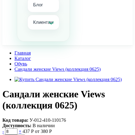
Блог
Клиентам
Главная
Каталог
Обувь
Сандали женские Views (коллекция 0625)
Сандали женские Views
(коллекция 0625)
Код товара:
У-012-410-110176
Доступность:
В наличии
-
+
437 Р
от 380 Р