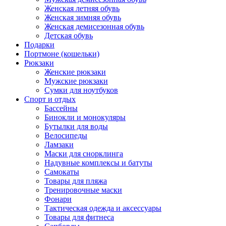
Женская летняя обувь
Женская зимняя обувь
Женская демисезонная обувь
Детская обувь
Подарки
Портмоне (кошельки)
Рюкзаки
Женские рюкзаки
Мужские рюкзаки
Сумки для ноутбуков
Спорт и отдых
Бассейны
Бинокли и монокуляры
Бутылки для воды
Велосипеды
Ламзаки
Маски для снорклинга
Надувные комплексы и батуты
Самокаты
Товары для пляжа
Тренировочные маски
Фонари
Тактическая одежда и аксессуары
Товары для фитнеса