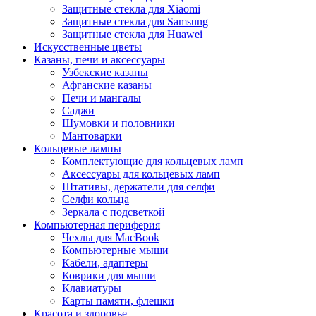
Защитные стекла для Xiaomi
Защитные стекла для Samsung
Защитные стекла для Huawei
Искусственные цветы
Казаны, печи и аксессуары
Узбекские казаны
Афганские казаны
Печи и мангалы
Саджи
Шумовки и половники
Мантоварки
Кольцевые лампы
Комплектующие для кольцевых ламп
Аксессуары для кольцевых ламп
Штативы, держатели для селфи
Селфи кольца
Зеркала с подсветкой
Компьютерная периферия
Чехлы для MacBook
Компьютерные мыши
Кабели, адаптеры
Коврики для мыши
Клавиатуры
Карты памяти, флешки
Красота и здоровье