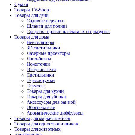
Сумки
Товары TV-Shop
Товары для дачи
Садовые перчатки
Шланги для полива
Средства против насекомых и грызунов
Товары для дома
Вентиляторы
3D светильники
Лазерные проекторы
Ланч-боксы
Ножеточки
Отпугиватели
Светильники
Термокружки
Термосы
Товары для кухни
Товары для уборки
Аксессуары для ванной
Обогреватели
Ароматические диффузоры
Товары для маркетплейсов
Товары для одностраничников
Товары для животных
Электроника