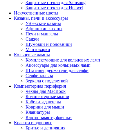
Защитные стекла для Samsung
Защитные стекла для Huawei
Искусственные цветы
Казаны, печи и аксессуары
Узбекские казаны
Афганские казаны
Печи и мангалы
Саджи
Шумовки и половники
Мантоварки
Кольцевые лампы
Комплектующие для кольцевых ламп
Аксессуары для кольцевых ламп
Штативы, держатели для селфи
Селфи кольца
Зеркала с подсветкой
Компьютерная периферия
Чехлы для MacBook
Компьютерные мыши
Кабели, адаптеры
Коврики для мыши
Клавиатуры
Карты памяти, флешки
Красота и здоровье
Бритье и депиляция