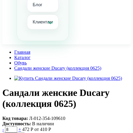
Блог
Клиентам
Главная
Каталог
Обувь
Сандали женские Ducary (коллекция 0625)
Сандали женские Ducary
(коллекция 0625)
Код товара:
Л-012-354-109610
Доступность:
В наличии
-
+
472 Р
от 410 Р