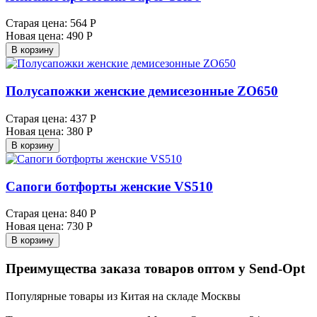
Старая цена:
564 Р
Новая цена:
490 Р
В корзину
Полусапожки женские демисезонные ZO650
Старая цена:
437 Р
Новая цена:
380 Р
В корзину
Сапоги ботфорты женские VS510
Старая цена:
840 Р
Новая цена:
730 Р
В корзину
Преимущества заказа товаров оптом у Send-Opt
Популярные товары из Китая на складе Москвы