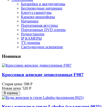
Батарейки и аккумуляторы
Беспроводные наушники
Блютуз гарнитуры
Караоке-микрофоны
Наушники
Портативная акустика
Портативные DVD плееры
Радиостанции
IP КАМЕРЫ
TV-тюнеры
Светодиодное освещение
Новинки
Кроссовки женские демисезонные F987
Старая цена:
598 Р
Новая цена:
520 Р
В корзину
Кеды женские в стиле Labubu (коллекция 0925)