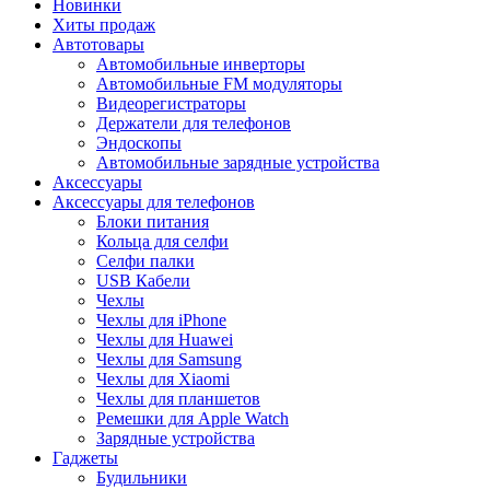
Новинки
Хиты продаж
Автотовары
Автомобильные инверторы
Автомобильные FM модуляторы
Видеорегистраторы
Держатели для телефонов
Эндоскопы
Автомобильные зарядные устройства
Аксессуары
Аксессуары для телефонов
Блоки питания
Кольца для селфи
Селфи палки
USB Кабели
Чехлы
Чехлы для iPhone
Чехлы для Huawei
Чехлы для Samsung
Чехлы для Xiaomi
Чехлы для планшетов
Ремешки для Apple Watch
Зарядные устройства
Гаджеты
Будильники