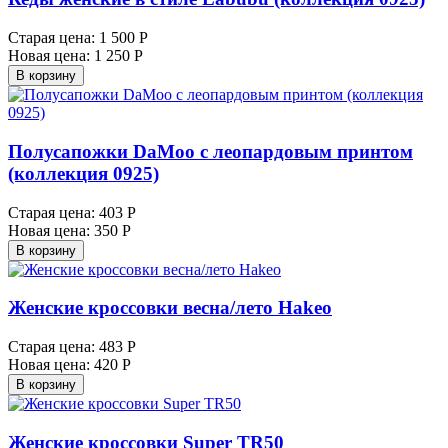
Старая цена:
1 500 Р
Новая цена:
1 250 Р
В корзину
Полусапожки DaMoo с леопардовым принтом
(коллекция 0925)
Старая цена:
403 Р
Новая цена:
350 Р
В корзину
Женские кроссовки весна/лето Hakeo
Старая цена:
483 Р
Новая цена:
420 Р
В корзину
Женские кроссовки Super TR50