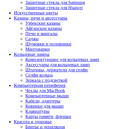
Защитные стекла для Samsung
Защитные стекла для Huawei
Искусственные цветы
Казаны, печи и аксессуары
Узбекские казаны
Афганские казаны
Печи и мангалы
Саджи
Шумовки и половники
Мантоварки
Кольцевые лампы
Комплектующие для кольцевых ламп
Аксессуары для кольцевых ламп
Штативы, держатели для селфи
Селфи кольца
Зеркала с подсветкой
Компьютерная периферия
Чехлы для MacBook
Компьютерные мыши
Кабели, адаптеры
Коврики для мыши
Клавиатуры
Карты памяти, флешки
Красота и здоровье
Бритье и депиляция