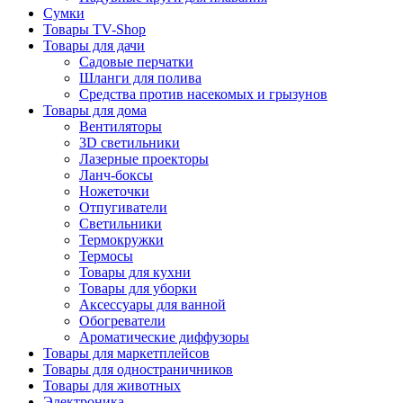
Сумки
Товары TV-Shop
Товары для дачи
Садовые перчатки
Шланги для полива
Средства против насекомых и грызунов
Товары для дома
Вентиляторы
3D светильники
Лазерные проекторы
Ланч-боксы
Ножеточки
Отпугиватели
Светильники
Термокружки
Термосы
Товары для кухни
Товары для уборки
Аксессуары для ванной
Обогреватели
Ароматические диффузоры
Товары для маркетплейсов
Товары для одностраничников
Товары для животных
Электроника