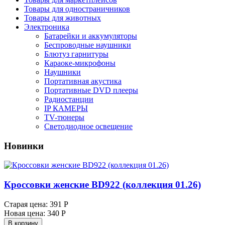
Товары для одностраничников
Товары для животных
Электроника
Батарейки и аккумуляторы
Беспроводные наушники
Блютуз гарнитуры
Караоке-микрофоны
Наушники
Портативная акустика
Портативные DVD плееры
Радиостанции
IP КАМЕРЫ
TV-тюнеры
Светодиодное освещение
Новинки
Кроссовки женские BD922 (коллекция 01.26)
Старая цена:
391 Р
Новая цена:
340 Р
В корзину