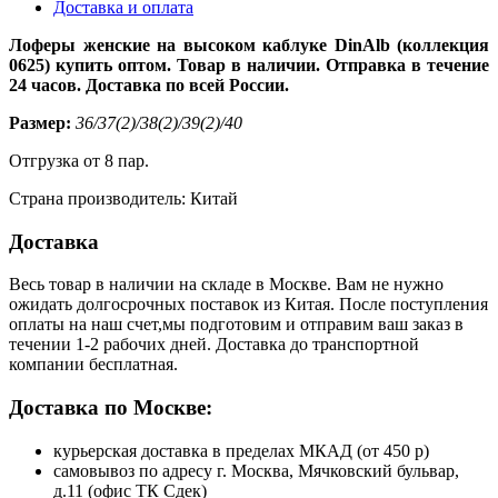
Доставка и оплата
Лоферы женские на высоком каблуке DinAlb (коллекция
0625) купить оптом. Товар в наличии. Отправка в течение
24 часов. Доставка по всей России.
Размер:
36/37(2)/38(2)/39(2)/40
Отгрузка от 8 пар.
Страна производитель: Китай
Доставка
Весь товар в наличии на складе в Москве. Вам не нужно
ожидать долгосрочных поставок из Китая. После поступления
оплаты на наш счет,мы подготовим и отправим ваш заказ в
течении 1-2 рабочих дней. Доставка до транспортной
компании бесплатная.
Доставка по Москве:
курьерская доставка в пределах МКАД (от 450 р)
самовывоз по адресу г. Москва, Мячковский бульвар,
д.11 (офис ТК Сдек)