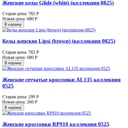
Женские кеды Glide (white) (коллекция 0825)
Старая цена:
782 Р
Новая цена:
680 Р
В корзину
Кеды женские Lipsi (brown) (коллекция 0825)
Старая цена:
782 Р
Новая цена:
680 Р
В корзину
Женские сетчатые кроссовки AL135 коллекция
0525
Старая цена:
299 Р
Новая цена:
260 Р
В корзину
Женские кроссовки RP910 коллекция 0525