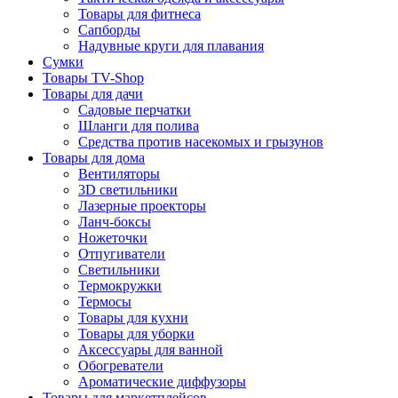
Товары для фитнеса
Сапборды
Надувные круги для плавания
Сумки
Товары TV-Shop
Товары для дачи
Садовые перчатки
Шланги для полива
Средства против насекомых и грызунов
Товары для дома
Вентиляторы
3D светильники
Лазерные проекторы
Ланч-боксы
Ножеточки
Отпугиватели
Светильники
Термокружки
Термосы
Товары для кухни
Товары для уборки
Аксессуары для ванной
Обогреватели
Ароматические диффузоры
Товары для маркетплейсов