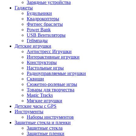
Зарядные устройства
Гаджеты
Будильники
Квадрокоптеры
Фитнес браслеты
Power Bank
USB Вентиляторы
Геймпады
Детские игрушки
Антистресс Игрушки
Интерактивные игрушки
Конструкторы
Настольные игры
Радиоуправляемые игрушки
Сквиши
Сюжетно-ролевые игры
Товары для творчества
Magic Tracks
Мягкие игрушки
Детские часы с GPS
Инструменты
Наборы инструментов
Защитные стекла и пленки
Защитные стекла
Защитные пленки