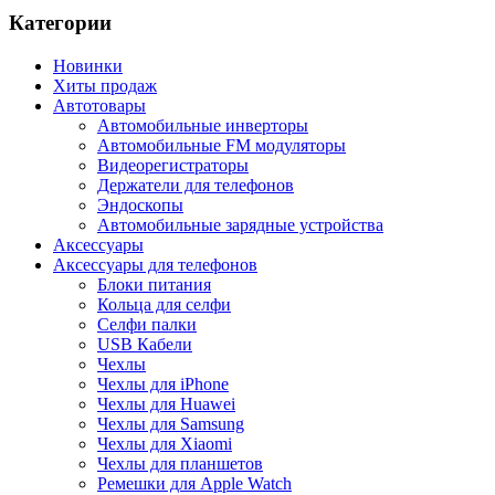
Категории
Новинки
Хиты продаж
Автотовары
Автомобильные инверторы
Автомобильные FM модуляторы
Видеорегистраторы
Держатели для телефонов
Эндоскопы
Автомобильные зарядные устройства
Аксессуары
Аксессуары для телефонов
Блоки питания
Кольца для селфи
Селфи палки
USB Кабели
Чехлы
Чехлы для iPhone
Чехлы для Huawei
Чехлы для Samsung
Чехлы для Xiaomi
Чехлы для планшетов
Ремешки для Apple Watch