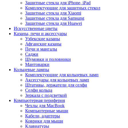
Защитные стекла для iPhone, iPad
Комплектующие для защитных стекол
Защитные стекла для Xiaomi
Защитные стекла для Samsung
Защитные стекла для Huawei
Искусственные цветы
Казаны, печи и аксессуары
Узбекские казаны
Афганские казаны
Печи и мангалы
Саджи
Шумовки и половники
Мантоварки
Кольцевые лампы
Комплектующие для кольцевых ламп
Аксессуары для кольцевых ламп
Штативы, держатели для селфи
Селфи кольца
Зеркала с подсветкой
Компьютерная периферия
Чехлы для MacBook
Компьютерные мыши
Кабели, адаптеры
Коврики для мыши
Клавиатуры