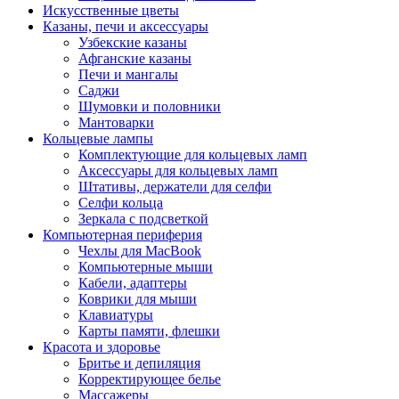
Искусственные цветы
Казаны, печи и аксессуары
Узбекские казаны
Афганские казаны
Печи и мангалы
Саджи
Шумовки и половники
Мантоварки
Кольцевые лампы
Комплектующие для кольцевых ламп
Аксессуары для кольцевых ламп
Штативы, держатели для селфи
Селфи кольца
Зеркала с подсветкой
Компьютерная периферия
Чехлы для MacBook
Компьютерные мыши
Кабели, адаптеры
Коврики для мыши
Клавиатуры
Карты памяти, флешки
Красота и здоровье
Бритье и депиляция
Корректирующее белье
Массажеры