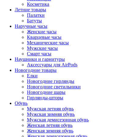
Косметика
Летние товары
Палатки
Батуты
Наручные часы
Женские часы
Кварцевые часы
Механические часы
Мужские часы
Смарт часы
Наушники и гарнитуры
Аксессуары для AirPods
Новогодние товары
Елки
Новогодние гирлянды
Новогодние светильники
Новогодние шары
Гирлянды-шторы
Обувь
Мужская летняя обувь
Мужская зимняя обувь
Мужская демисезонная обувь
Женская летняя обувь
Женская зимняя обувь
Женская демисезонная обувь