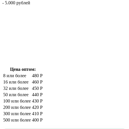
- 5.000 рублей
Цена оптом:
8 или более
480 Р
16 или более
460 Р
32 или более
450 Р
50 или более
440 Р
100 или более
430 Р
200 или более
420 Р
300 или более
410 Р
500 или более
400 Р