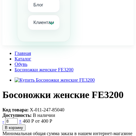
Блог
Клиентам
Главная
Каталог
Обувь
Босоножки женские FE3200
Босоножки женские FE3200
Код товара:
Х-011-247-85040
Доступность:
В наличии
-
+
460 Р
от 400 Р
В корзину
Минимальная общая сумма заказа в нашем интернет-магазине