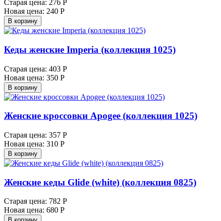
Старая цена:
276 Р
Новая цена:
240 Р
В корзину
Кеды женские Imperia (коллекция 1025)
Старая цена:
403 Р
Новая цена:
350 Р
В корзину
Женские кроссовки Apogee (коллекция 1025)
Старая цена:
357 Р
Новая цена:
310 Р
В корзину
Женские кеды Glide (white) (коллекция 0825)
Старая цена:
782 Р
Новая цена:
680 Р
В корзину