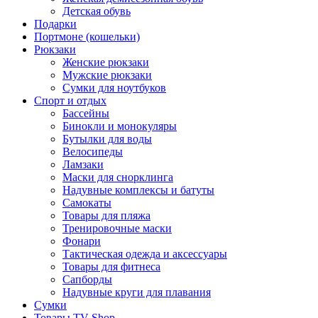
Детская обувь
Подарки
Портмоне (кошельки)
Рюкзаки
Женские рюкзаки
Мужские рюкзаки
Сумки для ноутбуков
Спорт и отдых
Бассейны
Бинокли и монокуляры
Бутылки для воды
Велосипеды
Ламзаки
Маски для снорклинга
Надувные комплексы и батуты
Самокаты
Товары для пляжа
Тренировочные маски
Фонари
Тактическая одежда и аксессуары
Товары для фитнеса
Сапборды
Надувные круги для плавания
Сумки
Товары TV-Shop