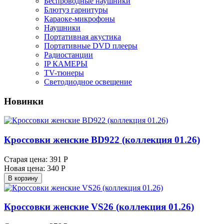
Беспроводные наушники
Блютуз гарнитуры
Караоке-микрофоны
Наушники
Портативная акустика
Портативные DVD плееры
Радиостанции
IP КАМЕРЫ
TV-тюнеры
Светодиодное освещение
Новинки
Кроссовки женские BD922 (коллекция 01.26)
Старая цена:
391 Р
Новая цена:
340 Р
В корзину
Кроссовки женские VS26 (коллекция 01.26)