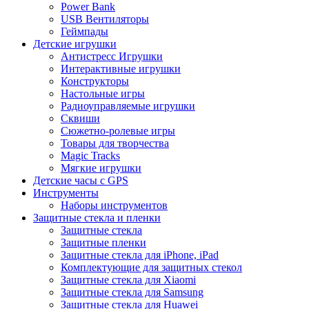
Power Bank
USB Вентиляторы
Геймпады
Детские игрушки
Антистресс Игрушки
Интерактивные игрушки
Конструкторы
Настольные игры
Радиоуправляемые игрушки
Сквиши
Сюжетно-ролевые игры
Товары для творчества
Magic Tracks
Мягкие игрушки
Детские часы с GPS
Инструменты
Наборы инструментов
Защитные стекла и пленки
Защитные стекла
Защитные пленки
Защитные стекла для iPhone, iPad
Комплектующие для защитных стекол
Защитные стекла для Xiaomi
Защитные стекла для Samsung
Защитные стекла для Huawei