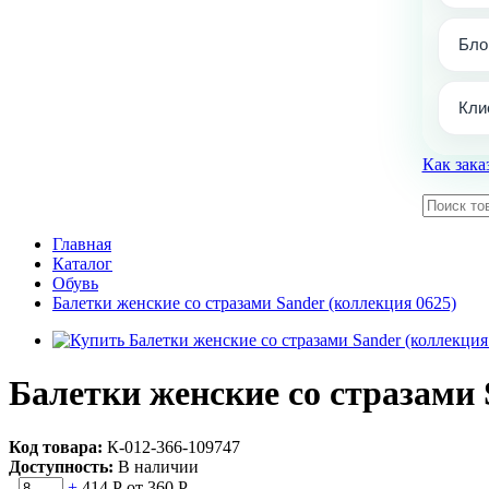
Бло
Кли
Как зака
Главная
Каталог
Обувь
Балетки женские со стразами Sander (коллекция 0625)
Балетки женские со стразами 
Код товара:
К-012-366-109747
Доступность:
В наличии
-
+
414 Р
от 360 Р