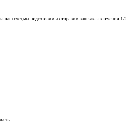
а наш счет,мы подготовим и отправим ваш заказ в течении 1-2
иант.