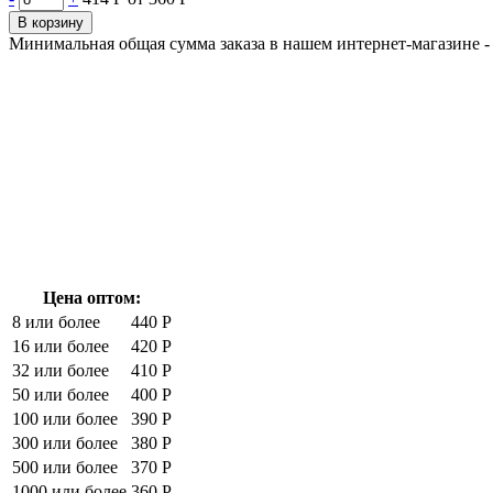
В корзину
Минимальная общая сумма заказа в нашем интернет-магазине - 
Цена оптом:
8 или более
440 Р
16 или более
420 Р
32 или более
410 Р
50 или более
400 Р
100 или более
390 Р
300 или более
380 Р
500 или более
370 Р
1000 или более
360 Р