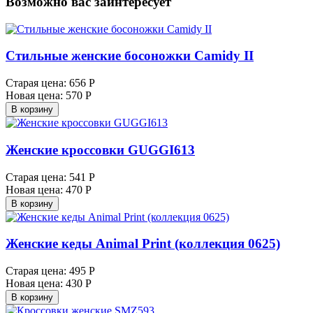
Возможно вас заинтересует
Стильные женские босоножки Camidy II
Старая цена:
656 Р
Новая цена:
570 Р
В корзину
Женские кроссовки GUGGI613
Старая цена:
541 Р
Новая цена:
470 Р
В корзину
Женские кеды Animal Print (коллекция 0625)
Старая цена:
495 Р
Новая цена:
430 Р
В корзину