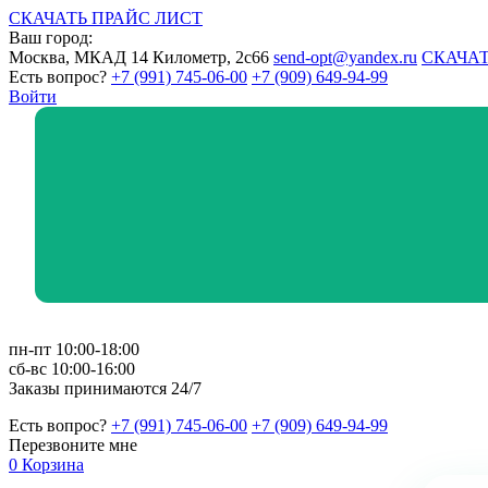
СКАЧАТЬ ПРАЙС ЛИСТ
Ваш город:
Москва, МКАД 14 Километр, 2с66
send-opt@yandex.ru
СКАЧАТ
Есть вопрос?
+7 (991) 745-06-00
+7 (909) 649-94-99
Войти
пн-пт 10:00-18:00
сб-вс 10:00-16:00
Заказы принимаются 24/7
Есть вопрос?
+7 (991) 745-06-00
+7 (909) 649-94-99
Перезвоните мне
0
Корзина