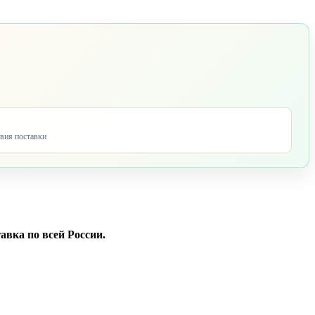
овия поставки
авка по всей России.