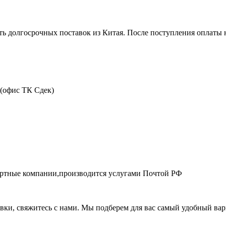
ть долгосрочных поставок из Китая. После поступления оплаты н
 (офис ТК Сдек)
портные компании,производится услугами Почтой РФ
авки, свяжитесь с нами. Мы подберем для вас самый удобный вар