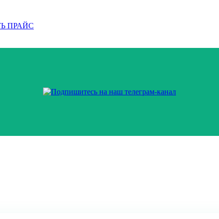
Ь ПРАЙС