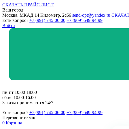
СКАЧАТЬ ПРАЙС ЛИСТ
Ваш город:
Москва, МКАД 14 Километр, 2с66
send-opt@yandex.ru
СКАЧАТ
Есть вопрос?
+7 (991) 745-06-00
+7 (909) 649-94-99
Войти
пн-пт 10:00-18:00
сб-вс 10:00-16:00
Заказы принимаются 24/7
Есть вопрос?
+7 (991) 745-06-00
+7 (909) 649-94-99
Перезвоните мне
0
Корзина