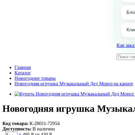
Бло
Кли
Как зака
Главная
Каталог
Новогодние товары
Новогодняя игрушка Музыкальный Дед Мороз на канате
Новогодняя игрушка Музыкал
Код товара:
К-28011-72954
Доступность:
В наличии
-
+
495 Р
от 430 Р