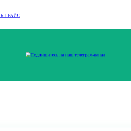
Ь ПРАЙС