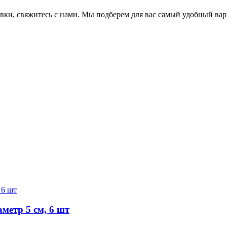
авки, свяжитесь с нами. Мы подберем для вас самый удобный вар
метр 5 см, 6 шт