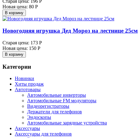
Старая цена:
196 Р
Новая цена:
80 Р
В корзину
Новогодняя игрушка Дед Мороз на лестнице 25см
Старая цена:
173 Р
Новая цена:
150 Р
В корзину
Категории
Новинки
Хиты продаж
Автотовары
Автомобильные инверторы
Автомобильные FM модуляторы
Видеорегистраторы
Держатели для телефонов
Эндоскопы
Автомобильные зарядные устройства
Аксессуары
Аксессуары для телефонов