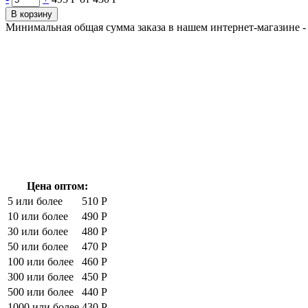
В корзину
Минимальная общая сумма заказа в нашем интернет-магазине - 
Цена оптом:
5 или более
510 Р
10 или более
490 Р
30 или более
480 Р
50 или более
470 Р
100 или более
460 Р
300 или более
450 Р
500 или более
440 Р
1000 или более
430 Р