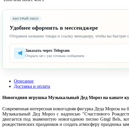
БЫСТРЫЙ ЗАКАЗ
Удобнее оформить в мессенджере
Отправим название товара и ссылку менеджеру, чтобы вы быстрее с
Заказать через Telegram
Открыть чат с уже готовым сообщением
Описание
Доставка и оплата
Новогодняя игрушка Музыкальный Дед Мороз на канате купи
Современная интересная новогодняя фигурка Деда Мороза на б
Музыкальный Дед Мороз с надписью "Счастливого Рождества
двигается под знаменитую новогоднюю песню Gingl Bels, кот
рождественских праздников и создать атмосферу праздника зам