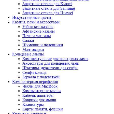
Защитные стекла для Xiaomi
Защитные стекла для Samsung
Защитные стекла для Huawei
Искусственные цветы
Казаны, печи и аксессуары
Узбекские казаны
Афганские казаны
Печи и мангалы
Саджи
Шумовки и половники
Мантоварки
Кольцевые лампы
Комплектующие для кольцевых ламп
Аксессуары для кольцевых ламп
Штативы, держатели для селфи
Селфи кольца
Зеркала с подсветкой
Компьютерная периферия
Чехлы для MacBook
Компьютерные мыши
Кабели, адаптеры
Коврики для мыши
Клавиатуры
Карты памяти, флешки
Красота и здоровье