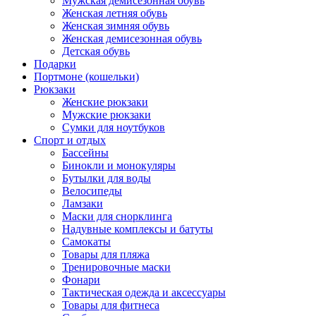
Мужская демисезонная обувь
Женская летняя обувь
Женская зимняя обувь
Женская демисезонная обувь
Детская обувь
Подарки
Портмоне (кошельки)
Рюкзаки
Женские рюкзаки
Мужские рюкзаки
Сумки для ноутбуков
Спорт и отдых
Бассейны
Бинокли и монокуляры
Бутылки для воды
Велосипеды
Ламзаки
Маски для снорклинга
Надувные комплексы и батуты
Самокаты
Товары для пляжа
Тренировочные маски
Фонари
Тактическая одежда и аксессуары
Товары для фитнеса