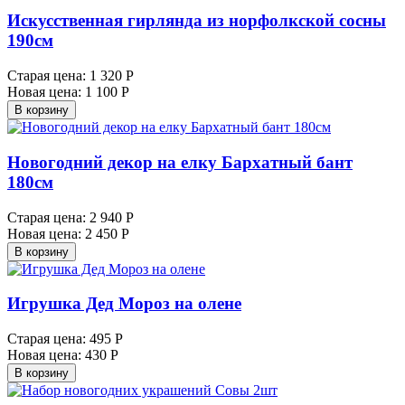
Искусственная гирлянда из норфолкской сосны
190см
Старая цена:
1 320 Р
Новая цена:
1 100 Р
В корзину
Новогодний декор на елку Бархатный бант
180см
Старая цена:
2 940 Р
Новая цена:
2 450 Р
В корзину
Игрушка Дед Мороз на олене
Старая цена:
495 Р
Новая цена:
430 Р
В корзину