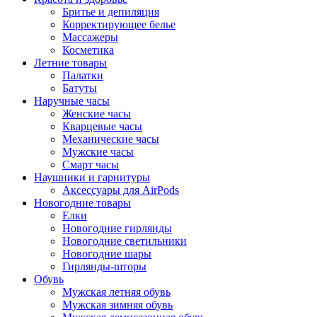
Бритье и депиляция
Корректирующее белье
Массажеры
Косметика
Летние товары
Палатки
Батуты
Наручные часы
Женские часы
Кварцевые часы
Механические часы
Мужские часы
Смарт часы
Наушники и гарнитуры
Аксессуары для AirPods
Новогодние товары
Елки
Новогодние гирлянды
Новогодние светильники
Новогодние шары
Гирлянды-шторы
Обувь
Мужская летняя обувь
Мужская зимняя обувь