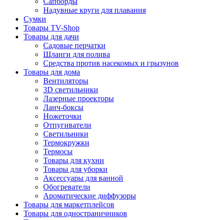
Сапборды
Надувные круги для плавания
Сумки
Товары TV-Shop
Товары для дачи
Садовые перчатки
Шланги для полива
Средства против насекомых и грызунов
Товары для дома
Вентиляторы
3D светильники
Лазерные проекторы
Ланч-боксы
Ножеточки
Отпугиватели
Светильники
Термокружки
Термосы
Товары для кухни
Товары для уборки
Аксессуары для ванной
Обогреватели
Ароматические диффузоры
Товары для маркетплейсов
Товары для одностраничников