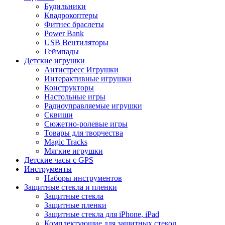
Будильники
Квадрокоптеры
Фитнес браслеты
Power Bank
USB Вентиляторы
Геймпады
Детские игрушки
Антистресс Игрушки
Интерактивные игрушки
Конструкторы
Настольные игры
Радиоуправляемые игрушки
Сквиши
Сюжетно-ролевые игры
Товары для творчества
Magic Tracks
Мягкие игрушки
Детские часы с GPS
Инструменты
Наборы инструментов
Защитные стекла и пленки
Защитные стекла
Защитные пленки
Защитные стекла для iPhone, iPad
Комплектующие для защитных стекол