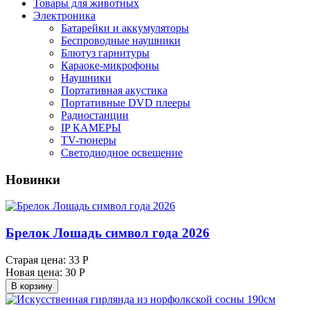
Товары для животных
Электроника
Батарейки и аккумуляторы
Беспроводные наушники
Блютуз гарнитуры
Караоке-микрофоны
Наушники
Портативная акустика
Портативные DVD плееры
Радиостанции
IP КАМЕРЫ
TV-тюнеры
Светодиодное освещение
Новинки
Брелок Лошадь символ года 2026
Старая цена:
33 Р
Новая цена:
30 Р
В корзину