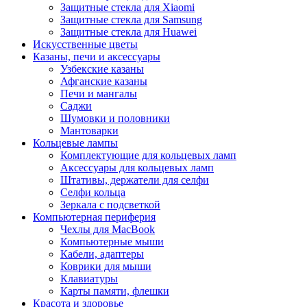
Защитные стекла для Xiaomi
Защитные стекла для Samsung
Защитные стекла для Huawei
Искусственные цветы
Казаны, печи и аксессуары
Узбекские казаны
Афганские казаны
Печи и мангалы
Саджи
Шумовки и половники
Мантоварки
Кольцевые лампы
Комплектующие для кольцевых ламп
Аксессуары для кольцевых ламп
Штативы, держатели для селфи
Селфи кольца
Зеркала с подсветкой
Компьютерная периферия
Чехлы для MacBook
Компьютерные мыши
Кабели, адаптеры
Коврики для мыши
Клавиатуры
Карты памяти, флешки
Красота и здоровье