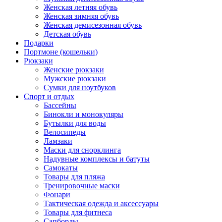
Женская летняя обувь
Женская зимняя обувь
Женская демисезонная обувь
Детская обувь
Подарки
Портмоне (кошельки)
Рюкзаки
Женские рюкзаки
Мужские рюкзаки
Сумки для ноутбуков
Спорт и отдых
Бассейны
Бинокли и монокуляры
Бутылки для воды
Велосипеды
Ламзаки
Маски для снорклинга
Надувные комплексы и батуты
Самокаты
Товары для пляжа
Тренировочные маски
Фонари
Тактическая одежда и аксессуары
Товары для фитнеса
Сапборды