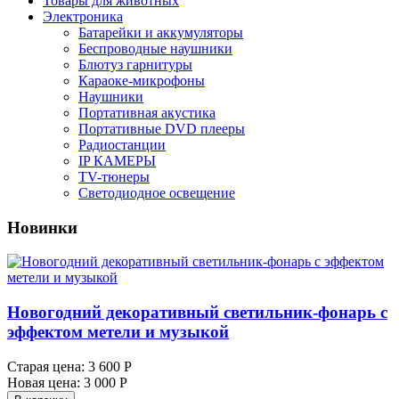
Товары для животных
Электроника
Батарейки и аккумуляторы
Беспроводные наушники
Блютуз гарнитуры
Караоке-микрофоны
Наушники
Портативная акустика
Портативные DVD плееры
Радиостанции
IP КАМЕРЫ
TV-тюнеры
Светодиодное освещение
Новинки
Новогодний декоративный светильник-фонарь с
эффектом метели и музыкой
Старая цена:
3 600 Р
Новая цена:
3 000 Р