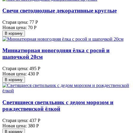
Свечи светодиодные декоративные круглые
Старая цена:
77 Р
Новая цена:
70 Р
В корзину
Миниатюрная новогодняя ёлка с росой и
шапочкой 20см
Старая цена:
495 Р
Новая цена:
430 Р
В корзину
Светящиеся светильник с дедом морозом и
рождественской ёлкой
Старая цена:
437 Р
Новая цена:
380 Р
В корзину