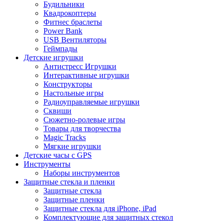
Будильники
Квадрокоптеры
Фитнес браслеты
Power Bank
USB Вентиляторы
Геймпады
Детские игрушки
Антистресс Игрушки
Интерактивные игрушки
Конструкторы
Настольные игры
Радиоуправляемые игрушки
Сквиши
Сюжетно-ролевые игры
Товары для творчества
Magic Tracks
Мягкие игрушки
Детские часы с GPS
Инструменты
Наборы инструментов
Защитные стекла и пленки
Защитные стекла
Защитные пленки
Защитные стекла для iPhone, iPad
Комплектующие для защитных стекол