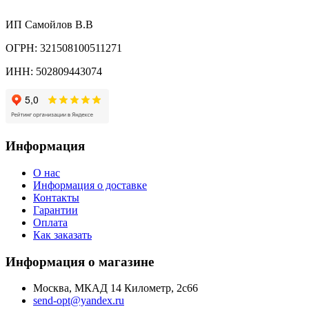
ИП Самойлов В.В
ОГРН: 321508100511271
ИНН: 502809443074
Информация
О нас
Информация о доставке
Контакты
Гарантии
Оплата
Как заказать
Информация о магазине
Москва, МКАД 14 Километр, 2с66
send-opt@yandex.ru