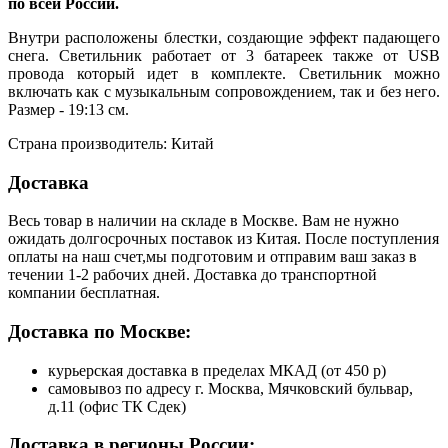
по всей России.
Внутри расположены блестки, создающие эффект падающего
снега. Светильник работает от 3 батареек также от USB
провода который идет в комплекте. Светильник можно
включать как с музыкальным сопровождением, так и без него.
Размер - 19:13 см.
Страна производитель: Китай
Доставка
Весь товар в наличии на складе в Москве. Вам не нужно
ожидать долгосрочных поставок из Китая. После поступления
оплаты на наш счет,мы подготовим и отправим ваш заказ в
течении 1-2 рабочих дней. Доставка до транспортной
компании бесплатная.
Доставка по Москве:
курьерская доставка в пределах МКАД (от 450 р)
самовывоз по адресу г. Москва, Мячковский бульвар,
д.11 (офис ТК Сдек)
Доставка в регионы России: