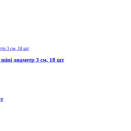
ini диаметр 3 см, 18 шт
шт