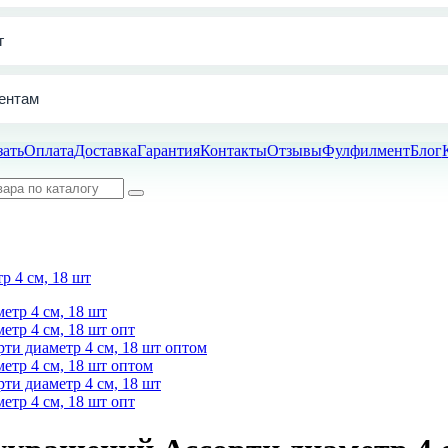
г
ентам
зать
Оплата
Доставка
Гарантия
Контакты
Отзывы
Фулфилмент
Блог
 4 см, 18 шт