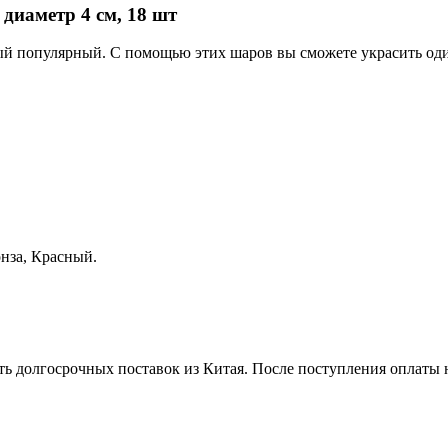
диаметр 4 см, 18 шт
ый популярный. С помощью этих шаров вы сможете украсить оди
онза, Красный.
ть долгосрочных поставок из Китая. После поступления оплаты н