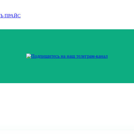
Ь ПРАЙС