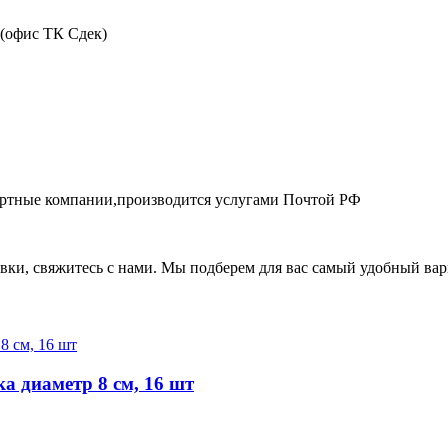
 (офис ТК Сдек)
портные компании,производится услугами Почтой РФ
авки, свяжитесь с нами. Мы подберем для вас самый удобный вар
а диаметр 8 см, 16 шт