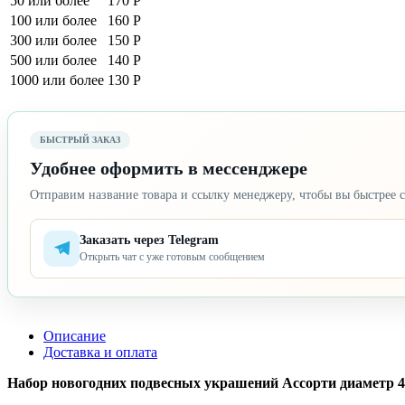
50 или более
170 Р
100 или более
160 Р
300 или более
150 Р
500 или более
140 Р
1000 или более
130 Р
БЫСТРЫЙ ЗАКАЗ
Удобнее оформить в мессенджере
Отправим название товара и ссылку менеджеру, чтобы вы быстрее с
Заказать через Telegram
Открыть чат с уже готовым сообщением
Описание
Доставка и оплата
Набор новогодних подвесных украшений Ассорти диаметр 4 