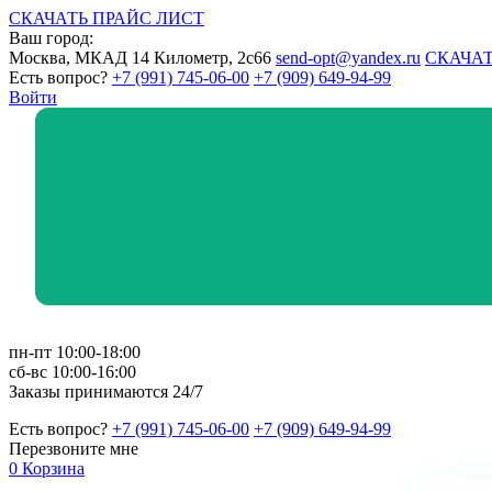
СКАЧАТЬ ПРАЙС ЛИСТ
Ваш город:
Москва, МКАД 14 Километр, 2с66
send-opt@yandex.ru
СКАЧАТ
Есть вопрос?
+7 (991) 745-06-00
+7 (909) 649-94-99
Войти
пн-пт 10:00-18:00
сб-вс 10:00-16:00
Заказы принимаются 24/7
Есть вопрос?
+7 (991) 745-06-00
+7 (909) 649-94-99
Перезвоните мне
0
Корзина