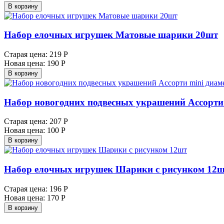
В корзину
Набор елочных игрушек Матовые шарики 20шт
Старая цена:
219 Р
Новая цена:
190 Р
В корзину
Набор новогодних подвесных украшений Ассорти m
Старая цена:
207 Р
Новая цена:
100 Р
В корзину
Набор елочных игрушек Шарики с рисунком 12
Старая цена:
196 Р
Новая цена:
170 Р
В корзину