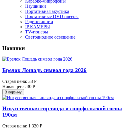
Караоке-микрофоны
Наушники
Портативная акустика
Портативные DVD плееры
Радиостанции
IP КАМЕРЫ
TV-тюнеры
Светодиодное освещение
Новинки
Брелок Лошадь символ года 2026
Старая цена:
33 Р
Новая цена:
30 Р
В корзину
Искусственная гирлянда из норфолкской сосны
190см
Старая цена:
1 320 Р