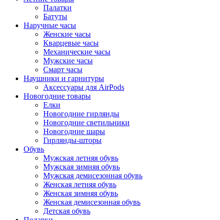
Палатки
Батуты
Наручные часы
Женские часы
Кварцевые часы
Механические часы
Мужские часы
Смарт часы
Наушники и гарнитуры
Аксессуары для AirPods
Новогодние товары
Елки
Новогодние гирлянды
Новогодние светильники
Новогодние шары
Гирлянды-шторы
Обувь
Мужская летняя обувь
Мужская зимняя обувь
Мужская демисезонная обувь
Женская летняя обувь
Женская зимняя обувь
Женская демисезонная обувь
Детская обувь
Подарки