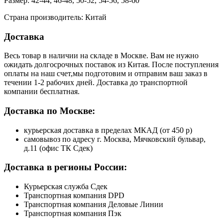
Размер: 42-44, 46-48, 50-52, 54-56, 58-60
Страна производитель: Китай
Доставка
Весь товар в наличии на складе в Москве. Вам не нужно
ожидать долгосрочных поставок из Китая. После поступления
оплаты на наш счет,мы подготовим и отправим ваш заказ в
течении 1-2 рабочих дней. Доставка до транспортной
компании бесплатная.
Доставка по Москве:
курьерская доставка в пределах МКАД (от 450 р)
самовывоз по адресу г. Москва, Мячковский бульвар,
д.11 (офис ТК Сдек)
Доставка в регионы России:
Курьерская служба Сдек
Транспортная компания DPD
Транспортная компания Деловые Линии
Транспортная компания Пэк