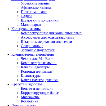
Узбекские казаны
Афганские казаны
Печи и мангалы
Саджи
Шумовки и половники
Мантоварки
Кольцевые лампы
Комплектующие для кольцевых ламп
Аксессуары для кольцевых ламп
Штативы, держатели для селфи
Селфи кольца
Зеркала с подсветкой
Компьютерная периферия
Чехлы для MacBook
Компьютерные мыши
Кабели, адаптеры
Коврики для мыши
Клавиатуры
Карты памяти, флешки
Красота и здоровье
Бритье и депиляция
Корректирующее белье
Массажеры
Косметика
Летние товары