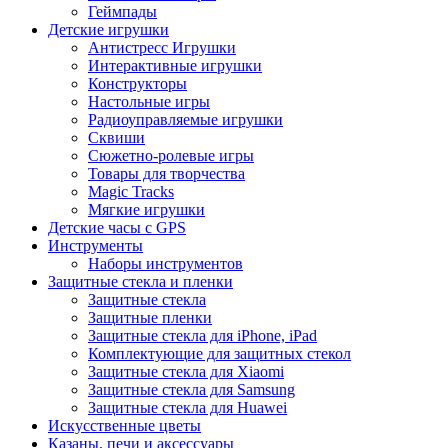
Геймпады
Детские игрушки
Антистресс Игрушки
Интерактивные игрушки
Конструкторы
Настольные игры
Радиоуправляемые игрушки
Сквиши
Сюжетно-ролевые игры
Товары для творчества
Magic Tracks
Мягкие игрушки
Детские часы с GPS
Инструменты
Наборы инструментов
Защитные стекла и пленки
Защитные стекла
Защитные пленки
Защитные стекла для iPhone, iPad
Комплектующие для защитных стекол
Защитные стекла для Xiaomi
Защитные стекла для Samsung
Защитные стекла для Huawei
Искусственные цветы
Казаны, печи и аксессуары