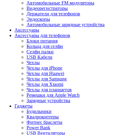
Автомобильные FM модуляторы
Видеорегистраторы
Держатели для телефонов
Эндоскопы
Автомобильные зарядные устройства
Аксессуары
Аксессуары для телефонов
Блоки питания
Кольца для селфи
Селфи палки
USB Кабели
Чехлы
Чехлы для iPhone
Чехлы для Huawei
Чехлы для Samsung
Чехлы для Xiaomi
Чехлы для планшетов
Ремешки для Apple Watch
Зарядные устройства
Гаджеты
Будильники
Квадрокоптеры
Фитнес браслеты
Power Bank
USB Вентиляторы