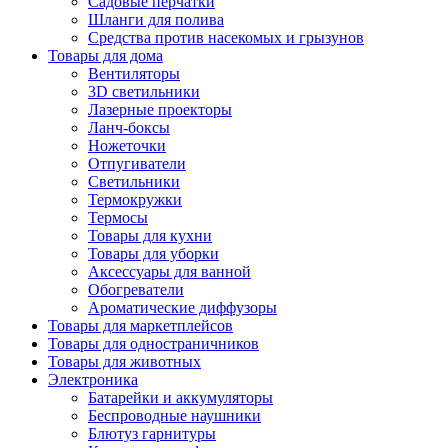
Садовые перчатки
Шланги для полива
Средства против насекомых и грызунов
Товары для дома
Вентиляторы
3D светильники
Лазерные проекторы
Ланч-боксы
Ножеточки
Отпугиватели
Светильники
Термокружки
Термосы
Товары для кухни
Товары для уборки
Аксессуары для ванной
Обогреватели
Ароматические диффузоры
Товары для маркетплейсов
Товары для одностраничников
Товары для животных
Электроника
Батарейки и аккумуляторы
Беспроводные наушники
Блютуз гарнитуры