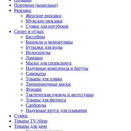
Портмоне (кошельки)
Рюкзаки
Женские рюкзаки
Мужские рюкзаки
Сумки для ноутбуков
Спорт и отдых
Бассейны
Бинокли и монокуляры
Бутылки для воды
Велосипеды
Ламзаки
Маски для снорклинга
Надувные комплексы и батуты
Самокаты
Товары для пляжа
Тренировочные маски
Фонари
Тактическая одежда и аксессуары
Товары для фитнеса
Сапборды
Надувные круги для плавания
Сумки
Товары TV-Shop
Товары для дачи