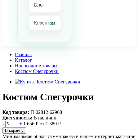
Блог
Клиентам
Главная
Каталог
Новогодние товары
Костюм Снегурочки
Костюм Снегурочки
Код товара:
П-02812-62968
Доступность:
В наличии
-
+
1 656 Р
от 1 380 Р
В корзину
Минимальная общая сумма заказа в нашем интернет-магазине