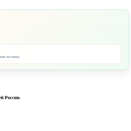
овия поставки
ей России.