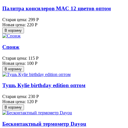
Палитра консилеров MAC 12 цветов оптом
Старая цена:
299 Р
Новая цена:
220 Р
В корзину
Спонж
Старая цена:
115 Р
Новая цена:
100 Р
В корзину
Тушь Кylie birthday edition оптом
Старая цена:
230 Р
Новая цена:
120 Р
В корзину
Бесконтактный термометр Dayou