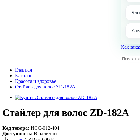
Бло
Кли
Как зака
Главная
Каталог
Красота и здоровье
Стайлер для волос ZD-182A
Стайлер для волос ZD-182A
Код товара:
ИСС-012-404
Доступность:
В наличии
-
+
713 Р
от 620 Р