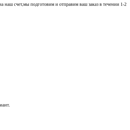
а наш счет,мы подготовим и отправим ваш заказ в течении 1-2
иант.