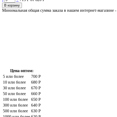
В корзину
Минимальная общая сумма заказа в нашем интернет-магазине - 
Цена оптом:
5 или более
700 Р
10 или более
680 Р
30 или более
670 Р
50 или более
660 Р
100 или более
650 Р
300 или более
640 Р
500 или более
630 Р
1000 или более
620 Р