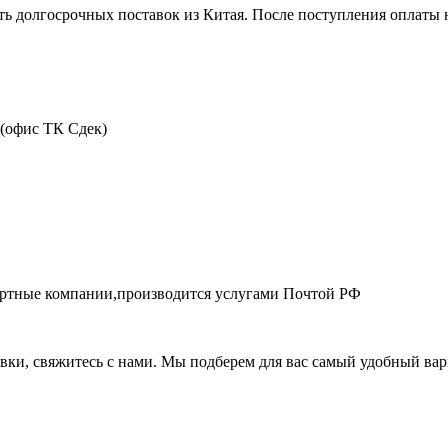
ть долгосрочных поставок из Китая. После поступления оплаты н
 (офис ТК Сдек)
портные компании,производится услугами Почтой РФ
авки, свяжитесь с нами. Мы подберем для вас самый удобный вар