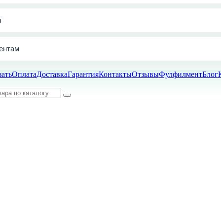
г
ентам
зать
Оплата
Доставка
Гарантия
Контакты
Отзывы
Фулфилмент
Блог