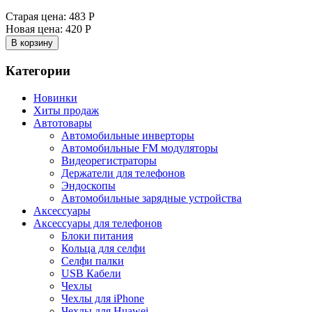
Старая цена:
483 Р
Новая цена:
420 Р
В корзину
Категории
Новинки
Хиты продаж
Автотовары
Автомобильные инверторы
Автомобильные FM модуляторы
Видеорегистраторы
Держатели для телефонов
Эндоскопы
Автомобильные зарядные устройства
Аксессуары
Аксессуары для телефонов
Блоки питания
Кольца для селфи
Селфи палки
USB Кабели
Чехлы
Чехлы для iPhone
Чехлы для Huawei