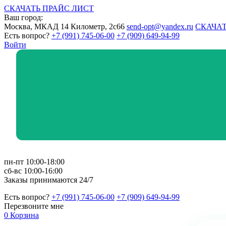
СКАЧАТЬ ПРАЙС ЛИСТ
Ваш город:
Москва, МКАД 14 Километр, 2с66
send-opt@yandex.ru
СКАЧАТ
Есть вопрос?
+7 (991) 745-06-00
+7 (909) 649-94-99
Войти
пн-пт 10:00-18:00
сб-вс 10:00-16:00
Заказы принимаются 24/7
Есть вопрос?
+7 (991) 745-06-00
+7 (909) 649-94-99
Перезвоните мне
0
Корзина