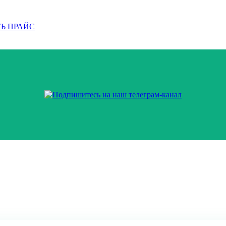
Ь ПРАЙС