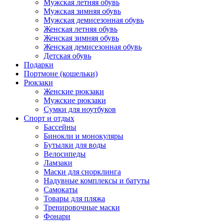
Мужская летняя обувь
Мужская зимняя обувь
Мужская демисезонная обувь
Женская летняя обувь
Женская зимняя обувь
Женская демисезонная обувь
Детская обувь
Подарки
Портмоне (кошельки)
Рюкзаки
Женские рюкзаки
Мужские рюкзаки
Сумки для ноутбуков
Спорт и отдых
Бассейны
Бинокли и монокуляры
Бутылки для воды
Велосипеды
Ламзаки
Маски для снорклинга
Надувные комплексы и батуты
Самокаты
Товары для пляжа
Тренировочные маски
Фонари