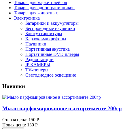
Товары для маркетплейсов
Товары для одностраничников
Товары для животных
Электроника
Батарейки и аккумуляторы
Беспроводные наушники
Блютуз гарнитуры
Караоке-микрофоны
Наушники
Портативная акустика
Портативные DVD плееры
Радиостанции
IP КАМЕРЫ
TV-тюнеры
Светодиодное освещение
Новинки
Мыло парфюмированное в ассортименте 200гр
Старая цена:
150 Р
Новая цена:
130 Р