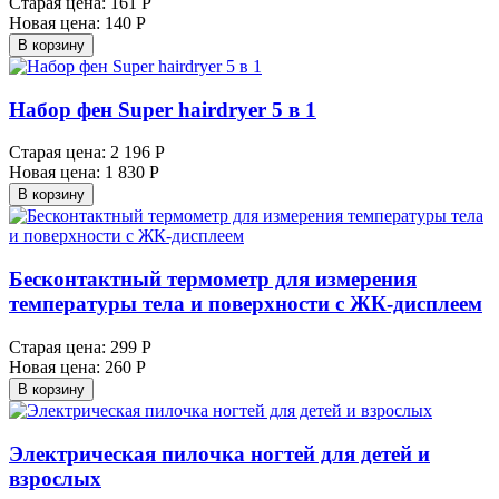
Старая цена:
161 Р
Новая цена:
140 Р
В корзину
Haбop фeн Super hairdryer 5 в 1
Старая цена:
2 196 Р
Новая цена:
1 830 Р
В корзину
Бесконтактный термометр для измерения
температуры тела и поверхности с ЖК-дисплеем
Старая цена:
299 Р
Новая цена:
260 Р
В корзину
Электрическая пилочка ногтей для детей и
взрослых