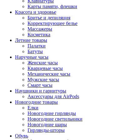
Клавиатуры
Карты памяти, флешки
Красота и здоровье
Бритье и депиляция
Корректирующее белье
Массажеры
Косметика
Летние товары
Палатки
Батуты
Наручные часы
Женские часы
Кварцевые часы
Механические часы
Мужские часы
Смарт часы
Наушники и гарнитуры
Аксессуары для AirPods
Новогодние товары
Елки
Новогодние гирлянды
Новогодние светильники
Новогодние шары
Гирлянды-шторы
Обувь