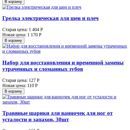
В корзину
Грелка электрическая для шеи и плеч
Старая цена:
1 404 Р
Новая цена:
1 170 Р
В корзину
Набор для восстановления и временной замены
утраченных и сломанных зубов
Старая цена:
127 Р
Новая цена:
110 Р
В корзину
Травяные шарики для ванночек для ног от
усталости и запахов, 30шт