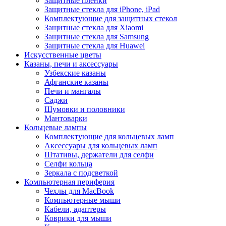
Защитные пленки
Защитные стекла для iPhone, iPad
Комплектующие для защитных стекол
Защитные стекла для Xiaomi
Защитные стекла для Samsung
Защитные стекла для Huawei
Искусственные цветы
Казаны, печи и аксессуары
Узбекские казаны
Афганские казаны
Печи и мангалы
Саджи
Шумовки и половники
Мантоварки
Кольцевые лампы
Комплектующие для кольцевых ламп
Аксессуары для кольцевых ламп
Штативы, держатели для селфи
Селфи кольца
Зеркала с подсветкой
Компьютерная периферия
Чехлы для MacBook
Компьютерные мыши
Кабели, адаптеры
Коврики для мыши