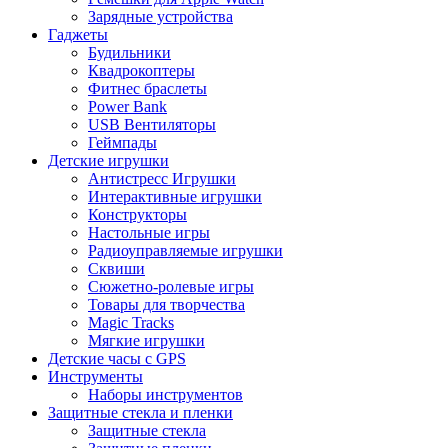
Зарядные устройства
Гаджеты
Будильники
Квадрокоптеры
Фитнес браслеты
Power Bank
USB Вентиляторы
Геймпады
Детские игрушки
Антистресс Игрушки
Интерактивные игрушки
Конструкторы
Настольные игры
Радиоуправляемые игрушки
Сквиши
Сюжетно-ролевые игры
Товары для творчества
Magic Tracks
Мягкие игрушки
Детские часы с GPS
Инструменты
Наборы инструментов
Защитные стекла и пленки
Защитные стекла