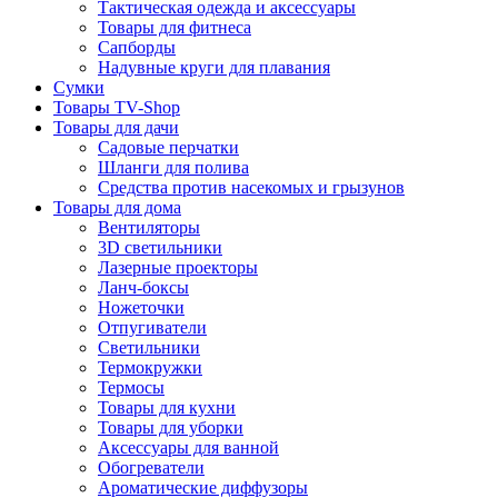
Тактическая одежда и аксессуары
Товары для фитнеса
Сапборды
Надувные круги для плавания
Сумки
Товары TV-Shop
Товары для дачи
Садовые перчатки
Шланги для полива
Средства против насекомых и грызунов
Товары для дома
Вентиляторы
3D светильники
Лазерные проекторы
Ланч-боксы
Ножеточки
Отпугиватели
Светильники
Термокружки
Термосы
Товары для кухни
Товары для уборки
Аксессуары для ванной
Обогреватели
Ароматические диффузоры