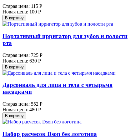
Старая цена:
115 Р
Новая цена:
100 Р
В корзину
Портативный ирригатор для зубов и полости
рта
Старая цена:
725 Р
Новая цена:
630 Р
В корзину
Дарсонваль для лица и тела с четырьмя
насадками
Старая цена:
552 Р
Новая цена:
480 Р
В корзину
Набор расчесок Dson без логотипа