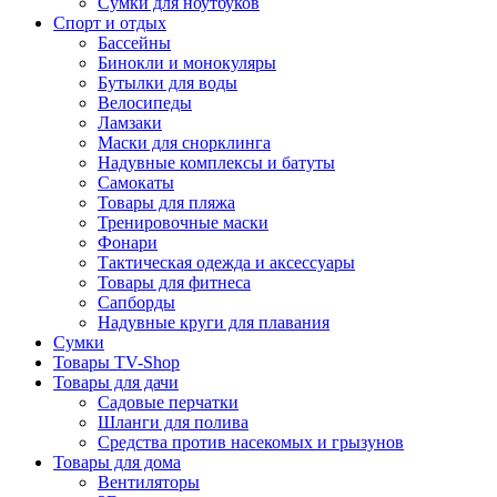
Сумки для ноутбуков
Спорт и отдых
Бассейны
Бинокли и монокуляры
Бутылки для воды
Велосипеды
Ламзаки
Маски для снорклинга
Надувные комплексы и батуты
Самокаты
Товары для пляжа
Тренировочные маски
Фонари
Тактическая одежда и аксессуары
Товары для фитнеса
Сапборды
Надувные круги для плавания
Сумки
Товары TV-Shop
Товары для дачи
Садовые перчатки
Шланги для полива
Средства против насекомых и грызунов
Товары для дома
Вентиляторы