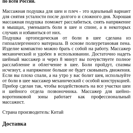
по всей России.
Массажная подушка для шеи и плеч - это идеальный вариант
для снятия усталости после долгого и сложного дня. Хорошая
массажная подушка поможет расслабиться, снять напряжение
в мышцах, уменьшить боли в шее и спине, а в некоторых
случаях и избавиться от них.
Подушка ортопедическая от боли в шее сделана из
гипоаллергенного материала. В основе полиуретановая пена.
Изделие компактно можно брать с собой на работу. Массажер
механический и удобен в использовании. Достаточно надеть
шейный массажер и через 8 минут вы почувствуете полное
расслабление и облегчение в шее. Боли пройдут, спазмы
исчезнут, а напряжение больше не будет сковывать движения.
Если вы плохо спали, а на утро у вас болит шея, используйте
от боли в шее массажер механический с особой конструкцией.
Прибор сделан так, чтобы воздействовать на все участки шеи
и шейного отдела позвоночника. Массажер для шейно-
воротниковой зоны работает как профессиональный
массажист.
Страна производитель: Китай
Доставка