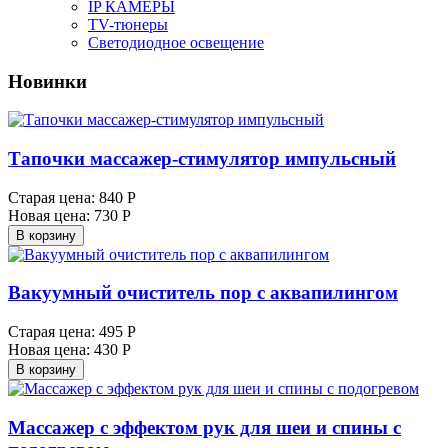
IP КАМЕРЫ
TV-тюнеры
Светодиодное освещение
Новинки
Тапочки массажер-стимулятор импульсный
Старая цена:
840 Р
Новая цена:
730 Р
В корзину
Вакуумный очиститель пор с аквапилингом
Старая цена:
495 Р
Новая цена:
430 Р
В корзину
Массажер с эффектом рук для шеи и спины с