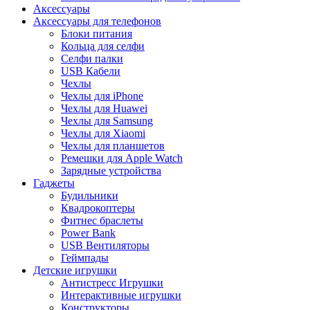
Аксессуары
Аксессуары для телефонов
Блоки питания
Кольца для селфи
Селфи палки
USB Кабели
Чехлы
Чехлы для iPhone
Чехлы для Huawei
Чехлы для Samsung
Чехлы для Xiaomi
Чехлы для планшетов
Ремешки для Apple Watch
Зарядные устройства
Гаджеты
Будильники
Квадрокоптеры
Фитнес браслеты
Power Bank
USB Вентиляторы
Геймпады
Детские игрушки
Антистресс Игрушки
Интерактивные игрушки
Конструкторы