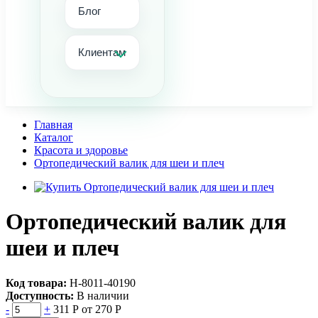
Блог
Клиентам
Главная
Каталог
Красота и здоровье
Ортопедический валик для шеи и плеч
Ортопедический валик для
шеи и плеч
Код товара:
Н-8011-40190
Доступность:
В наличии
-
+
311 Р
от 270 Р