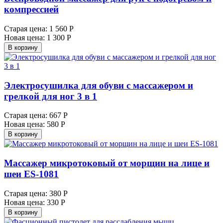
компрессией
Старая цена:
1 560 Р
Новая цена:
1 300 Р
В корзину
Электросушилка для обуви с массажером и
грелкой для ног 3 в 1
Старая цена:
667 Р
Новая цена:
580 Р
В корзину
Массажер микротоковый от морщин на лице и
шеи ES-1081
Старая цена:
380 Р
Новая цена:
330 Р
В корзину