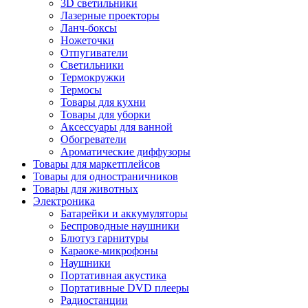
3D светильники
Лазерные проекторы
Ланч-боксы
Ножеточки
Отпугиватели
Светильники
Термокружки
Термосы
Товары для кухни
Товары для уборки
Аксессуары для ванной
Обогреватели
Ароматические диффузоры
Товары для маркетплейсов
Товары для одностраничников
Товары для животных
Электроника
Батарейки и аккумуляторы
Беспроводные наушники
Блютуз гарнитуры
Караоке-микрофоны
Наушники
Портативная акустика
Портативные DVD плееры
Радиостанции