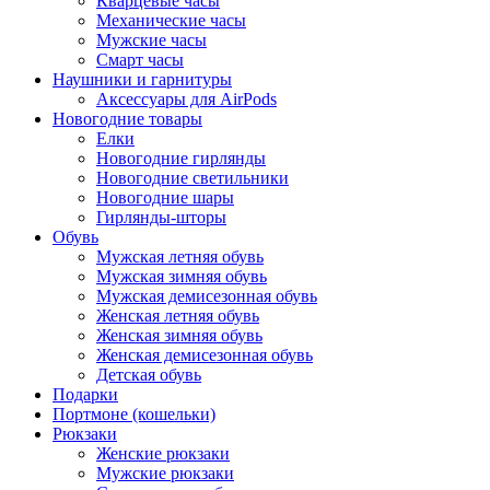
Кварцевые часы
Механические часы
Мужские часы
Смарт часы
Наушники и гарнитуры
Аксессуары для AirPods
Новогодние товары
Елки
Новогодние гирлянды
Новогодние светильники
Новогодние шары
Гирлянды-шторы
Обувь
Мужская летняя обувь
Мужская зимняя обувь
Мужская демисезонная обувь
Женская летняя обувь
Женская зимняя обувь
Женская демисезонная обувь
Детская обувь
Подарки
Портмоне (кошельки)
Рюкзаки
Женские рюкзаки
Мужские рюкзаки