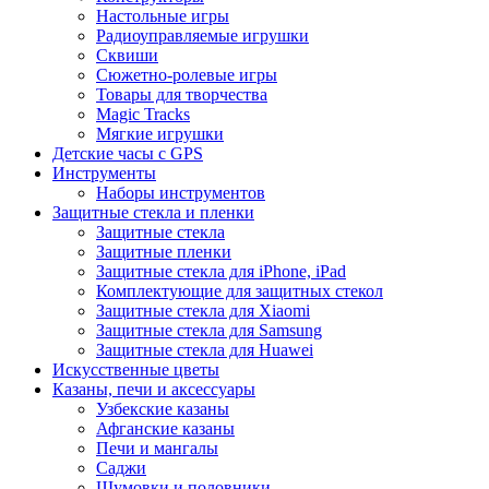
Настольные игры
Радиоуправляемые игрушки
Сквиши
Сюжетно-ролевые игры
Товары для творчества
Magic Tracks
Мягкие игрушки
Детские часы с GPS
Инструменты
Наборы инструментов
Защитные стекла и пленки
Защитные стекла
Защитные пленки
Защитные стекла для iPhone, iPad
Комплектующие для защитных стекол
Защитные стекла для Xiaomi
Защитные стекла для Samsung
Защитные стекла для Huawei
Искусственные цветы
Казаны, печи и аксессуары
Узбекские казаны
Афганские казаны
Печи и мангалы
Саджи
Шумовки и половники