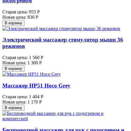
подогревом
Старая цена:
955 Р
Новая цена:
830 Р
В корзину
Электрический массажер стимулятор мышц 36
режимов
Старая цена:
1 560 Р
Новая цена:
1 300 Р
В корзину
Массажер HP51 Hoco Grey
Старая цена:
1 404 Р
Новая цена:
1 170 Р
В корзину
Беспроводной массажер для рук с подогревом и