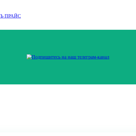
Ь ПРАЙС