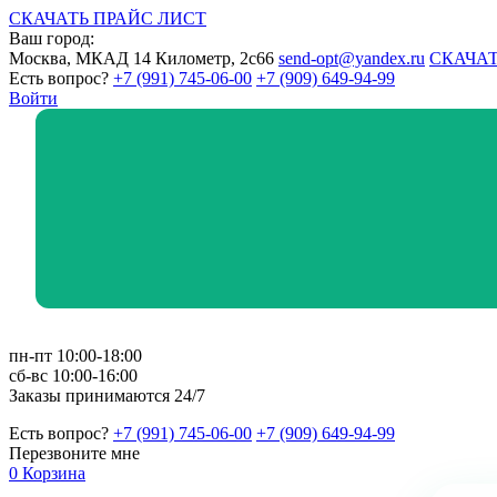
СКАЧАТЬ ПРАЙС ЛИСТ
Ваш город:
Москва, МКАД 14 Километр, 2с66
send-opt@yandex.ru
СКАЧАТ
Есть вопрос?
+7 (991) 745-06-00
+7 (909) 649-94-99
Войти
пн-пт 10:00-18:00
сб-вс 10:00-16:00
Заказы принимаются 24/7
Есть вопрос?
+7 (991) 745-06-00
+7 (909) 649-94-99
Перезвоните мне
0
Корзина