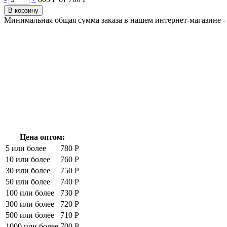
В корзину
Минимальная общая сумма заказа в нашем интернет-магазине - 
Цена оптом:
5 или более
780 Р
10 или более
760 Р
30 или более
750 Р
50 или более
740 Р
100 или более
730 Р
300 или более
720 Р
500 или более
710 Р
1000 или более
700 Р