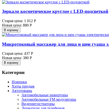
Зеркало косметическое круглое с LED-подсветкой
Старая цена:
1 012 Р
Новая цена:
880 Р
В корзину
Микротоковый массажер для лица и шеи гуаша э
Старая цена:
437 Р
Новая цена:
380 Р
В корзину
Категории
Новинки
Хиты продаж
Автотовары
Автомобильные инверторы
Автомобильные FM модуляторы
Видеорегистраторы
Держатели для телефонов