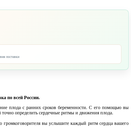
овия поставки
ка по всей России.
ение плода с ранних сроков беременности. С его помощью вы
й точно определить сердечные ритмы и движения плода.
ью громкоговорителя вы услышите каждый ритм сердца вашего