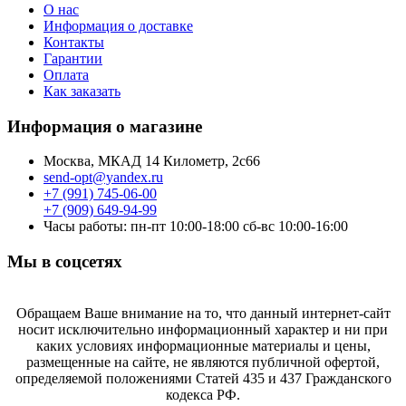
О нас
Информация о доставке
Контакты
Гарантии
Оплата
Как заказать
Информация о магазине
Москва, МКАД 14 Километр, 2с66
send-opt@yandex.ru
+7 (991) 745-06-00
+7 (909) 649-94-99
Часы работы: пн-пт 10:00-18:00 сб-вс 10:00-16:00
Мы в соцсетях
Обращаем Ваше внимание на то, что данный интернет-сайт
носит исключительно информационный характер и ни при
каких условиях информационные материалы и цены,
размещенные на сайте, не являются публичной офертой,
определяемой положениями Статей 435 и 437 Гражданского
кодекса РФ.