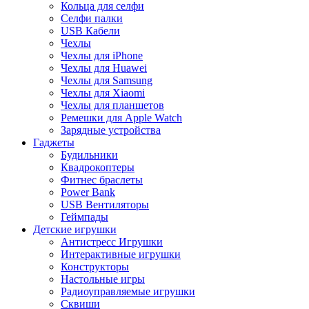
Кольца для селфи
Селфи палки
USB Кабели
Чехлы
Чехлы для iPhone
Чехлы для Huawei
Чехлы для Samsung
Чехлы для Xiaomi
Чехлы для планшетов
Ремешки для Apple Watch
Зарядные устройства
Гаджеты
Будильники
Квадрокоптеры
Фитнес браслеты
Power Bank
USB Вентиляторы
Геймпады
Детские игрушки
Антистресс Игрушки
Интерактивные игрушки
Конструкторы
Настольные игры
Радиоуправляемые игрушки
Сквиши