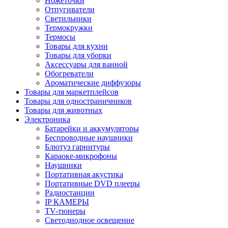
Ножеточки
Отпугиватели
Светильники
Термокружки
Термосы
Товары для кухни
Товары для уборки
Аксессуары для ванной
Обогреватели
Ароматические диффузоры
Товары для маркетплейсов
Товары для одностраничников
Товары для животных
Электроника
Батарейки и аккумуляторы
Беспроводные наушники
Блютуз гарнитуры
Караоке-микрофоны
Наушники
Портативная акустика
Портативные DVD плееры
Радиостанции
IP КАМЕРЫ
TV-тюнеры
Светодиодное освещение