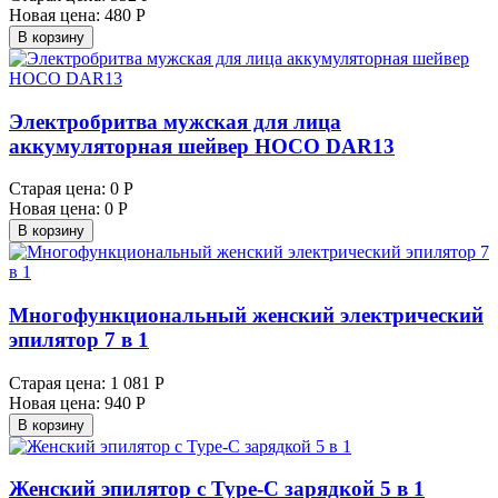
Новая цена:
480 Р
В корзину
Электробритва мужская для лица
аккумуляторная шейвер HOCO DAR13
Старая цена:
0 Р
Новая цена:
0 Р
В корзину
Многофункциональный женский электрический
эпилятор 7 в 1
Старая цена:
1 081 Р
Новая цена:
940 Р
В корзину
Женский эпилятор с Type-C зарядкой 5 в 1