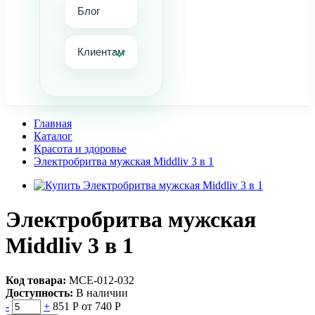
Блог
Клиентам
Главная
Каталог
Красота и здоровье
Электробритва мужская Middliv 3 в 1
Электробритва мужская
Middliv 3 в 1
Код товара:
МСЕ-012-032
Доступность:
В наличии
-
+
851 Р
от 740 Р