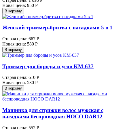
Старая цена:
1 093 Р
Новая цена:
950 Р
В корзину
Женский триммер-бритва с насадками 5 в 1
Старая цена:
667 Р
Новая цена:
580 Р
В корзину
Триммер для бороды и усов KM-637
Старая цена:
610 Р
Новая цена:
530 Р
В корзину
Машинка для стрижки волос мужская с
насадками беспроводная HOCO DAR12
Старая цена:
552 Р