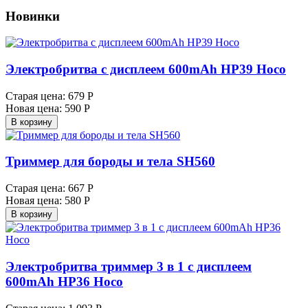
Новинки
Электробритва с дисплеем 600mAh HP39 Hoco
Старая цена:
679 Р
Новая цена:
590 Р
В корзину
Триммер для бороды и тела SH560
Старая цена:
667 Р
Новая цена:
580 Р
В корзину
Электробритва триммер 3 в 1 с дисплеем
600mAh HP36 Hoco