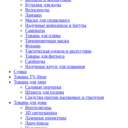
Бутылки для воды
Велосипеды
Ламзаки
Маски для снорклинга
Надувные комплексы и батуты
Самокаты
Товары для пляжа
Тренировочные маски
Фонари
Тактическая одежда и аксессуары
Товары для фитнеса
Сапборды
Надувные круги для плавания
Сумки
Товары TV-Shop
Товары для дачи
Садовые перчатки
Шланги для полива
Средства против насекомых и грызунов
Товары для дома
Вентиляторы
3D светильники
Лазерные проекторы
Ланч-боксы