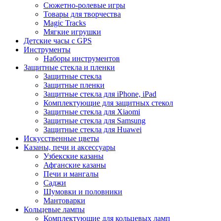
Сюжетно-ролевые игры
Товары для творчества
Magic Tracks
Мягкие игрушки
Детские часы с GPS
Инструменты
Наборы инструментов
Защитные стекла и пленки
Защитные стекла
Защитные пленки
Защитные стекла для iPhone, iPad
Комплектующие для защитных стекол
Защитные стекла для Xiaomi
Защитные стекла для Samsung
Защитные стекла для Huawei
Искусственные цветы
Казаны, печи и аксессуары
Узбекские казаны
Афганские казаны
Печи и мангалы
Саджи
Шумовки и половники
Мантоварки
Кольцевые лампы
Комплектующие для кольцевых ламп