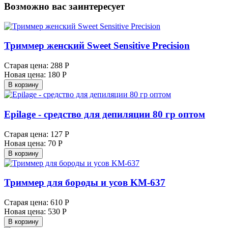
Возможно вас заинтересует
Триммер женский Sweet Sensitive Precision
Старая цена:
288 Р
Новая цена:
180 Р
В корзину
Epilage - средство для депиляции 80 гр оптом
Старая цена:
127 Р
Новая цена:
70 Р
В корзину
Триммер для бороды и усов KM-637
Старая цена:
610 Р
Новая цена:
530 Р
В корзину