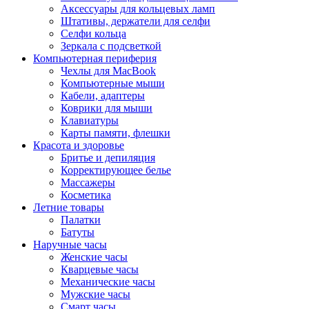
Аксессуары для кольцевых ламп
Штативы, держатели для селфи
Селфи кольца
Зеркала с подсветкой
Компьютерная периферия
Чехлы для MacBook
Компьютерные мыши
Кабели, адаптеры
Коврики для мыши
Клавиатуры
Карты памяти, флешки
Красота и здоровье
Бритье и депиляция
Корректирующее белье
Массажеры
Косметика
Летние товары
Палатки
Батуты
Наручные часы
Женские часы
Кварцевые часы
Механические часы
Мужские часы
Смарт часы