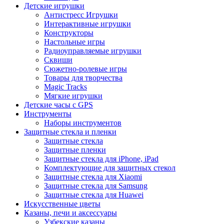
Детские игрушки
Антистресс Игрушки
Интерактивные игрушки
Конструкторы
Настольные игры
Радиоуправляемые игрушки
Сквиши
Сюжетно-ролевые игры
Товары для творчества
Magic Tracks
Мягкие игрушки
Детские часы с GPS
Инструменты
Наборы инструментов
Защитные стекла и пленки
Защитные стекла
Защитные пленки
Защитные стекла для iPhone, iPad
Комплектующие для защитных стекол
Защитные стекла для Xiaomi
Защитные стекла для Samsung
Защитные стекла для Huawei
Искусственные цветы
Казаны, печи и аксессуары
Узбекские казаны