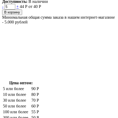
Доступность:
В наличии
-
+
44 Р
от 40 Р
В корзину
Минимальная общая сумма заказа в нашем интернет-магазине
- 5.000 рублей
Цена оптом:
5 или более
90 Р
10 или более
80 Р
30 или более
70 Р
50 или более
60 Р
100 или более
55 Р
300 или более
50 Р