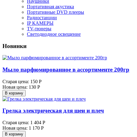
Наушники
Портативная акустика
Портативные DVD плееры
Радиостанции
IP КАМЕРЫ
TV-тюнеры
Светодиодное освещение
Новинки
Мыло парфюмированное в ассортименте 200гр
Старая цена:
150 Р
Новая цена:
130 Р
В корзину
Грелка электрическая для шеи и плеч
Старая цена:
1 404 Р
Новая цена:
1 170 Р
В корзину