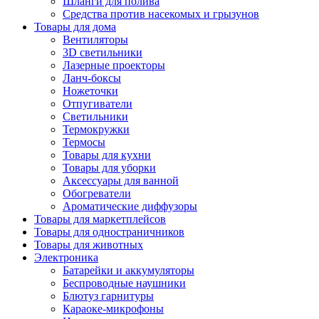
Шланги для полива
Средства против насекомых и грызунов
Товары для дома
Вентиляторы
3D светильники
Лазерные проекторы
Ланч-боксы
Ножеточки
Отпугиватели
Светильники
Термокружки
Термосы
Товары для кухни
Товары для уборки
Аксессуары для ванной
Обогреватели
Ароматические диффузоры
Товары для маркетплейсов
Товары для одностраничников
Товары для животных
Электроника
Батарейки и аккумуляторы
Беспроводные наушники
Блютуз гарнитуры
Караоке-микрофоны