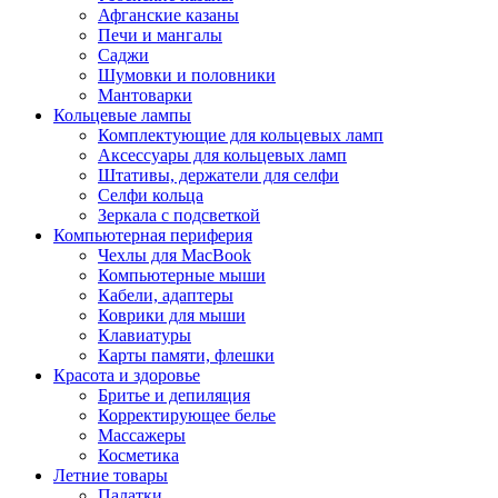
Афганские казаны
Печи и мангалы
Саджи
Шумовки и половники
Мантоварки
Кольцевые лампы
Комплектующие для кольцевых ламп
Аксессуары для кольцевых ламп
Штативы, держатели для селфи
Селфи кольца
Зеркала с подсветкой
Компьютерная периферия
Чехлы для MacBook
Компьютерные мыши
Кабели, адаптеры
Коврики для мыши
Клавиатуры
Карты памяти, флешки
Красота и здоровье
Бритье и депиляция
Корректирующее белье
Массажеры
Косметика
Летние товары
Палатки