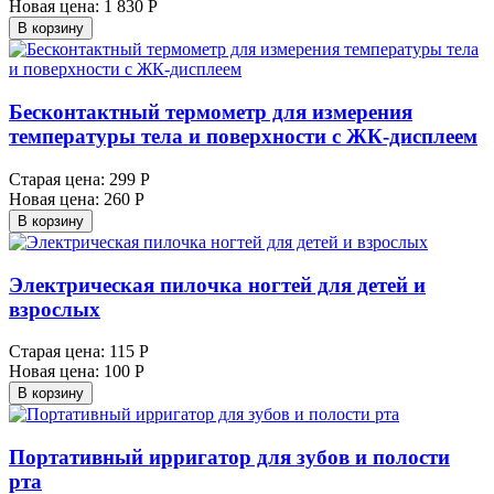
Новая цена:
1 830 Р
В корзину
Бесконтактный термометр для измерения
температуры тела и поверхности с ЖК-дисплеем
Старая цена:
299 Р
Новая цена:
260 Р
В корзину
Электрическая пилочка ногтей для детей и
взрослых
Старая цена:
115 Р
Новая цена:
100 Р
В корзину
Портативный ирригатор для зубов и полости
рта