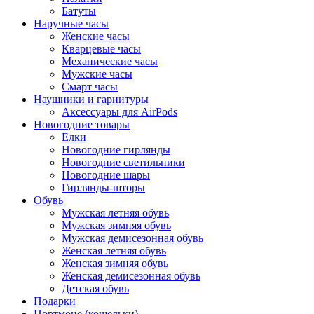
Батуты
Наручные часы
Женские часы
Кварцевые часы
Механические часы
Мужские часы
Смарт часы
Наушники и гарнитуры
Аксессуары для AirPods
Новогодние товары
Елки
Новогодние гирлянды
Новогодние светильники
Новогодние шары
Гирлянды-шторы
Обувь
Мужская летняя обувь
Мужская зимняя обувь
Мужская демисезонная обувь
Женская летняя обувь
Женская зимняя обувь
Женская демисезонная обувь
Детская обувь
Подарки
Портмоне (кошельки)