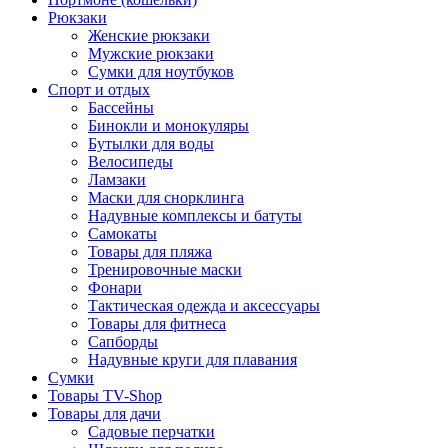
Рюкзаки
Женские рюкзаки
Мужские рюкзаки
Сумки для ноутбуков
Спорт и отдых
Бассейны
Бинокли и монокуляры
Бутылки для воды
Велосипеды
Ламзаки
Маски для снорклинга
Надувные комплексы и батуты
Самокаты
Товары для пляжа
Тренировочные маски
Фонари
Тактическая одежда и аксессуары
Товары для фитнеса
Сапборды
Надувные круги для плавания
Сумки
Товары TV-Shop
Товары для дачи
Садовые перчатки