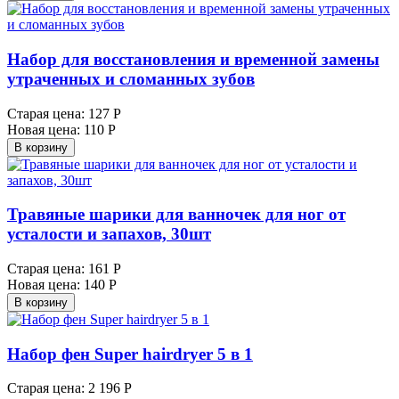
Набор для восстановления и временной замены
утраченных и сломанных зубов
Старая цена:
127 Р
Новая цена:
110 Р
В корзину
Травяные шарики для ванночек для ног от
усталости и запахов, 30шт
Старая цена:
161 Р
Новая цена:
140 Р
В корзину
Haбop фeн Super hairdryer 5 в 1
Старая цена:
2 196 Р