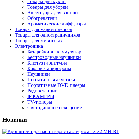
Товары для кухни
Товары для уборки
Аксессуары для ванной
Обогреватели
Ароматические диффузоры
Товары для маркетплейсов
Товары для одностраничников
Товары для животных
Электроника
Батарейки и аккумуляторы
Беспроводные наушники
Блютуз гарнитуры
Караоке-микрофоны
Наушники
Портативная акустика
Портативные DVD плееры
Радиостанции
IP КАМЕРЫ
TV-тюнеры
Светодиодное освещение
Новинки