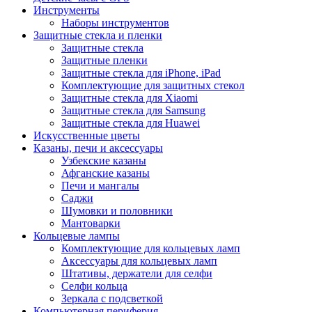
Инструменты
Наборы инструментов
Защитные стекла и пленки
Защитные стекла
Защитные пленки
Защитные стекла для iPhone, iPad
Комплектующие для защитных стекол
Защитные стекла для Xiaomi
Защитные стекла для Samsung
Защитные стекла для Huawei
Искусственные цветы
Казаны, печи и аксессуары
Узбекские казаны
Афганские казаны
Печи и мангалы
Саджи
Шумовки и половники
Мантоварки
Кольцевые лампы
Комплектующие для кольцевых ламп
Аксессуары для кольцевых ламп
Штативы, держатели для селфи
Селфи кольца
Зеркала с подсветкой
Компьютерная периферия