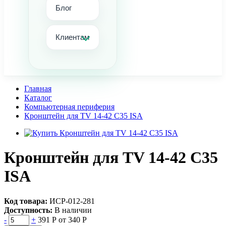
Блог
Клиентам
Главная
Каталог
Компьютерная периферия
Кронштейн для TV 14-42 C35 ISA
Кронштейн для TV 14-42 C35
ISA
Код товара:
ИСР-012-281
Доступность:
В наличии
-
+
391 Р
от 340 Р