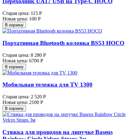
Переходник UA17 USB на Type-C HOCO
Старая цена:
115 Р
Новая цена:
100 Р
В корзину
Портативная Bluetooth колонка BS53 HOCO
Старая цена:
8 280 Р
Новая цена:
6700 Р
В корзину
Мобильная тележка для TV 1300
Старая цена:
2 520 Р
Новая цена:
2100 Р
В корзину
Стяжка для проводов на липучке Baseus
Rainbow Circle Velcro Straps 3м