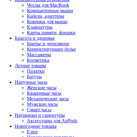
Чехлы для MacBook
Компьютерные мыши
Кабели, адаптеры
Коврики для мыши
Клавиатуры
Карты памяти, флешки
Красота и здоровье
Бритье и депиляция
Корректирующее белье
Массажеры
Косметика
Летние товары
Палатки
Батуты
Наручные часы
Женские часы
Кварцевые часы
Механические часы
Мужские часы
Смарт часы
Наушники и гарнитуры
Аксессуары для AirPods
Новогодние товары
Елки