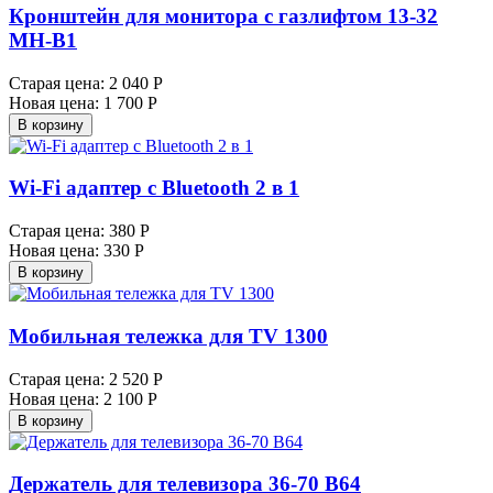
Кронштейн для монитора с газлифтом 13-32
MH-B1
Старая цена:
2 040 Р
Новая цена:
1 700 Р
В корзину
Wi-Fi адаптер с Bluetooth 2 в 1
Старая цена:
380 Р
Новая цена:
330 Р
В корзину
Мобильная тележка для TV 1300
Старая цена:
2 520 Р
Новая цена:
2 100 Р
В корзину
Держатель для телевизора 36-70 B64