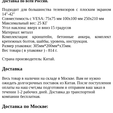
Доставка по всей России.
Подходит для большинства телевизоров с плоским экраном
14"-42"
Совместимость с VESA: 75х75 мм 100х100 мм 250х210 мм
Максимальный вес: 25 КГ
Угол наклона: вверх и вниз 15 градусов
Материал: металл
Комплектация: кронштейн, бетонные анкера, комплект
крепежных болтов, шайбы, уровень, инструкция.
Размер упаковки: 305мм*200мм*х35мм.
Вес товара ( в упаковке ) - 814 г.
Страна производитель: Китай.
Доставка
Весь товар в наличии на складе в Москве. Вам не нужно
ожидать долгосрочных поставок из Китая. После поступления
оплаты на наш счет,мы подготовим и отправим ваш заказ в
течении 1-2 рабочих дней. Доставка до транспортной
компании бесплатная.
Доставка по Москве: