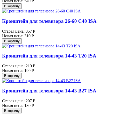
Новая цена:
540 Р
В корзину
Кронштейн для телевизора 26-60 C40 ISA
Старая цена:
357 Р
Новая цена:
310 Р
В корзину
Кронштейн для телевизора 14-43 T20 ISA
Старая цена:
219 Р
Новая цена:
190 Р
В корзину
Кронштейн для телевизора 14-43 B27 ISA
Старая цена:
207 Р
Новая цена:
180 Р
В корзину