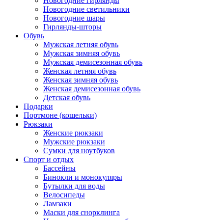
Новогодние гирлянды
Новогодние светильники
Новогодние шары
Гирлянды-шторы
Обувь
Мужская летняя обувь
Мужская зимняя обувь
Мужская демисезонная обувь
Женская летняя обувь
Женская зимняя обувь
Женская демисезонная обувь
Детская обувь
Подарки
Портмоне (кошельки)
Рюкзаки
Женские рюкзаки
Мужские рюкзаки
Сумки для ноутбуков
Спорт и отдых
Бассейны
Бинокли и монокуляры
Бутылки для воды
Велосипеды
Ламзаки
Маски для снорклинга