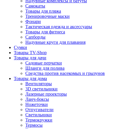
Надувные комплексы и батуты
Самокаты
Товары для пляжа
Тренировочные маски
Фонари
Тактическая одежда и аксессуары
Товары для фитнеса
Сапборды
Надувные круги для плавания
Сумки
Товары TV-Shop
Товары для дачи
Садовые перчатки
Шланги для полива
Средства против насекомых и грызунов
Товары для дома
Вентиляторы
3D светильники
Лазерные проекторы
Ланч-боксы
Ножеточки
Отпугиватели
Светильники
Термокружки
Термосы