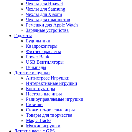
Чехлы для Huawei
Чехлы для Samsung
Чехлы для Xiaomi
Чехлы для планшетов
Ремешки для Apple Watch
Зарядные устройства
Гаджеты
Будильники
Квадрокоптеры
Фитнес браслеты
Power Bank
USB Вентиляторы
Геймпады
Детские игрушки
Антистресс Игрушки
Интерактивные игрушки
Конструкторы
Настольные игры
Радиоуправляемые игрушки
Сквиши
Сюжетно-ролевые игры
Товары для творчества
Magic Tracks
Мягкие игрушки
Детские часы с GPS