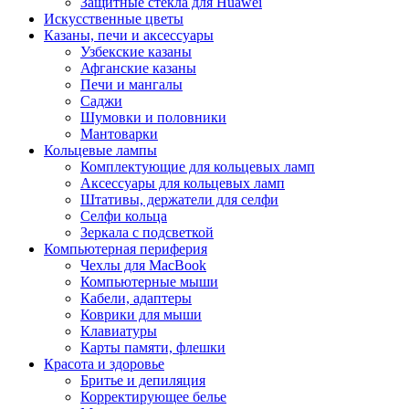
Защитные стекла для Huawei
Искусственные цветы
Казаны, печи и аксессуары
Узбекские казаны
Афганские казаны
Печи и мангалы
Саджи
Шумовки и половники
Мантоварки
Кольцевые лампы
Комплектующие для кольцевых ламп
Аксессуары для кольцевых ламп
Штативы, держатели для селфи
Селфи кольца
Зеркала с подсветкой
Компьютерная периферия
Чехлы для MacBook
Компьютерные мыши
Кабели, адаптеры
Коврики для мыши
Клавиатуры
Карты памяти, флешки
Красота и здоровье
Бритье и депиляция
Корректирующее белье