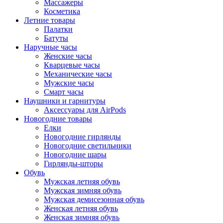
Массажеры
Косметика
Летние товары
Палатки
Батуты
Наручные часы
Женские часы
Кварцевые часы
Механические часы
Мужские часы
Смарт часы
Наушники и гарнитуры
Аксессуары для AirPods
Новогодние товары
Елки
Новогодние гирлянды
Новогодние светильники
Новогодние шары
Гирлянды-шторы
Обувь
Мужская летняя обувь
Мужская зимняя обувь
Мужская демисезонная обувь
Женская летняя обувь
Женская зимняя обувь