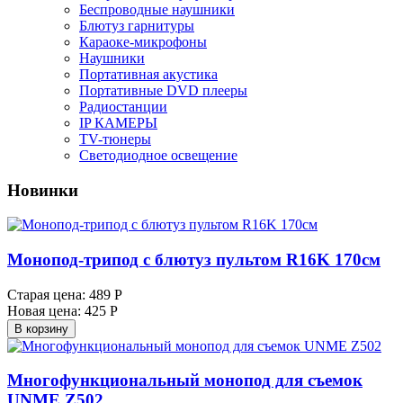
Беспроводные наушники
Блютуз гарнитуры
Караоке-микрофоны
Наушники
Портативная акустика
Портативные DVD плееры
Радиостанции
IP КАМЕРЫ
TV-тюнеры
Светодиодное освещение
Новинки
Монопод-трипод с блютуз пультом R16K 170см
Старая цена:
489 Р
Новая цена:
425 Р
В корзину
Многофункциональный монопод для съемок
UNME Z502