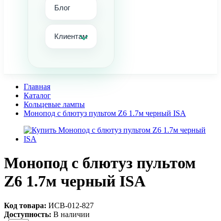
Блог
Клиентам
Главная
Каталог
Кольцевые лампы
Монопод с блютуз пультом Z6 1.7м черный ISA
Монопод с блютуз пультом
Z6 1.7м черный ISA
Код товара:
ИСВ-012-827
Доступность:
В наличии