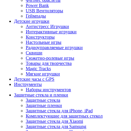
Фитнес браслеты
Power Bank
USB Вентиляторы
Геймпады
Детские игрушки
Антистресс Игрушки
Интерактивные игрушки
Конструкторы
Настольные игры
Радиоуправляемые игрушки
Сквиши
Сюжетно-ролевые игры
Товары для творчества
Magic Tracks
Мягкие игрушки
Детские часы с GPS
Инструменты
Наборы инструментов
Защитные стекла и пленки
Защитные стекла
Защитные пленки
Защитные стекла для iPhone, iPad
Комплектующие для защитных стекол
Защитные стекла для Xiaomi
Защитные стекла для Samsung