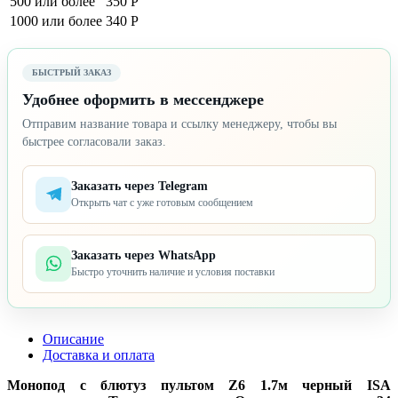
500 или более
350 Р
1000 или более
340 Р
БЫСТРЫЙ ЗАКАЗ
Удобнее оформить в мессенджере
Отправим название товара и ссылку менеджеру, чтобы вы
быстрее согласовали заказ.
Заказать через Telegram
Открыть чат с уже готовым сообщением
Заказать через WhatsApp
Быстро уточнить наличие и условия поставки
Описание
Доставка и оплата
Монопод с блютуз пультом Z6 1.7м черный ISA