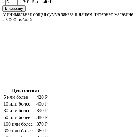
-
+
391 Р
от 340 Р
В корзину
Минимальная общая сумма заказа в нашем интернет-магазине
- 5.000 рублей
Цена оптом:
5 или более
420 Р
10 или более
400 Р
30 или более
390 Р
50 или более
380 Р
100 или более
370 Р
300 или более
360 Р