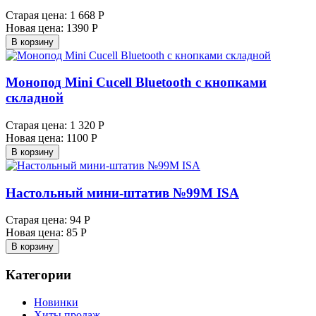
Старая цена:
1 668 Р
Новая цена:
1390 Р
В корзину
Монопод Mini Cucell Bluetooth с кнопками
складной
Старая цена:
1 320 Р
Новая цена:
1100 Р
В корзину
Настольный мини-штатив №99M ISA
Старая цена:
94 Р
Новая цена:
85 Р
В корзину
Категории
Новинки
Хиты продаж