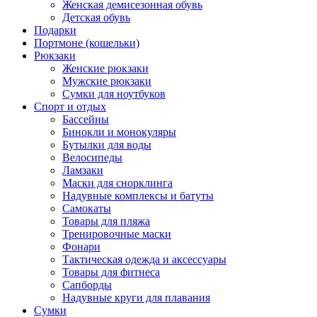
Женская демисезонная обувь
Детская обувь
Подарки
Портмоне (кошельки)
Рюкзаки
Женские рюкзаки
Мужские рюкзаки
Сумки для ноутбуков
Спорт и отдых
Бассейны
Бинокли и монокуляры
Бутылки для воды
Велосипеды
Ламзаки
Маски для снорклинга
Надувные комплексы и батуты
Самокаты
Товары для пляжа
Тренировочные маски
Фонари
Тактическая одежда и аксессуары
Товары для фитнеса
Сапборды
Надувные круги для плавания
Сумки