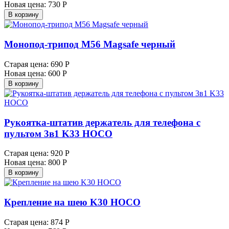
Новая цена:
730 Р
В корзину
Монопод-трипод M56 Magsafe черный
Старая цена:
690 Р
Новая цена:
600 Р
В корзину
Рукоятка-штатив держатель для телефона с
пультом 3в1 K33 HOCO
Старая цена:
920 Р
Новая цена:
800 Р
В корзину
Крепление на шею K30 HOCO
Старая цена:
874 Р