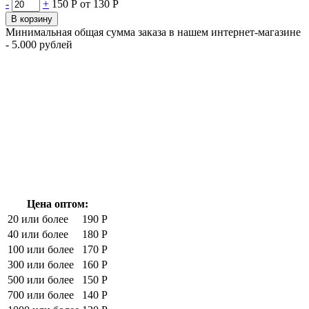
-
+
150 Р
от 130 Р
В корзину
Минимальная общая сумма заказа в нашем интернет-магазине
- 5.000 рублей
Цена оптом:
20 или более
190 Р
40 или более
180 Р
100 или более
170 Р
300 или более
160 Р
500 или более
150 Р
700 или более
140 Р