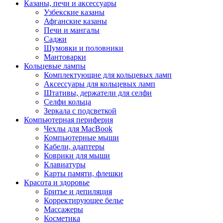
Казаны, печи и аксессуары
Узбекские казаны
Афганские казаны
Печи и мангалы
Саджи
Шумовки и половники
Мантоварки
Кольцевые лампы
Комплектующие для кольцевых ламп
Аксессуары для кольцевых ламп
Штативы, держатели для селфи
Селфи кольца
Зеркала с подсветкой
Компьютерная периферия
Чехлы для MacBook
Компьютерные мыши
Кабели, адаптеры
Коврики для мыши
Клавиатуры
Карты памяти, флешки
Красота и здоровье
Бритье и депиляция
Корректирующее белье
Массажеры
Косметика