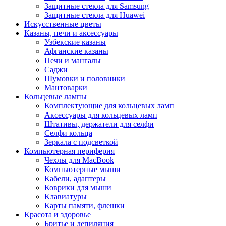
Защитные стекла для Samsung
Защитные стекла для Huawei
Искусственные цветы
Казаны, печи и аксессуары
Узбекские казаны
Афганские казаны
Печи и мангалы
Саджи
Шумовки и половники
Мантоварки
Кольцевые лампы
Комплектующие для кольцевых ламп
Аксессуары для кольцевых ламп
Штативы, держатели для селфи
Селфи кольца
Зеркала с подсветкой
Компьютерная периферия
Чехлы для MacBook
Компьютерные мыши
Кабели, адаптеры
Коврики для мыши
Клавиатуры
Карты памяти, флешки
Красота и здоровье
Бритье и депиляция