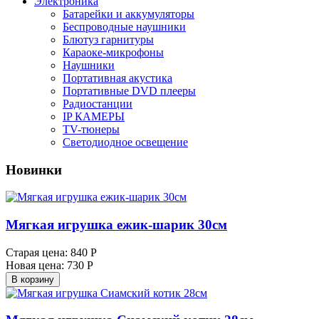
Электроника
Батарейки и аккумуляторы
Беспроводные наушники
Блютуз гарнитуры
Караоке-микрофоны
Наушники
Портативная акустика
Портативные DVD плееры
Радиостанции
IP КАМЕРЫ
TV-тюнеры
Светодиодное освещение
Новинки
Мягкая игрушка ежик-шарик 30см
Старая цена:
840 Р
Новая цена:
730 Р
В корзину