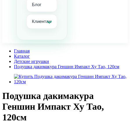
Блог
Клиентам
Главная
Каталог
Детские игрушки
Подушка дакимакура Геншин Импакт Ху Тао, 120см
Подушка дакимакура
Геншин Импакт Ху Тао,
120см