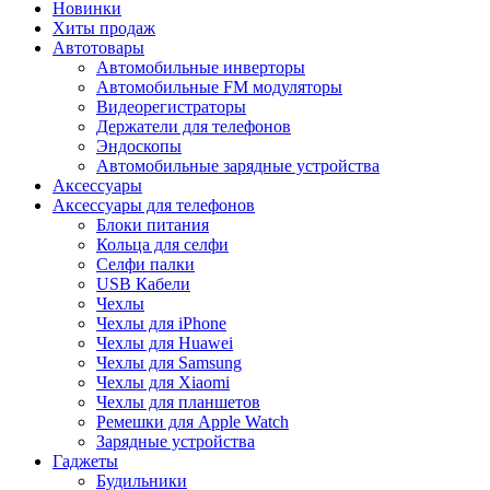
Новинки
Хиты продаж
Автотовары
Автомобильные инверторы
Автомобильные FM модуляторы
Видеорегистраторы
Держатели для телефонов
Эндоскопы
Автомобильные зарядные устройства
Аксессуары
Аксессуары для телефонов
Блоки питания
Кольца для селфи
Селфи палки
USB Кабели
Чехлы
Чехлы для iPhone
Чехлы для Huawei
Чехлы для Samsung
Чехлы для Xiaomi
Чехлы для планшетов
Ремешки для Apple Watch
Зарядные устройства
Гаджеты
Будильники