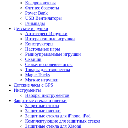
Квадрокоптеры
Фитнес браслеты
Power Bank
USB Вентиляторы
Геймпады
Детские игрушки
Антистресс Игрушки
Интерактивные игрушки
Конструкторы
Настольные игры
Радиоуправляемые игрушки
Сквиши
Сюжетно-ролевые игры
Товары для творчества
Magic Tracks
Мягкие игрушки
Детские часы с GPS
Инструменты
Наборы инструментов
Защитные стекла и пленки
Защитные стекла
Защитные пленки
Защитные стекла для iPhone, iPad
Комплектующие для защитных стекол
Защитные стекла для Xiaomi