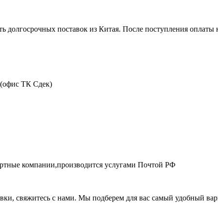
ть долгосрочных поставок из Китая. После поступления оплаты н
 (офис ТК Сдек)
портные компании,производится услугами Почтой РФ
авки, свяжитесь с нами. Мы подберем для вас самый удобный вар