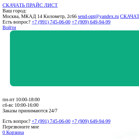
СКАЧАТЬ ПРАЙС ЛИСТ
Ваш город:
Москва, МКАД 14 Километр, 2с66
send-opt@yandex.ru
СКАЧАТ
Есть вопрос?
+7 (991) 745-06-00
+7 (909) 649-94-99
Войти
пн-пт 10:00-18:00
сб-вс 10:00-16:00
Заказы принимаются 24/7
Есть вопрос?
+7 (991) 745-06-00
+7 (909) 649-94-99
Перезвоните мне
0
Корзина