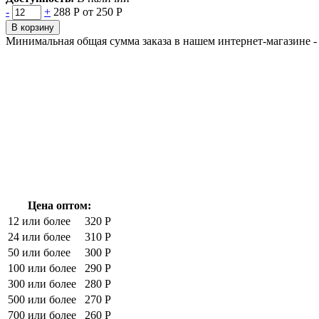
-
+
288 Р
от 250 Р
В корзину
Минимальная общая сумма заказа в нашем интернет-магазине - 
Цена оптом:
12 или более
320 Р
24 или более
310 Р
50 или более
300 Р
100 или более
290 Р
300 или более
280 Р
500 или более
270 Р
700 или более
260 Р