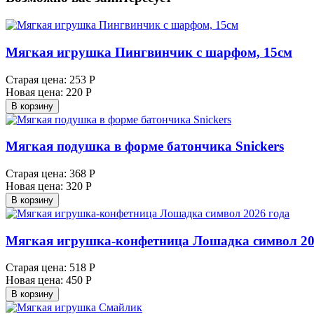
Мягкая игрушка Пингвинчик с шарфом, 15см
Старая цена:
253 Р
Новая цена:
220 Р
В корзину
Мягкая подушка в форме батончика Snickers
Старая цена:
368 Р
Новая цена:
320 Р
В корзину
Мягкая игрушка-конфетница Лошадка символ 20
Старая цена:
518 Р
Новая цена:
450 Р
В корзину