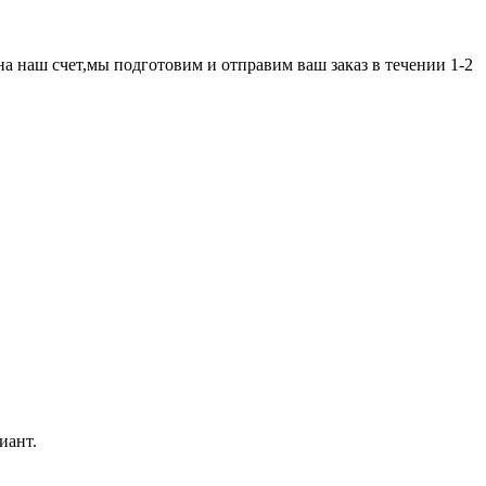
а наш счет,мы подготовим и отправим ваш заказ в течении 1-2
иант.