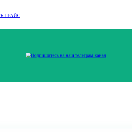
Ь ПРАЙС