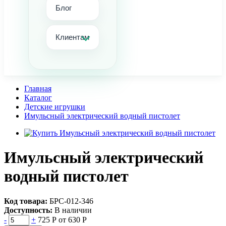
Блог
Клиентам
Главная
Каталог
Детские игрушки
Имульсный электрический водный пистолет
Имульсный электрический
водный пистолет
Код товара:
БРС-012-346
Доступность:
В наличии
-
+
725 Р
от 630 Р