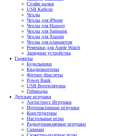
Селфи палки
USB Кабели
Чехлы
Чехлы для iPhone
Чехлы для Huawei
Чехлы для Samsung
Чехлы для Xiaomi
Чехлы для планшетов
Ремешки для Apple Watch
Зарядные устройства
Гаджеты
Будильники
Квадрокоптеры
Фитнес браслеты
Power Bank
USB Вентиляторы
Геймпады
Детские игрушки
Антистресс Игрушки
Интерактивные игрушки
Конструкторы
Настольные игры
Радиоуправляемые игрушки
Сквиши
Сюжетно-ролевые игры