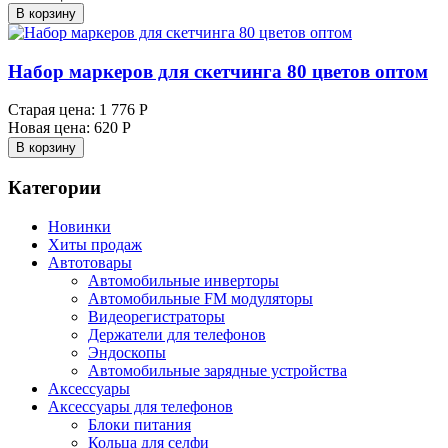
В корзину
Набор маркеров для скетчинга 80 цветов оптом
Старая цена:
1 776 Р
Новая цена:
620 Р
В корзину
Категории
Новинки
Хиты продаж
Автотовары
Автомобильные инверторы
Автомобильные FM модуляторы
Видеорегистраторы
Держатели для телефонов
Эндоскопы
Автомобильные зарядные устройства
Аксессуары
Аксессуары для телефонов
Блоки питания
Кольца для селфи