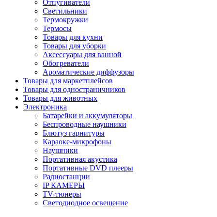
Отпугиватели
Светильники
Термокружки
Термосы
Товары для кухни
Товары для уборки
Аксессуары для ванной
Обогреватели
Ароматические диффузоры
Товары для маркетплейсов
Товары для одностраничников
Товары для животных
Электроника
Батарейки и аккумуляторы
Беспроводные наушники
Блютуз гарнитуры
Караоке-микрофоны
Наушники
Портативная акустика
Портативные DVD плееры
Радиостанции
IP КАМЕРЫ
TV-тюнеры
Светодиодное освещение