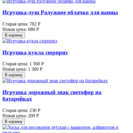
Игрушка-душ Радужное облачко для ванны
Старая цена:
782 Р
Новая цена:
680 Р
В корзину
Игрушка кукла сюрприз
Старая цена:
1 560 Р
Новая цена:
1 300 Р
В корзину
Игрушка дорожный знак светофор на
батарейках
Старая цена:
230 Р
Новая цена:
200 Р
В корзину