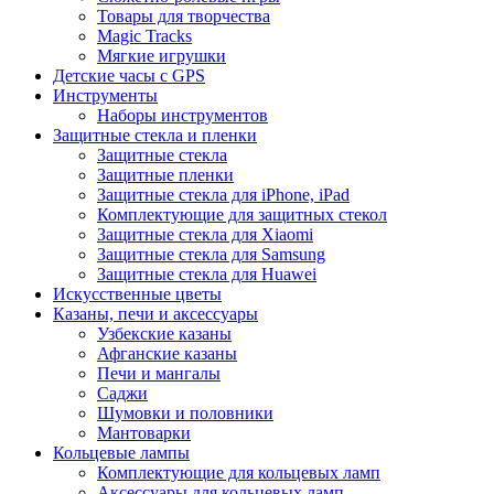
Товары для творчества
Magic Tracks
Мягкие игрушки
Детские часы с GPS
Инструменты
Наборы инструментов
Защитные стекла и пленки
Защитные стекла
Защитные пленки
Защитные стекла для iPhone, iPad
Комплектующие для защитных стекол
Защитные стекла для Xiaomi
Защитные стекла для Samsung
Защитные стекла для Huawei
Искусственные цветы
Казаны, печи и аксессуары
Узбекские казаны
Афганские казаны
Печи и мангалы
Саджи
Шумовки и половники
Мантоварки
Кольцевые лампы
Комплектующие для кольцевых ламп
Аксессуары для кольцевых ламп