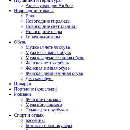
Наушники и гарнитуры
Аксессуары для AirPods
Новогодние товары
Елки
Новогодние гирлянды
Новогодние светильники
Новогодние шары
Гирлянды-шторы
Обувь
Мужская летняя обувь
Мужская зимняя обувь
Мужская демисезонная обувь
Женская летняя обувь
Женская зимняя обувь
Женская демисезонная обувь
Детская обувь
Подарки
Портмоне (кошельки)
Рюкзаки
Женские рюкзаки
Мужские рюкзаки
Сумки для ноутбуков
Спорт и отдых
Бассейны
Бинокли и монокуляры