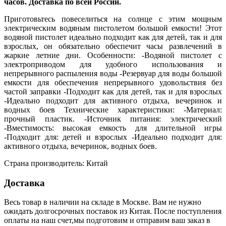
часов. Доставка по всей России.
Приготовьтесь повеселиться на солнце с этим мощным
электрическим водяным пистолетом большой емкости! Этот
водяной пистолет идеально подходит как для детей, так и для
взрослых, он обязательно обеспечит часы развлечений в
жаркие летние дни. Особенности: -Водяной пистолет с
электроприводом для удобного использования и
непрерывного распыления воды -Резервуар для воды большой
емкости для обеспечения непрерывного удовольствия без
частой заправки -Подходит как для детей, так и для взрослых
-Идеально подходит для активного отдыха, вечеринок и
водных боев Технические характеристики: -Материал:
прочный пластик. -Источник питания: электрический
-Вместимость: высокая емкость для длительной игры
-Подходит для: детей и взрослых -Идеально подходит для:
активного отдыха, вечеринок, водных боев.
Страна производитель: Китай
Доставка
Весь товар в наличии на складе в Москве. Вам не нужно
ожидать долгосрочных поставок из Китая. После поступления
оплаты на наш счет,мы подготовим и отправим ваш заказ в