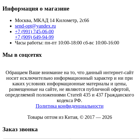
Информация о магазине
Москва, МКАД 14 Километр, 2с66
send-opt@yandex.ru
+7 (991) 745-06-00
+7 (909) 649-94-99
Часы работы: пн-пт 10:00-18:00 сб-вс 10:00-16:00
Мы в соцсетях
Обращаем Ваше внимание на то, что данный интернет-сайт
носит исключительно информационный характер и ни при
каких условиях информационные материалы и цены,
размещенные на сайте, не являются публичной офертой,
определяемой положениями Статей 435 и 437 Гражданского
кодекса РФ.
Политика конфиденциальности
Товары оптом из Китая, © 2017 — 2026
Заказ звонка