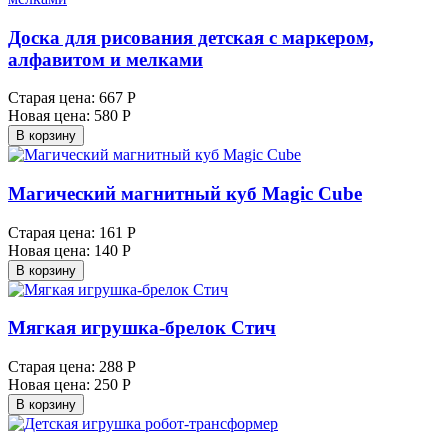
Доска для рисования детская с маркером,
алфавитом и мелками
Старая цена:
667 Р
Новая цена:
580 Р
В корзину
Магический магнитный куб Маgic Cube
Старая цена:
161 Р
Новая цена:
140 Р
В корзину
Мягкая игрушка-брелок Стич
Старая цена:
288 Р
Новая цена:
250 Р
В корзину