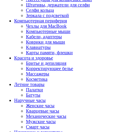
Штативы, держатели для селфи
Селфи кольца
Зеркала с подсветкой
Компьютерная периферия
Чехлы для MacBook
Компьютерные мыши
Кабели, адаптеры
Коврики для мыши
Клавиатуры
Карты памяти, флешки
Красота и здоровье
Бритье и депиляция
Корректирующее белье
Массажеры
Косметика
Летние товары
Палатки
Батуты
Наручные часы
Женские часы
Кварцевые часы
Механические часы
Мужские часы
Смарт часы