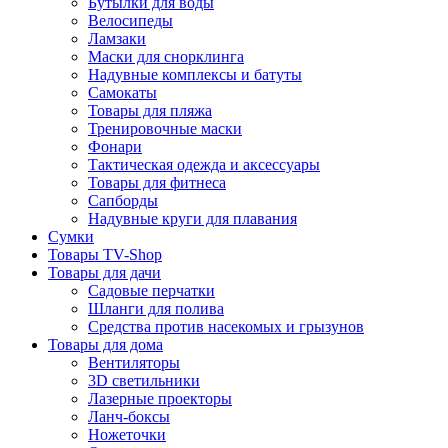
Бутылки для воды
Велосипеды
Ламзаки
Маски для снорклинга
Надувные комплексы и батуты
Самокаты
Товары для пляжа
Тренировочные маски
Фонари
Тактическая одежда и аксессуары
Товары для фитнеса
Сапборды
Надувные круги для плавания
Сумки
Товары TV-Shop
Товары для дачи
Садовые перчатки
Шланги для полива
Средства против насекомых и грызунов
Товары для дома
Вентиляторы
3D светильники
Лазерные проекторы
Ланч-боксы
Ножеточки