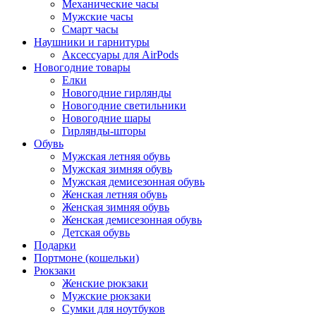
Механические часы
Мужские часы
Смарт часы
Наушники и гарнитуры
Аксессуары для AirPods
Новогодние товары
Елки
Новогодние гирлянды
Новогодние светильники
Новогодние шары
Гирлянды-шторы
Обувь
Мужская летняя обувь
Мужская зимняя обувь
Мужская демисезонная обувь
Женская летняя обувь
Женская зимняя обувь
Женская демисезонная обувь
Детская обувь
Подарки
Портмоне (кошельки)
Рюкзаки
Женские рюкзаки
Мужские рюкзаки
Сумки для ноутбуков