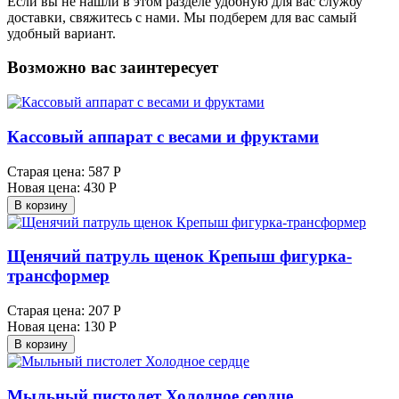
Если вы не нашли в этом разделе удобную для вас службу
доставки, свяжитесь с нами. Мы подберем для вас самый
удобный вариант.
Возможно вас заинтересует
Кассовый аппарат с весами и фруктами
Старая цена:
587 Р
Новая цена:
430 Р
В корзину
Щенячий патруль щенок Крепыш фигурка-
трансформер
Старая цена:
207 Р
Новая цена:
130 Р
В корзину
Мыльный пистолет Холодное сердце