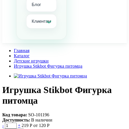
Блог
Клиентам
Главная
Каталог
Детские игрушки
Игрушка Stikbot Фигурка питомца
Игрушка Stikbot Фигурка
питомца
Код товара:
SO-101196
Доступность:
В наличии
-
+
219 Р
от 120 Р