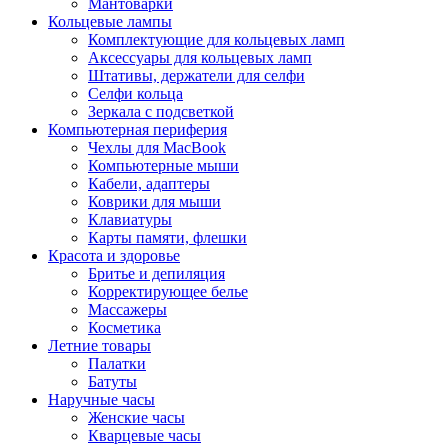
Мантоварки
Кольцевые лампы
Комплектующие для кольцевых ламп
Аксессуары для кольцевых ламп
Штативы, держатели для селфи
Селфи кольца
Зеркала с подсветкой
Компьютерная периферия
Чехлы для MacBook
Компьютерные мыши
Кабели, адаптеры
Коврики для мыши
Клавиатуры
Карты памяти, флешки
Красота и здоровье
Бритье и депиляция
Корректирующее белье
Массажеры
Косметика
Летние товары
Палатки
Батуты
Наручные часы
Женские часы
Кварцевые часы