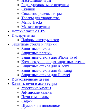
Настольные игры
Радиоуправляемые игрушки
Сквиши
Сюжетно-ролевые игры
Товары для творчества
Magic Tracks
Мягкие игрушки
Детские часы с GPS
Инструменты
Наборы инструментов
Защитные стекла и пленки
Защитные стекла
Защитные пленки
Защитные стекла для iPhone, iPad
Комплектующие для защитных стекол
Защитные стекла для Xiaomi
Защитные стекла для Samsung
Защитные стекла для Huawei
Искусственные цветы
Казаны, печи и аксессуары
Узбекские казаны
Афганские казаны
Печи и мангалы
Саджи
Шумовки и половники