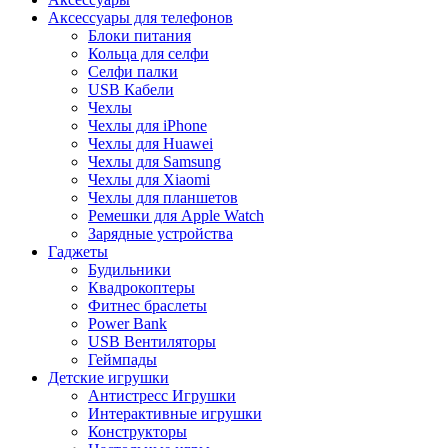
Аксессуары для телефонов
Блоки питания
Кольца для селфи
Селфи палки
USB Кабели
Чехлы
Чехлы для iPhone
Чехлы для Huawei
Чехлы для Samsung
Чехлы для Xiaomi
Чехлы для планшетов
Ремешки для Apple Watch
Зарядные устройства
Гаджеты
Будильники
Квадрокоптеры
Фитнес браслеты
Power Bank
USB Вентиляторы
Геймпады
Детские игрушки
Антистресс Игрушки
Интерактивные игрушки
Конструкторы