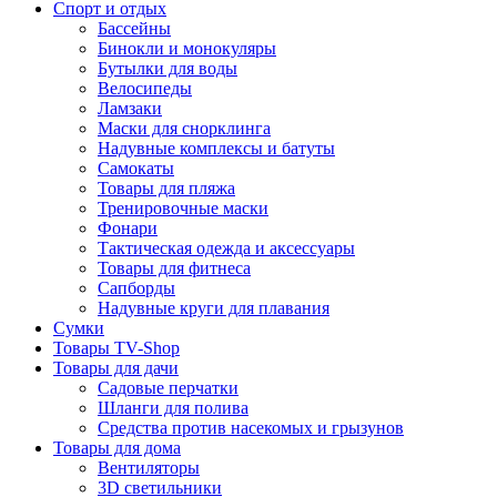
Спорт и отдых
Бассейны
Бинокли и монокуляры
Бутылки для воды
Велосипеды
Ламзаки
Маски для снорклинга
Надувные комплексы и батуты
Самокаты
Товары для пляжа
Тренировочные маски
Фонари
Тактическая одежда и аксессуары
Товары для фитнеса
Сапборды
Надувные круги для плавания
Сумки
Товары TV-Shop
Товары для дачи
Садовые перчатки
Шланги для полива
Средства против насекомых и грызунов
Товары для дома
Вентиляторы
3D светильники