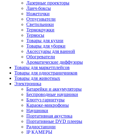
Лазерные проекторы
Ланч-боксы
Ножеточки
Отпугиватели
Светильники
Термокружки
Термосы
Товары для кухни
Товары для уборки
Аксессуары для ванной
Обогреватели
Ароматические диффузоры
Товары для маркетплейсов
Товары для одностраничников
Товары для животных
Электроника
Батарейки и аккумуляторы
Беспроводные наушники
Блютуз гарнитуры
Караоке-микрофоны
Наушники
Портативная акустика
Портативные DVD плееры
Радиостанции
IP КАМЕРЫ