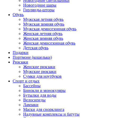
Новогодние светильники
Новогодние шары
Гирлянды-шторы
Обувь
Мужская летняя обувь
Мужская зимняя обувь
Мужская демисезонная обувь
Женская летняя обувь
Женская зимняя обувь
Женская демисезонная обувь
Детская обувь
Подарки
Портмоне (кошельки)
Рюкзаки
Женские рюкзаки
Мужские рюкзаки
Сумки для ноутбуков
Спорт и отдых
Бассейны
Бинокли и монокуляры
Бутылки для воды
Велосипеды
Ламзаки
Маски для снорклинга
Надувные комплексы и батуты