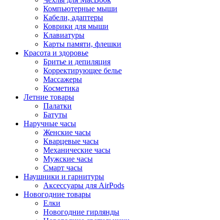
Компьютерные мыши
Кабели, адаптеры
Коврики для мыши
Клавиатуры
Карты памяти, флешки
Красота и здоровье
Бритье и депиляция
Корректирующее белье
Массажеры
Косметика
Летние товары
Палатки
Батуты
Наручные часы
Женские часы
Кварцевые часы
Механические часы
Мужские часы
Смарт часы
Наушники и гарнитуры
Аксессуары для AirPods
Новогодние товары
Елки
Новогодние гирлянды