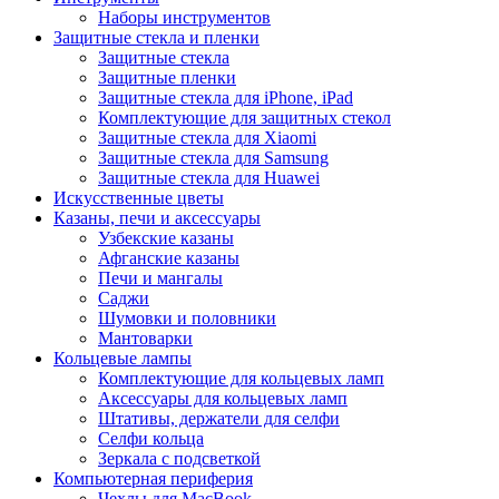
Наборы инструментов
Защитные стекла и пленки
Защитные стекла
Защитные пленки
Защитные стекла для iPhone, iPad
Комплектующие для защитных стекол
Защитные стекла для Xiaomi
Защитные стекла для Samsung
Защитные стекла для Huawei
Искусственные цветы
Казаны, печи и аксессуары
Узбекские казаны
Афганские казаны
Печи и мангалы
Саджи
Шумовки и половники
Мантоварки
Кольцевые лампы
Комплектующие для кольцевых ламп
Аксессуары для кольцевых ламп
Штативы, держатели для селфи
Селфи кольца
Зеркала с подсветкой
Компьютерная периферия
Чехлы для MacBook