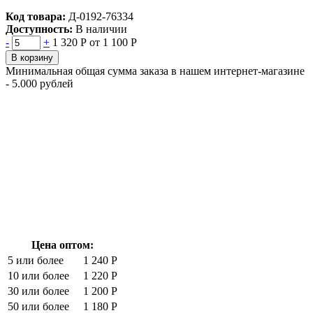
Код товара:
Д-0192-76334
Доступность:
В наличии
-
+
1 320 Р
от 1 100 Р
В корзину
Минимальная общая сумма заказа в нашем интернет-магазине
- 5.000 рублей
Цена оптом:
5 или более
1 240 Р
10 или более
1 220 Р
30 или более
1 200 Р
50 или более
1 180 Р