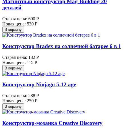
Магнитный конструктор Mag-Building 20
деталей
Старая цена:
690 Р
Новая цена:
530 Р
В корзину
Конструктор Bradex на солнечной батарее 6 в 1
Старая цена:
132 Р
Новая цена:
115 Р
В корзину
Конструктор Ninjago 5-12 age
Старая цена:
288 Р
Новая цена:
250 Р
В корзину
Конструктор-мозаика Creativе Discovery