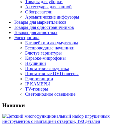
Товары для уборки
Аксессуары для ванной
Обогреватели
Ароматические диффузоры
Товары для маркетплейсов
Товары для одностраничников
Товары для животных
Электроника
Батарейки и аккумуляторы
Беспроводные наушники
Блютуз гарнитуры
Караоке-микрофоны
Наушники
Портативная акустика
Портативные DVD плееры
Радиостанции
IP КАМЕРЫ
TV-тюнеры
Светодиодное освещение
Новинки