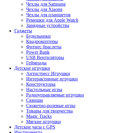
Чехлы для Samsung
Чехлы для Xiaomi
Чехлы для планшетов
Ремешки для Apple Watch
Зарядные устройства
Гаджеты
Будильники
Квадрокоптеры
Фитнес браслеты
Power Bank
USB Вентиляторы
Геймпады
Детские игрушки
Антистресс Игрушки
Интерактивные игрушки
Конструкторы
Настольные игры
Радиоуправляемые игрушки
Сквиши
Сюжетно-ролевые игры
Товары для творчества
Magic Tracks
Мягкие игрушки
Детские часы с GPS
Инструменты