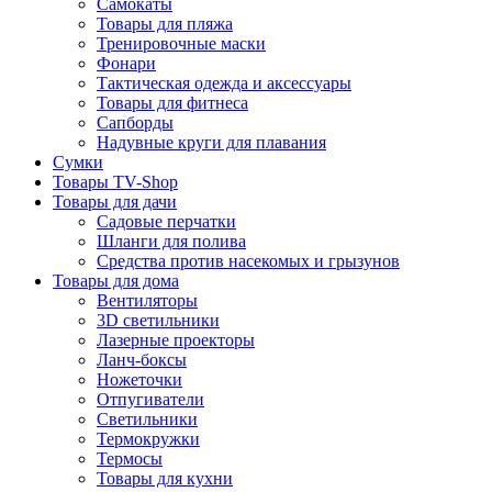
Самокаты
Товары для пляжа
Тренировочные маски
Фонари
Тактическая одежда и аксессуары
Товары для фитнеса
Сапборды
Надувные круги для плавания
Сумки
Товары TV-Shop
Товары для дачи
Садовые перчатки
Шланги для полива
Средства против насекомых и грызунов
Товары для дома
Вентиляторы
3D светильники
Лазерные проекторы
Ланч-боксы
Ножеточки
Отпугиватели
Светильники
Термокружки
Термосы
Товары для кухни