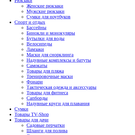
Рюкзаки
Женские рюкзаки
Мужские рюкзаки
Сумки для ноутбуков
Спорт и отдых
Бассейны
Бинокли и монокуляры
Бутылки для воды
Велосипеды
Ламзаки
Маски для снорклинга
Надувные комплексы и батуты
Самокаты
Товары для пляжа
Тренировочные маски
Фонари
Тактическая одежда и аксессуары
Товары для фитнеса
Сапборды
Надувные круги для плавания
Сумки
Товары TV-Shop
Товары для дачи
Садовые перчатки
Шланги для полива