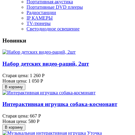
Портативная акустика
Портативные DVD плееры
Радиостанции
IP КАМЕРЫ
TV-тюнеры
Светодиодное освещение
Новинки
Набор детских видео-раций, 2шт
Старая цена:
1 260 Р
Новая цена:
1 050 Р
В корзину
Интерактивная игрушка собака-космонавт
Старая цена:
667 Р
Новая цена:
580 Р
В корзину