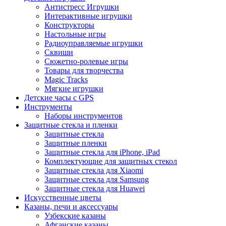
Антистресс Игрушки
Интерактивные игрушки
Конструкторы
Настольные игры
Радиоуправляемые игрушки
Сквиши
Сюжетно-ролевые игры
Товары для творчества
Magic Tracks
Мягкие игрушки
Детские часы с GPS
Инструменты
Наборы инструментов
Защитные стекла и пленки
Защитные стекла
Защитные пленки
Защитные стекла для iPhone, iPad
Комплектующие для защитных стекол
Защитные стекла для Xiaomi
Защитные стекла для Samsung
Защитные стекла для Huawei
Искусственные цветы
Казаны, печи и аксессуары
Узбекские казаны
Афганские казаны