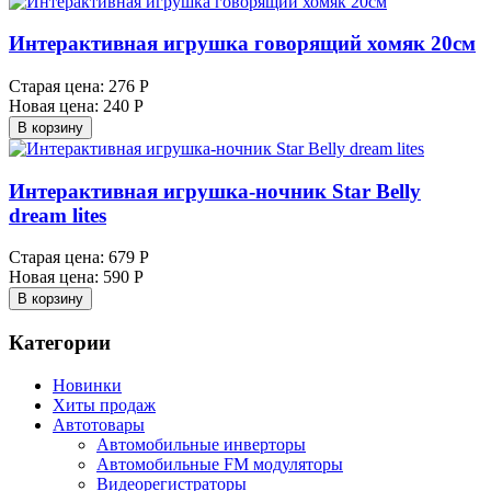
Интерактивная игрушка говорящий хомяк 20см
Старая цена:
276 Р
Новая цена:
240 Р
В корзину
Интерактивная игрушка-ночник Star Belly
dream lites
Старая цена:
679 Р
Новая цена:
590 Р
В корзину
Категории
Новинки
Хиты продаж
Автотовары
Автомобильные инверторы
Автомобильные FM модуляторы
Видеорегистраторы