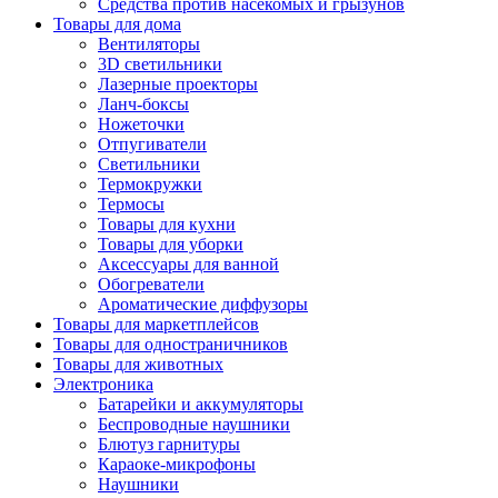
Средства против насекомых и грызунов
Товары для дома
Вентиляторы
3D светильники
Лазерные проекторы
Ланч-боксы
Ножеточки
Отпугиватели
Светильники
Термокружки
Термосы
Товары для кухни
Товары для уборки
Аксессуары для ванной
Обогреватели
Ароматические диффузоры
Товары для маркетплейсов
Товары для одностраничников
Товары для животных
Электроника
Батарейки и аккумуляторы
Беспроводные наушники
Блютуз гарнитуры
Караоке-микрофоны
Наушники