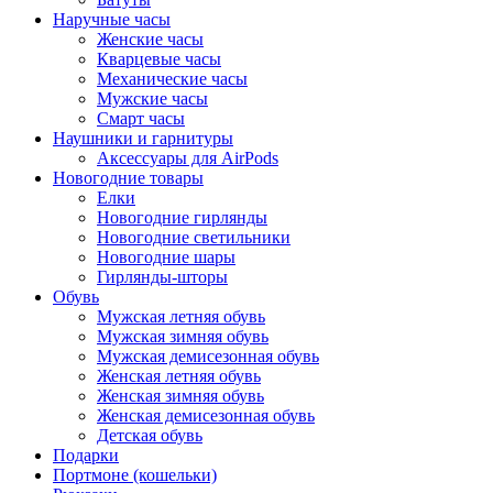
Наручные часы
Женские часы
Кварцевые часы
Механические часы
Мужские часы
Смарт часы
Наушники и гарнитуры
Аксессуары для AirPods
Новогодние товары
Елки
Новогодние гирлянды
Новогодние светильники
Новогодние шары
Гирлянды-шторы
Обувь
Мужская летняя обувь
Мужская зимняя обувь
Мужская демисезонная обувь
Женская летняя обувь
Женская зимняя обувь
Женская демисезонная обувь
Детская обувь
Подарки
Портмоне (кошельки)