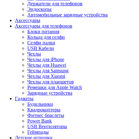
Держатели для телефонов
Эндоскопы
Автомобильные зарядные устройства
Аксессуары
Аксессуары для телефонов
Блоки питания
Кольца для селфи
Селфи палки
USB Кабели
Чехлы
Чехлы для iPhone
Чехлы для Huawei
Чехлы для Samsung
Чехлы для Xiaomi
Чехлы для планшетов
Ремешки для Apple Watch
Зарядные устройства
Гаджеты
Будильники
Квадрокоптеры
Фитнес браслеты
Power Bank
USB Вентиляторы
Геймпады
Детские игрушки