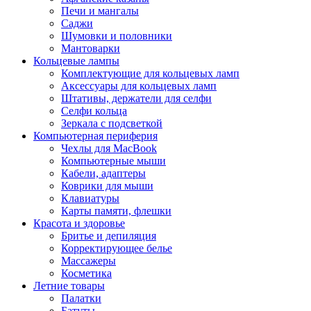
Печи и мангалы
Саджи
Шумовки и половники
Мантоварки
Кольцевые лампы
Комплектующие для кольцевых ламп
Аксессуары для кольцевых ламп
Штативы, держатели для селфи
Селфи кольца
Зеркала с подсветкой
Компьютерная периферия
Чехлы для MacBook
Компьютерные мыши
Кабели, адаптеры
Коврики для мыши
Клавиатуры
Карты памяти, флешки
Красота и здоровье
Бритье и депиляция
Корректирующее белье
Массажеры
Косметика
Летние товары
Палатки
Батуты