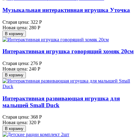
Музыкальная интерактивная игрушка Уточка
Старая цена:
322 Р
Новая цена:
280 Р
В корзину
Интерактивная игрушка говорящий хомяк 20см
Старая цена:
276 Р
Новая цена:
240 Р
В корзину
Интерактивная развивающая игрушка для
малышей Small Duck
Старая цена:
368 Р
Новая цена:
320 Р
В корзину