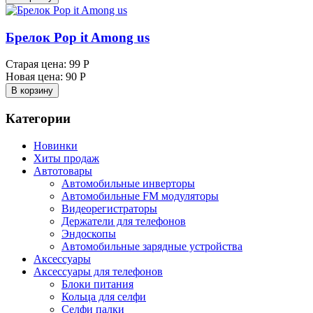
Брелок Pop it Among us
Старая цена:
99 Р
Новая цена:
90 Р
В корзину
Категории
Новинки
Хиты продаж
Автотовары
Автомобильные инверторы
Автомобильные FM модуляторы
Видеорегистраторы
Держатели для телефонов
Эндоскопы
Автомобильные зарядные устройства
Аксессуары
Аксессуары для телефонов
Блоки питания
Кольца для селфи
Селфи палки