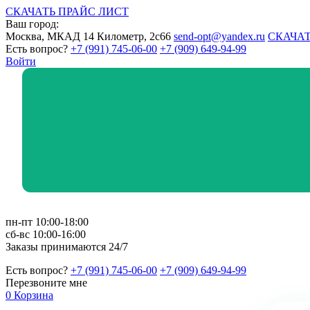
СКАЧАТЬ ПРАЙС ЛИСТ
Ваш город:
Москва, МКАД 14 Километр, 2с66
send-opt@yandex.ru
СКАЧАТ
Есть вопрос?
+7 (991) 745-06-00
+7 (909) 649-94-99
Войти
пн-пт 10:00-18:00
сб-вс 10:00-16:00
Заказы принимаются 24/7
Есть вопрос?
+7 (991) 745-06-00
+7 (909) 649-94-99
Перезвоните мне
0
Корзина