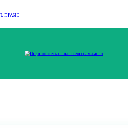
Ь ПРАЙС