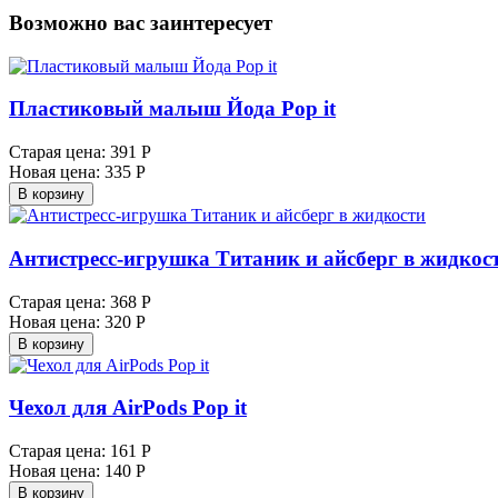
Возможно вас заинтересует
Пластиковый малыш Йода Pop it
Старая цена:
391 Р
Новая цена:
335 Р
В корзину
Антистресс-игрушка Титаник и айсберг в жидкос
Старая цена:
368 Р
Новая цена:
320 Р
В корзину
Чехол для AirPods Pop it
Старая цена:
161 Р
Новая цена:
140 Р
В корзину