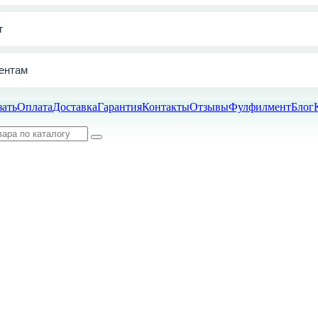
г
ентам
зать
Оплата
Доставка
Гарантия
Контакты
Отзывы
Фулфилмент
Блог