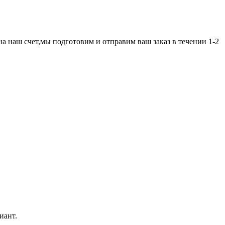
а наш счет,мы подготовим и отправим ваш заказ в течении 1-2
иант.