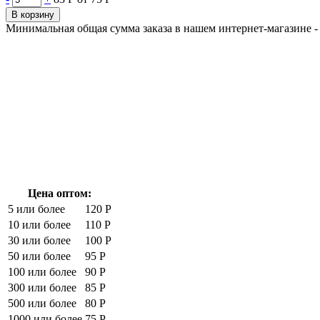
В корзину
Минимальная общая сумма заказа в нашем интернет-магазине - 
Цена оптом:
5 или более
120 Р
10 или более
110 Р
30 или более
100 Р
50 или более
95 Р
100 или более
90 Р
300 или более
85 Р
500 или более
80 Р
1000 или более
75 Р