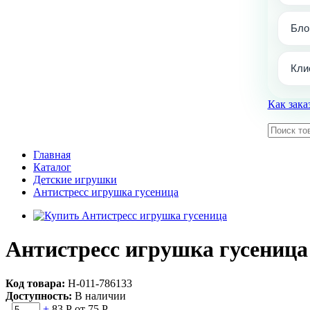
Бло
Кли
Как зака
Главная
Каталог
Детские игрушки
Антистресс игрушка гусеница
Антистресс игрушка гусеница
Код товара:
Н-011-786133
Доступность:
В наличии
-
+
83 Р
от 75 Р