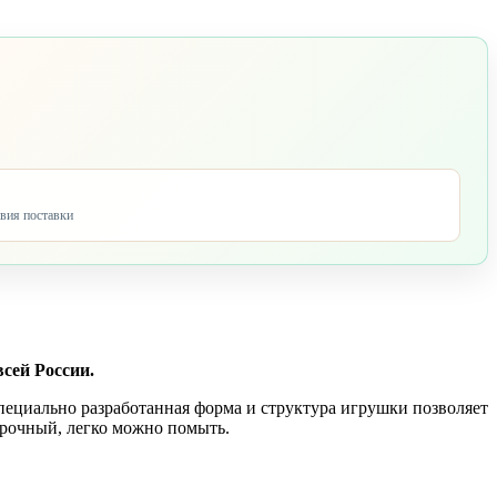
овия поставки
всей России.
Специально разработанная форма и структура игрушки позволяет
прочный, легко можно помыть.