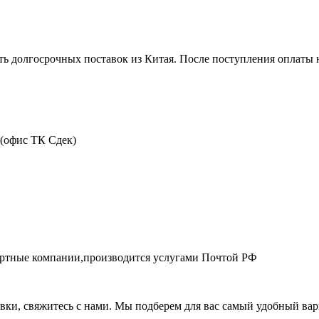
ть долгосрочных поставок из Китая. После поступления оплаты н
 (офис ТК Сдек)
портные компании,производится услугами Почтой РФ
авки, свяжитесь с нами. Мы подберем для вас самый удобный вар