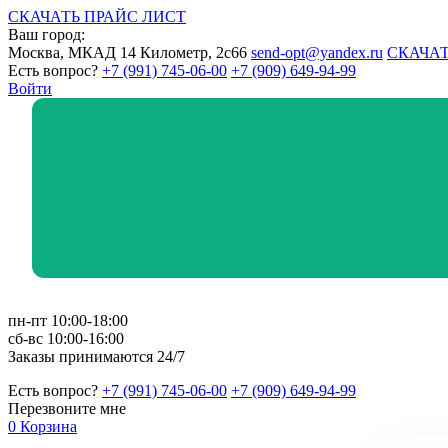
СКАЧАТЬ ПРАЙС ЛИСТ
Ваш город:
Москва, МКАД 14 Километр, 2с66
send-opt@yandex.ru
СКАЧАТ
Есть вопрос?
+7 (991) 745-06-00
+7 (909) 649-94-99
Войти
пн-пт 10:00-18:00
сб-вс 10:00-16:00
Заказы принимаются 24/7
Есть вопрос?
+7 (991) 745-06-00
+7 (909) 649-94-99
Перезвоните мне
0
Корзина