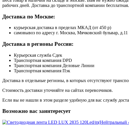
Весь товар в наличии на складе в Москве. Вам не нужно ожида
рабочих дней. Доставка до транспортной компании бесплатная.
Доставка по Москве:
курьерская доставка в пределах МКАД (от 450 р)
самовывоз по адресу г. Москва, Мячковский бульвар, д.11
Доставка в регионы России:
Курьерская служба Сдек
Транспортная компания DPD
Транспортная компания Деловые Линии
Транспортная компания Пэк
Доставка в отдельные регионы, в которых отсутствуют транс
Стоимость доставки уточняйте на сайтах перевозчиков.
Если вы не нашли в этом разделе удобную для вас службу дост
Возможно вас заинтересует