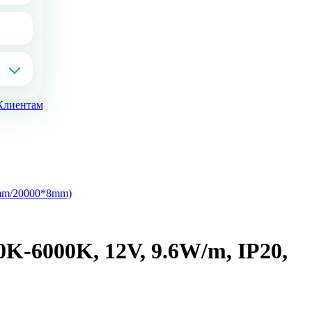
Клиентам
8mm/20000*8mm)
K-6000K, 12V, 9.6W/m, IP20,