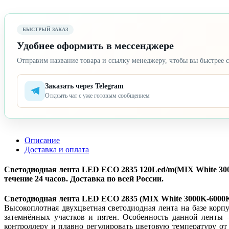
БЫСТРЫЙ ЗАКАЗ
Удобнее оформить в мессенджере
Отправим название товара и ссылку менеджеру, чтобы вы быстрее с
Заказать через Telegram
Открыть чат с уже готовым сообщением
Описание
Доставка и оплата
Светодиодная лента LED ECO 2835 120Led/m(MIX White 3000
течение 24 часов. Доставка по всей России.
Светодиодная лента LED ECO 2835 (MIX White 3000K-6000K,
Высокоплотная двухцветная светодиодная лента на базе корп
затемнённых участков и пятен. Особенность данной ленты 
контроллеру и плавно регулировать цветовую температуру от 