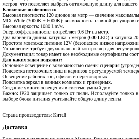
метров, что позволяет выбрать оптимальную длину для вашего 
Ключевые особенности:
Высокая плотность: 120 диодов на метр — свечение максималь
MIX White (3000K + 6000K): возможность плавной регулировки
Высокая яркость: 1080 Lm/м.
Энергоэффективность: потребляет 9,6 Вт на метр.
Два варианта длины: катушка 5 метров (600 LED) и катушка 20
Простота монтажа: питание 12V (безопасное низкое напряжение
Управление: требует двухканальный контроллер для регулировк
Документация: товар имеет все необходимые сертификаты соот
Для каких задач подходит:
Основное освещение с возможностью смены сценария (утро/ден
Подсветка потолочных ниш и карнизов с регулируемой темпер
Освещение рабочих зон, офисов и переговорных.
Подсветка зеркал в ванных комнатах и гримёрных.
Создание умного освещения в системе умный дом.
Важно: IP20 защищает только от пыли. Используйте только 
выборе блока питания учитывайте общую длину ленты.
Страна производитель: Китай
Доставка