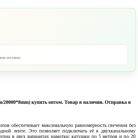
овия поставки
m/20000*8mm) купить оптом. Товар в наличии. Отправка в
чипов обеспечивает максимальную равномерность свечения без
ной ленте. Это позволяет подключать её к двухканальному
тупна в двух вариантах намотки: катушки по 5 метров и по 20