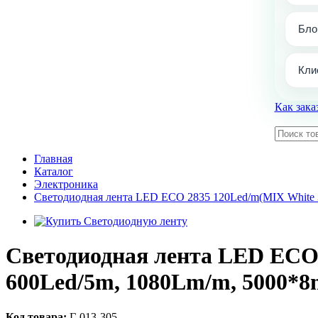
Бло
Кли
Как зака
Главная
Каталог
Электроника
Светодиодная лента LED ECO 2835 120Led/m(MIX White 
Светодиодная лента LED ECO 
600Led/5m, 1080Lm/m, 5000*
Код товара:
Г-013-305