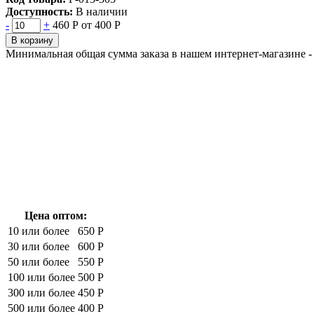
Доступность:
В наличии
-
+
460 Р
от 400 Р
В корзину
Минимальная общая сумма заказа в нашем интернет-магазине - 
Цена оптом:
10 или более
650 Р
30 или более
600 Р
50 или более
550 Р
100 или более
500 Р
300 или более
450 Р
500 или более
400 Р