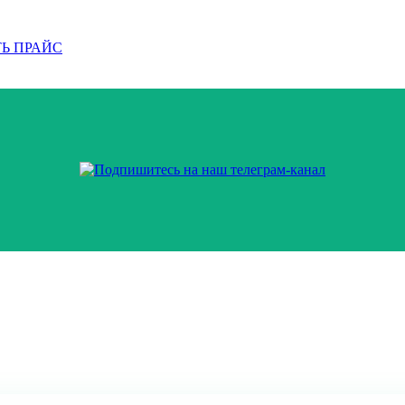
Ь ПРАЙС