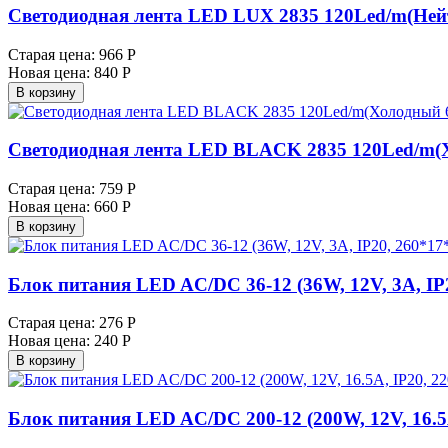
Светодиодная лента LED LUX 2835 120Led/m(Нейт
Старая цена:
966 Р
Новая цена:
840 Р
В корзину
Светодиодная лента LED BLACK 2835 120Led/m(Хо
Старая цена:
759 Р
Новая цена:
660 Р
В корзину
Блок питания LED AC/DC 36-12 (36W, 12V, 3A, I
Старая цена:
276 Р
Новая цена:
240 Р
В корзину
Блок питания LED AC/DC 200-12 (200W, 12V, 16.5