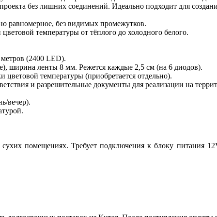
проекта без лишних соединений. Идеально подходит для создани
но равномерное, без видимых промежутков.
 цветовой температуры от тёплого до холодного белого.
 метров (2400 LED).
), ширина ленты 8 мм. Режется каждые 2,5 см (на 6 диодов).
и цветовой температуры (приобретается отдельно).
ветствия и разрешительные документы для реализации на терри
ь/вечер).
атурой.
в сухих помещениях. Требует подключения к блоку питания 12V