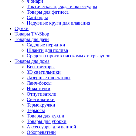
Фонари
Тактическая одежда и аксессуары
Товары для фитнеса
Сапборды
Надувные круги для плавания
Сумки
Товары TV-Shop
Товары для дачи
Садовые перчатки
Шланги для полива
Средства против насекомых и грызунов
Товары для дома
Вентиляторы
3D светильники
Лазерные проекторы
Ланч-боксы
Ножеточки
Отпугиватели
Светильники
Термокружки
Термосы
Товары для кухни
Товары для уборки
Аксессуары для ванной
Обогреватели