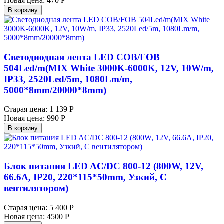
Новая цена:
470 Р
В корзину
Светодиодная лента LED COB/FOB
504Led/m(MIX White 3000K-6000K, 12V, 10W/m,
IP33, 2520Led/5m, 1080Lm/m,
5000*8mm/20000*8mm)
Старая цена:
1 139 Р
Новая цена:
990 Р
В корзину
Блок питания LED AC/DC 800-12 (800W, 12V,
66.6A, IP20, 220*115*50mm, Узкий, С
вентилятором)
Старая цена:
5 400 Р
Новая цена:
4500 Р