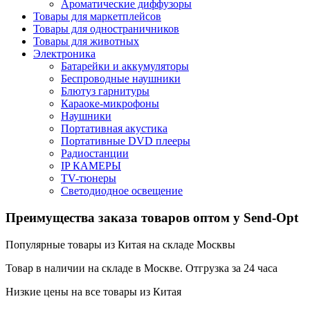
Ароматические диффузоры
Товары для маркетплейсов
Товары для одностраничников
Товары для животных
Электроника
Батарейки и аккумуляторы
Беспроводные наушники
Блютуз гарнитуры
Караоке-микрофоны
Наушники
Портативная акустика
Портативные DVD плееры
Радиостанции
IP КАМЕРЫ
TV-тюнеры
Светодиодное освещение
Преимущества заказа товаров оптом у Send-Opt
Популярные товары из Китая на складе Москвы
Товар в наличии на складе в Москве. Отгрузка за 24 часа
Низкие цены на все товары из Китая