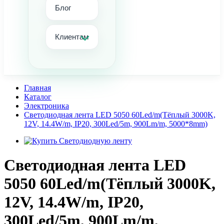
Блог
Клиентам
Главная
Каталог
Электроника
Светодиодная лента LED 5050 60Led/m(Тёплый 3000K,
12V, 14.4W/m, IP20, 300Led/5m, 900Lm/m, 5000*8mm)
Светодиодная лента LED
5050 60Led/m(Тёплый 3000K,
12V, 14.4W/m, IP20,
300Led/5m, 900Lm/m,