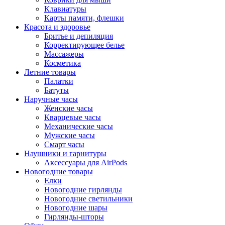
Клавиатуры
Карты памяти, флешки
Красота и здоровье
Бритье и депиляция
Корректирующее белье
Массажеры
Косметика
Летние товары
Палатки
Батуты
Наручные часы
Женские часы
Кварцевые часы
Механические часы
Мужские часы
Смарт часы
Наушники и гарнитуры
Аксессуары для AirPods
Новогодние товары
Елки
Новогодние гирлянды
Новогодние светильники
Новогодние шары
Гирлянды-шторы