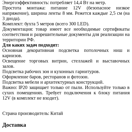
Энергоэффективность: потребляет 14,4 Вт на метр.
Простота монтажа: питание 12V (безопасное низкое
напряжение), ширина ленты 8 мм. Режется каждые 2,5 см (на
3 диода).
Комплект: бухта 5 метров (всего 300 LED).
Документация: товар имеет все необходимые сертификаты
соответствия и разрешительные документы для реализации на
территории РФ.
Для каких задач подходит:
Основная декоративная подсветка потолочных ниш и
карнизов.
Освещение торговых витрин, стеллажей и выставочных
залов.
Подсветка рабочих зон и кухонных гарнитуров.
Оформление баров, ресторанов и фотозон.
Подсветка мебели и архитектурных конструкций.
Важно: IP20 защищает только от пыли. Используйте только в
сухих помещениях. Требует подключения к блоку питания
12V (в комплект не входит).
Страна производитель: Китай
Доставка