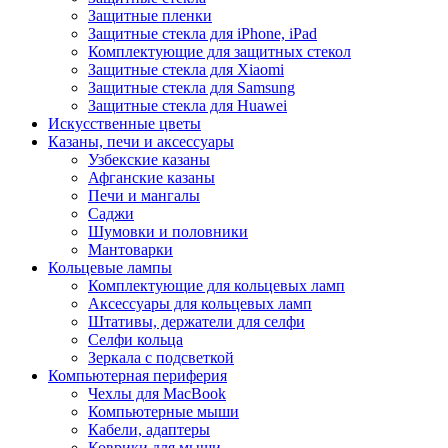
Защитные пленки
Защитные стекла для iPhone, iPad
Комплектующие для защитных стекол
Защитные стекла для Xiaomi
Защитные стекла для Samsung
Защитные стекла для Huawei
Искусственные цветы
Казаны, печи и аксессуары
Узбекские казаны
Афганские казаны
Печи и мангалы
Саджи
Шумовки и половники
Мантоварки
Кольцевые лампы
Комплектующие для кольцевых ламп
Аксессуары для кольцевых ламп
Штативы, держатели для селфи
Селфи кольца
Зеркала с подсветкой
Компьютерная периферия
Чехлы для MacBook
Компьютерные мыши
Кабели, адаптеры
Коврики для мыши