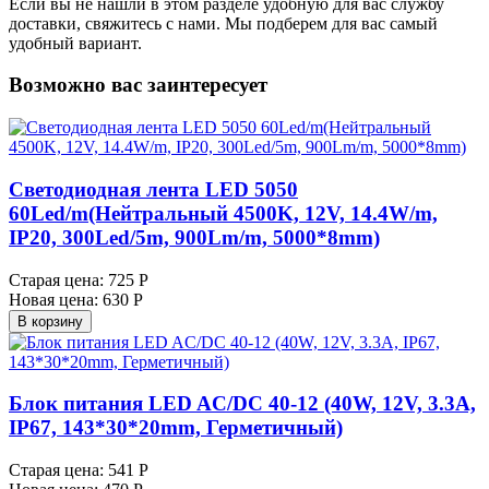
Если вы не нашли в этом разделе удобную для вас службу
доставки, свяжитесь с нами. Мы подберем для вас самый
удобный вариант.
Возможно вас заинтересует
Светодиодная лента LED 5050
60Led/m(Нейтральный 4500K, 12V, 14.4W/m,
IP20, 300Led/5m, 900Lm/m, 5000*8mm)
Старая цена:
725 Р
Новая цена:
630 Р
В корзину
Блок питания LED AC/DC 40-12 (40W, 12V, 3.3A,
IP67, 143*30*20mm, Герметичный)
Старая цена:
541 Р