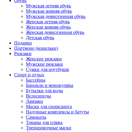
Обувь
Мужская летняя обувь
Мужская зимняя обувь
Мужская демисезонная обувь
Женская летняя обувь
Женская зимняя обувь
Женская демисезонная обувь
Детская обувь
Подарки
Портмоне (кошельки)
Рюкзаки
Женские рюкзаки
Мужские рюкзаки
Сумки для ноутбуков
Спорт и отдых
Бассейны
Бинокли и монокуляры
Бутылки для воды
Велосипеды
Ламзаки
Маски для снорклинга
Надувные комплексы и батуты
Самокаты
Товары для пляжа
Тренировочные маски