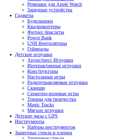
Ремешки для Apple Watch
Зарядные устройства
Гаджеты
Будильники
Квадрокоптеры
Фитнес браслеты
Power Bank
USB Вентиляторы
Геймпады
Детские игрушки
Антистресс Игрушки
Интерактивные игрушки
Конструкторы
Настольные игры
Радиоуправляемые игрушки
Сквиши
Сюжетно-ролевые игры
Товары для творчества
Magic Tracks
Мягкие игрушки
Детские часы с GPS
Инструменты
Наборы инструментов
Защитные стекла и пленки
Защитные стекла