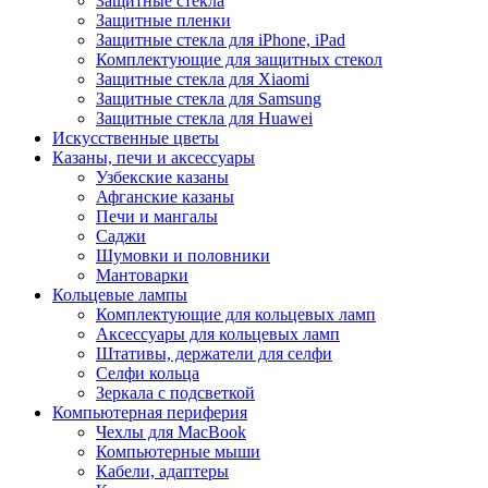
Защитные стекла
Защитные пленки
Защитные стекла для iPhone, iPad
Комплектующие для защитных стекол
Защитные стекла для Xiaomi
Защитные стекла для Samsung
Защитные стекла для Huawei
Искусственные цветы
Казаны, печи и аксессуары
Узбекские казаны
Афганские казаны
Печи и мангалы
Саджи
Шумовки и половники
Мантоварки
Кольцевые лампы
Комплектующие для кольцевых ламп
Аксессуары для кольцевых ламп
Штативы, держатели для селфи
Селфи кольца
Зеркала с подсветкой
Компьютерная периферия
Чехлы для MacBook
Компьютерные мыши
Кабели, адаптеры