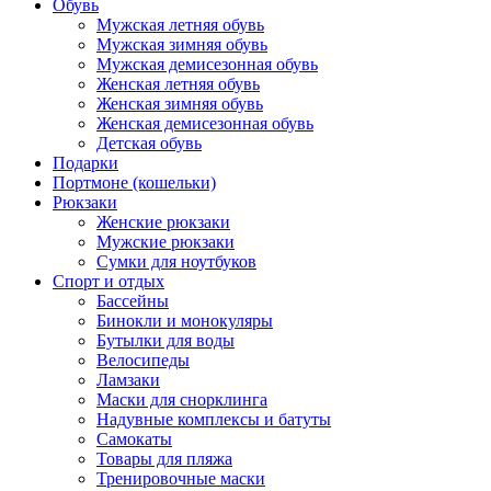
Обувь
Мужская летняя обувь
Мужская зимняя обувь
Мужская демисезонная обувь
Женская летняя обувь
Женская зимняя обувь
Женская демисезонная обувь
Детская обувь
Подарки
Портмоне (кошельки)
Рюкзаки
Женские рюкзаки
Мужские рюкзаки
Сумки для ноутбуков
Спорт и отдых
Бассейны
Бинокли и монокуляры
Бутылки для воды
Велосипеды
Ламзаки
Маски для снорклинга
Надувные комплексы и батуты
Самокаты
Товары для пляжа
Тренировочные маски