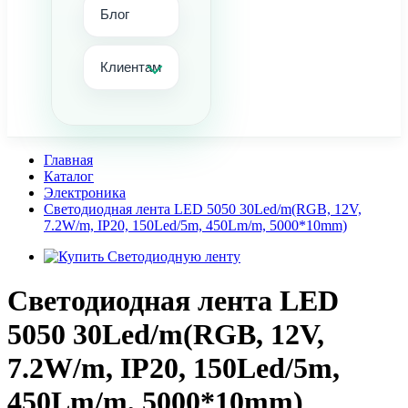
Блог
Клиентам
Главная
Каталог
Электроника
Светодиодная лента LED 5050 30Led/m(RGB, 12V,
7.2W/m, IP20, 150Led/5m, 450Lm/m, 5000*10mm)
Светодиодная лента LED
5050 30Led/m(RGB, 12V,
7.2W/m, IP20, 150Led/5m,
450Lm/m, 5000*10mm)