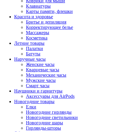
Коврики для мыши
Клавиатуры
Карты памяти, флешки
Красота и здоровье
Бритье и депиляция
Корректирующее белье
Массажеры
Косметика
Летние товары
Палатки
Батуты
Наручные часы
Женские часы
Кварцевые часы
Механические часы
Мужские часы
Смарт часы
Наушники и гарнитуры
Аксессуары для AirPods
Новогодние товары
Елки
Новогодние гирлянды
Новогодние светильники
Новогодние шары
Гирлянды-шторы