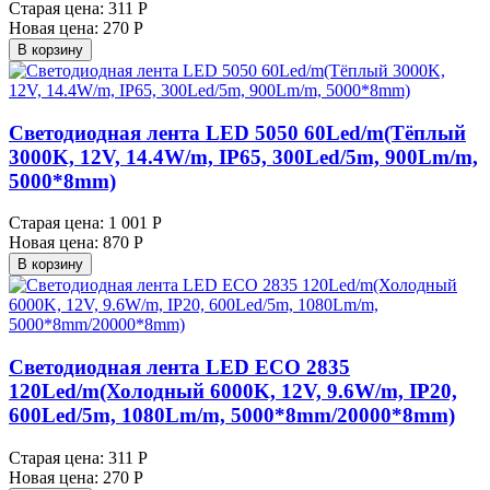
Старая цена:
311 Р
Новая цена:
270 Р
В корзину
Светодиодная лента LED 5050 60Led/m(Тёплый
3000K, 12V, 14.4W/m, IP65, 300Led/5m, 900Lm/m,
5000*8mm)
Старая цена:
1 001 Р
Новая цена:
870 Р
В корзину
Светодиодная лента LED ECO 2835
120Led/m(Холодный 6000K, 12V, 9.6W/m, IP20,
600Led/5m, 1080Lm/m, 5000*8mm/20000*8mm)
Старая цена:
311 Р
Новая цена:
270 Р