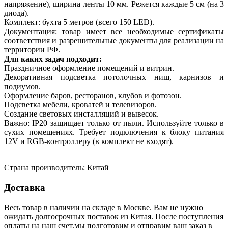
напряжение), ширина ленты 10 мм. Режется каждые 5 см (на 3
диода).
Комплект: бухта 5 метров (всего 150 LED).
Документация: товар имеет все необходимые сертификаты
соответствия и разрешительные документы для реализации на
территории РФ.
Для каких задач подходит:
Праздничное оформление помещений и витрин.
Декоративная подсветка потолочных ниш, карнизов и
подиумов.
Оформление баров, ресторанов, клубов и фотозон.
Подсветка мебели, кроватей и телевизоров.
Создание световых инсталляций и вывесок.
Важно: IP20 защищает только от пыли. Используйте только в
сухих помещениях. Требует подключения к блоку питания
12V и RGB-контроллеру (в комплект не входят).
Страна производитель: Китай
Доставка
Весь товар в наличии на складе в Москве. Вам не нужно
ожидать долгосрочных поставок из Китая. После поступления
оплаты на наш счет,мы подготовим и отправим ваш заказ в