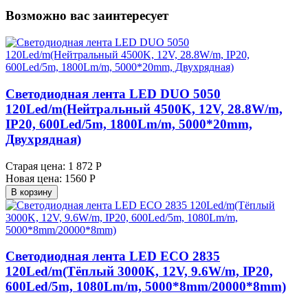
Возможно вас заинтересует
Светодиодная лента LED DUO 5050
120Led/m(Нейтральный 4500K, 12V, 28.8W/m,
IP20, 600Led/5m, 1800Lm/m, 5000*20mm,
Двухрядная)
Старая цена:
1 872 Р
Новая цена:
1560 Р
В корзину
Светодиодная лента LED ECO 2835
120Led/m(Тёплый 3000K, 12V, 9.6W/m, IP20,
600Led/5m, 1080Lm/m, 5000*8mm/20000*8mm)