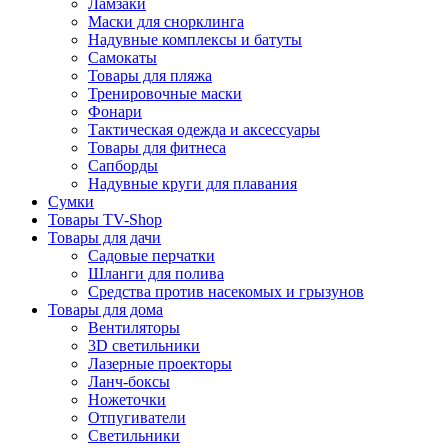
Ламзаки
Маски для снорклинга
Надувные комплексы и батуты
Самокаты
Товары для пляжа
Тренировочные маски
Фонари
Тактическая одежда и аксессуары
Товары для фитнеса
Сапборды
Надувные круги для плавания
Сумки
Товары TV-Shop
Товары для дачи
Садовые перчатки
Шланги для полива
Средства против насекомых и грызунов
Товары для дома
Вентиляторы
3D светильники
Лазерные проекторы
Ланч-боксы
Ножеточки
Отпугиватели
Светильники