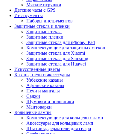
Мягкие игрушки
Детские часы с GPS
Инструменты
Наборы инструментов
Защитные стекла и пленки
Защитные стекла
Защитные пленки
Защитные стекла для iPhone, iPad
Комплектующие для защитных стекол
Защитные стекла для Xiaomi
Защитные стекла для Samsung
Защитные стекла для Huawei
Искусственные цветы
Казаны, печи и аксессуары
Узбекские казаны
Афганские казаны
Печи и мангалы
Саджи
Шумовки и половники
Мантоварки
Кольцевые лампы
Комплектующие для кольцевых ламп
Аксессуары для кольцевых ламп
Штативы, держатели для селфи
Селфи кольца