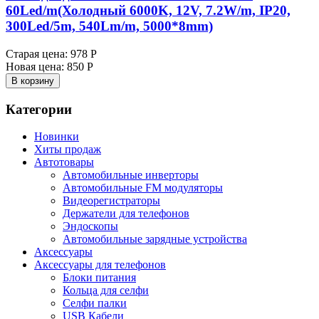
60Led/m(Холодный 6000K, 12V, 7.2W/m, IP20,
300Led/5m, 540Lm/m, 5000*8mm)
Старая цена:
978 Р
Новая цена:
850 Р
В корзину
Категории
Новинки
Хиты продаж
Автотовары
Автомобильные инверторы
Автомобильные FM модуляторы
Видеорегистраторы
Держатели для телефонов
Эндоскопы
Автомобильные зарядные устройства
Аксессуары
Аксессуары для телефонов
Блоки питания
Кольца для селфи
Селфи палки
USB Кабели