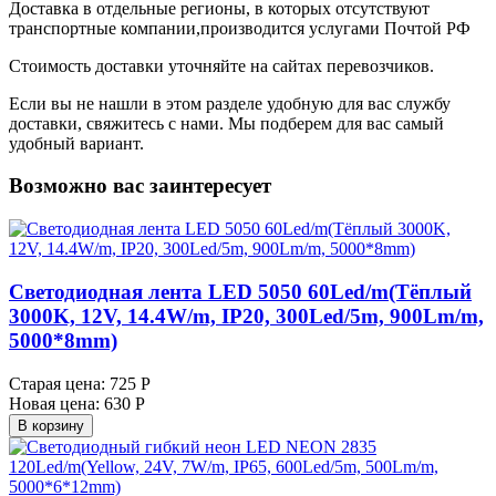
Доставка в отдельные регионы, в которых отсутствуют
транспортные компании,производится услугами Почтой РФ
Стоимость доставки уточняйте на сайтах перевозчиков.
Если вы не нашли в этом разделе удобную для вас службу
доставки, свяжитесь с нами. Мы подберем для вас самый
удобный вариант.
Возможно вас заинтересует
Светодиодная лента LED 5050 60Led/m(Тёплый
3000K, 12V, 14.4W/m, IP20, 300Led/5m, 900Lm/m,
5000*8mm)
Старая цена:
725 Р
Новая цена:
630 Р
В корзину