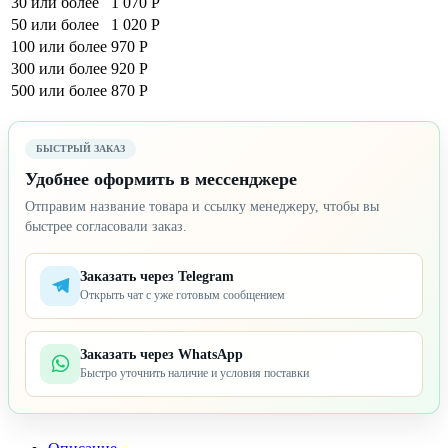
30 или более
1 070 Р
50 или более
1 020 Р
100 или более
970 Р
300 или более
920 Р
500 или более
870 Р
БЫСТРЫЙ ЗАКАЗ
Удобнее оформить в мессенджере
Отправим название товара и ссылку менеджеру, чтобы вы
быстрее согласовали заказ.
Заказать через Telegram
Открыть чат с уже готовым сообщением
Заказать через WhatsApp
Быстро уточнить наличие и условия поставки