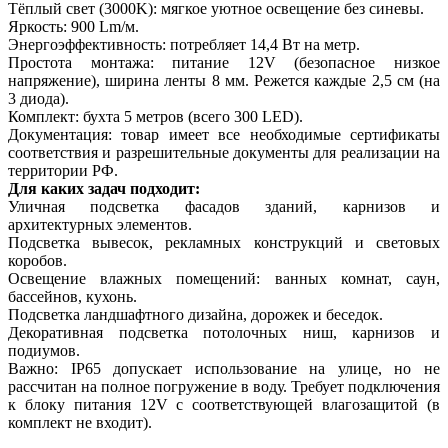
Тёплый свет (3000K): мягкое уютное освещение без синевы.
Яркость: 900 Lm/м.
Энергоэффективность: потребляет 14,4 Вт на метр.
Простота монтажа: питание 12V (безопасное низкое
напряжение), ширина ленты 8 мм. Режется каждые 2,5 см (на
3 диода).
Комплект: бухта 5 метров (всего 300 LED).
Документация: товар имеет все необходимые сертификаты
соответствия и разрешительные документы для реализации на
территории РФ.
Для каких задач подходит:
Уличная подсветка фасадов зданий, карнизов и
архитектурных элементов.
Подсветка вывесок, рекламных конструкций и световых
коробов.
Освещение влажных помещений: ванных комнат, саун,
бассейнов, кухонь.
Подсветка ландшафтного дизайна, дорожек и беседок.
Декоративная подсветка потолочных ниш, карнизов и
подиумов.
Важно: IP65 допускает использование на улице, но не
рассчитан на полное погружение в воду. Требует подключения
к блоку питания 12V с соответствующей влагозащитой (в
комплект не входит).