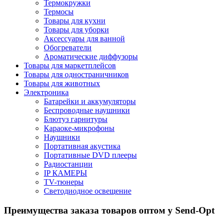
Термокружки
Термосы
Товары для кухни
Товары для уборки
Аксессуары для ванной
Обогреватели
Ароматические диффузоры
Товары для маркетплейсов
Товары для одностраничников
Товары для животных
Электроника
Батарейки и аккумуляторы
Беспроводные наушники
Блютуз гарнитуры
Караоке-микрофоны
Наушники
Портативная акустика
Портативные DVD плееры
Радиостанции
IP КАМЕРЫ
TV-тюнеры
Светодиодное освещение
Преимущества заказа товаров оптом у Send-Opt