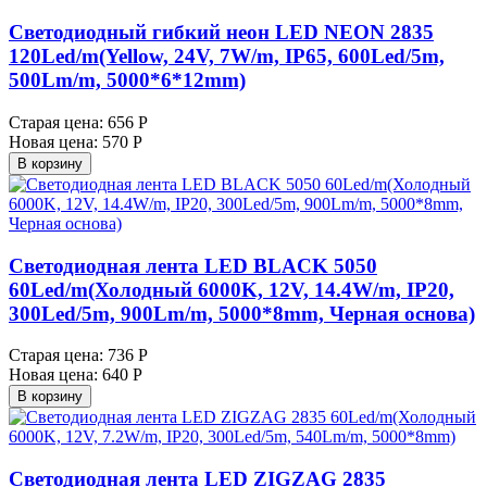
Светодиодный гибкий неон LED NEON 2835
120Led/m(Yellow, 24V, 7W/m, IP65, 600Led/5m,
500Lm/m, 5000*6*12mm)
Старая цена:
656 Р
Новая цена:
570 Р
В корзину
Светодиодная лента LED BLACK 5050
60Led/m(Холодный 6000K, 12V, 14.4W/m, IP20,
300Led/5m, 900Lm/m, 5000*8mm, Черная основа)
Старая цена:
736 Р
Новая цена:
640 Р
В корзину
Светодиодная лента LED ZIGZAG 2835