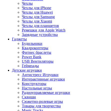
Чехлы
Чехлы для iPhone
Чехлы для Huawei
Чехлы для Samsung
Чехлы для Xiaomi
Чехлы для планшетов
Ремешки для Apple Watch
Зарядные устройства
Гаджеты
Будильники
Квадрокоптеры
Фитнес браслеты
Power Bank
USB Вентиляторы
Геймпады
Детские игрушки
Антистресс Игрушки
Интерактивные игрушки
Конструкторы
Настольные игры
Радиоуправляемые игрушки
Сквиши
Сюжетно-ролевые игры
Товары для творчества
Magic Tracks