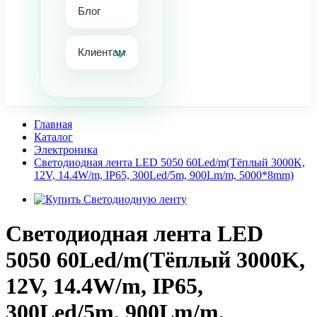
Блог
Клиентам
Главная
Каталог
Электроника
Светодиодная лента LED 5050 60Led/m(Тёплый 3000K,
12V, 14.4W/m, IP65, 300Led/5m, 900Lm/m, 5000*8mm)
Светодиодная лента LED
5050 60Led/m(Тёплый 3000K,
12V, 14.4W/m, IP65,
300Led/5m, 900Lm/m,