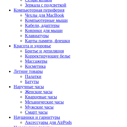
Зеркала с подсветкой
Компьютерная периферия
Чехлы для MacBook
Компьютерные мыши
Кабели, адаптеры
Коврики для мыши
Клавиатуры
Карты памяти, флешки
Красота и здоровье
Бритье и депиляция
Корректирующее белье
Массажеры
Косметика
Летние товары
Палатки
Батуты
Наручные часы
Женские часы
Кварцевые часы
Механические часы
Мужские часы
Смарт часы
Наушники и гарнитуры
Аксессуары для AirPods